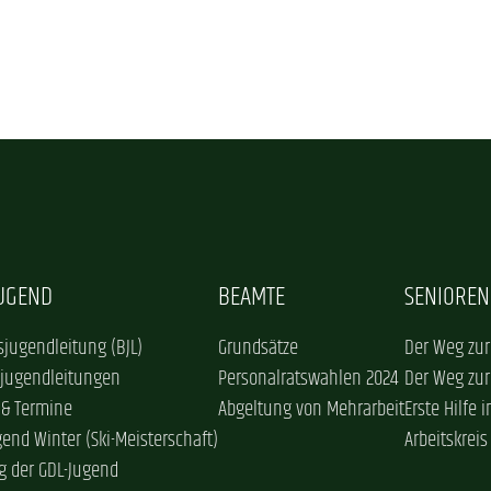
JUGEND
BEAMTE
SENIOREN
jugendleitung (BJL)
Grundsätze
Der Weg zur
sjugendleitungen
Personalratswahlen 2024
Der Weg zur
 & Termine
Abgeltung von Mehrarbeit
Erste Hilfe 
gend Winter (Ski-Meisterschaft)
Arbeitskreis
g der GDL-Jugend