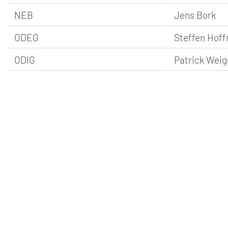
NEB
Jens Bork
ODEG
Steffen Hof
ODIG
Patrick Weig