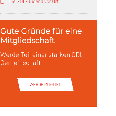
Die GDL-Jugend vor Ort
Gute Gründe für eine
Mitgliedschaft
Werde Teil einer starken GDL-
Gemeinschaft
WERDE MITGLIED