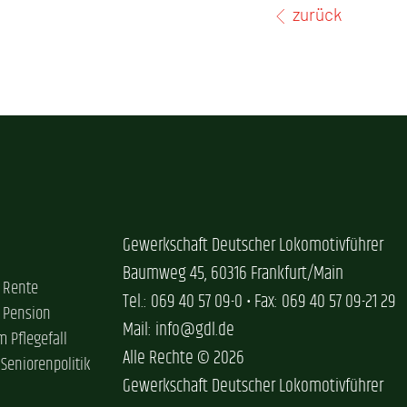
zurück
Gewerkschaft Deutscher Lokomotivführer
Baumweg 45, 60316 Frankfurt/Main
 Rente
Tel.: 069 40 57 09-0 • Fax: 069 40 57 09-21 29
 Pension
Mail: info@gdl.de
im Pflegefall
Alle Rechte © 2026
 Seniorenpolitik
Gewerkschaft Deutscher Lokomotivführer