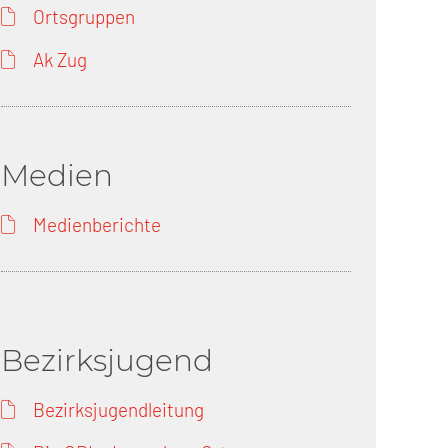
Ortsgruppen
Ak Zug
Medien
Medienberichte
Bezirksjugend
Bezirksjugendleitung