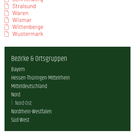
Stralsund
Waren
Wismar
Wittenberge
Wustermark
Bezirke & Ortsgruppen
Bayern
Hessen-Thüringen-Mittelrhein
Mitteldeutschland
Nord
Nord-Ost
Nordrhein-Westfalen
Süd-West