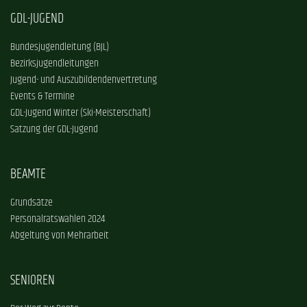
GDL-JUGEND
Bundesjugendleitung (BJL)
Bezirksjugendleitungen
Jugend- und Auszubildendenvertretung
Events & Termine
GDL-Jugend Winter (Ski-Meisterschaft)
Satzung der GDL-Jugend
BEAMTE
Grundsätze
Personalratswahlen 2024
Abgeltung von Mehrarbeit
SENIOREN