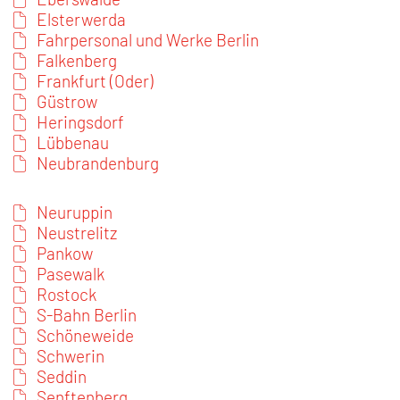
Elsterwerda
Fahrpersonal und Werke Berlin
Falkenberg
Frankfurt (Oder)
Güstrow
Heringsdorf
Lübbenau
Neubrandenburg
Neuruppin
Neustrelitz
Pankow
Pasewalk
Rostock
S-Bahn Berlin
Schöneweide
Schwerin
Seddin
Senftenberg