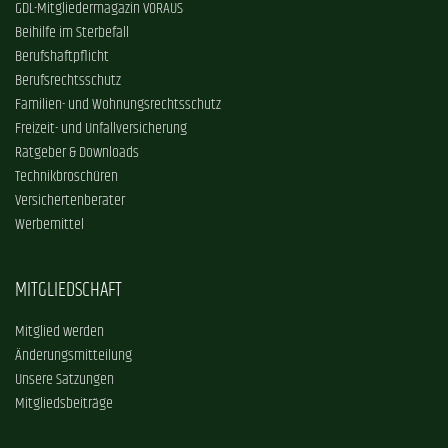
GDL-Mitgliedermagazin VORAUS
Beihilfe im Sterbefall
Berufshaftpflicht
Berufsrechtsschutz
Familien- und Wohnungsrechtsschutz
Freizeit- und Unfallversicherung
Ratgeber & Downloads
Technikbroschüren
Versichertenberater
Werbemittel
MITGLIEDSCHAFT
Mitglied werden
Änderungsmitteilung
Unsere Satzungen
Mitgliedsbeiträge