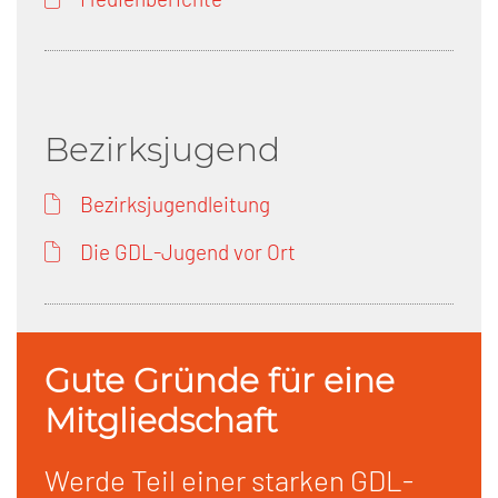
Bezirksjugend
Bezirksjugendleitung
Die GDL-Jugend vor Ort
Gute Gründe für eine
Mitgliedschaft
Werde Teil einer starken GDL-