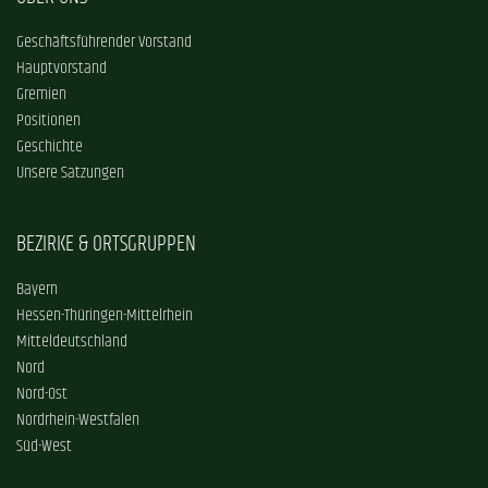
Geschäftsführender Vorstand
Hauptvorstand
Gremien
Positionen
Geschichte
Unsere Satzungen
BEZIRKE & ORTSGRUPPEN
Bayern
Hessen-Thüringen-Mittelrhein
Mitteldeutschland
Nord
Nord-Ost
Nordrhein-Westfalen
Süd-West