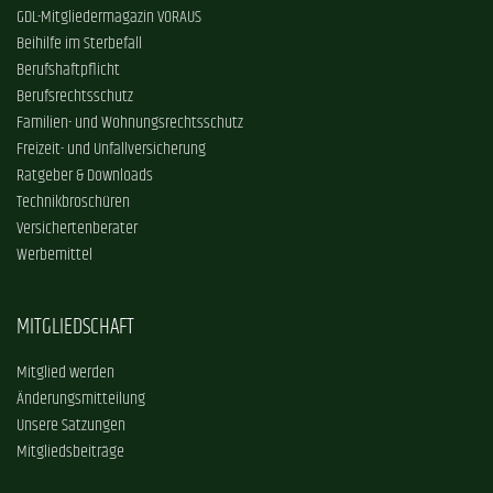
GDL-Mitgliedermagazin VORAUS
Beihilfe im Sterbefall
Berufshaftpflicht
Berufsrechtsschutz
Familien- und Wohnungsrechtsschutz
Freizeit- und Unfallversicherung
Ratgeber & Downloads
Technikbroschüren
Versichertenberater
Werbemittel
MITGLIEDSCHAFT
Mitglied werden
Änderungsmitteilung
Unsere Satzungen
Mitgliedsbeiträge