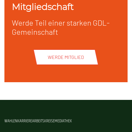
Mitgliedschaft
Werde Teil einer starken GDL-
Gemeinschaft
WERDE MITGLIED
WAHLEN
KARRIERE
ARBEITSKREISE
MEDIATHEK