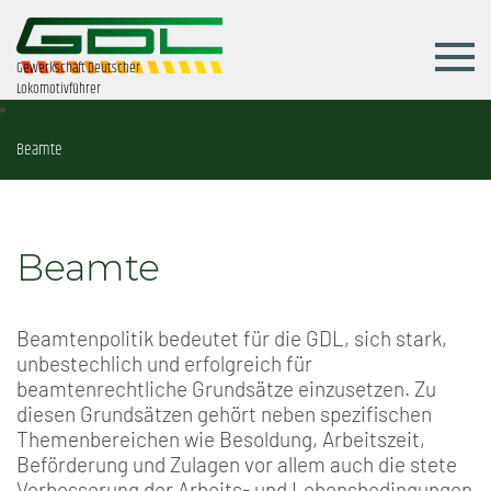
Gewerkschaft Deutscher
Lokomotivführer
Beamte
Beamte
Beamtenpolitik bedeutet für die GDL, sich stark,
unbestechlich und erfolgreich für
beamtenrechtliche Grundsätze einzusetzen. Zu
diesen Grundsätzen gehört neben spezifischen
Themenbereichen wie Besoldung, Arbeitszeit,
Beförderung und Zulagen vor allem auch die stete
Verbesserung der Arbeits- und Lebensbedingungen