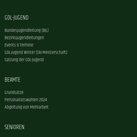
GDL-JUGEND
Bundesjugendleitung (BJL)
Bezirksjugendleitungen
Events & Termine
GDL-Jugend Winter (Ski-Meisterschaft)
Satzung der GDL-Jugend
BEAMTE
Grundsätze
Personalratswahlen 2024
Abgeltung von Mehrarbeit
SENIOREN