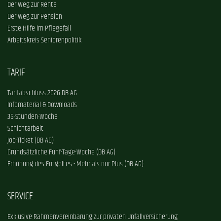
Der Weg zur Rente
Der Weg zur Pension
Erste Hilfe im Pflegefall
Arbeitskreis Seniorenpolitik
TARIF
Tarifabschluss 2026 DB AG
Infomaterial & Downloads
35-Stunden-Woche
Schichtarbeit
Job-Ticket (DB AG)
Grundsätzliche Fünf-Tage-Woche (DB AG)
Erhöhung des Entgeltes - Mehr als nur Plus (DB AG)
SERVICE
Exklusive Rahmenvereinbarung zur privaten Unfallversicherung