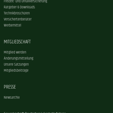
Freizeit- und Unfallversicherung
Ratgeber & Downloads
Technikbroschüren
Versichertenberater
Werbemittel
MITGLIEDSCHAFT
Mitglied werden
Änderungsmitteilung
Unsere Satzungen
Mitgliedsbeiträge
PRESSE
Newsarchiv