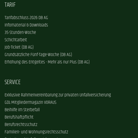
TARIF
Tarifabschluss 2026 DB AG
Infomaterial & Downloads
35-Stunden-Woche
Schichtarbeit
Job-Ticket (DB AG)
Grundsätzliche Fünf-Tage-Woche (DB AG)
Erhöhung des Entgeltes - Mehr als nur Plus (DB AG)
SERVICE
Exklusive Rahmenvereinbarung zur privaten Unfallversicherung
GDL-Mitgliedermagazin VORAUS
Beihilfe im Sterbefall
Berufshaftpflicht
Berufsrechtsschutz
Familien- und Wohnungsrechtsschutz