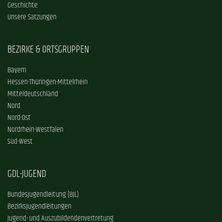
Geschichte
Unsere Satzungen
BEZIRKE & ORTSGRUPPEN
Bayern
Hessen-Thüringen-Mittelrhein
Mitteldeutschland
Nord
Nord-Ost
Nordrhein-Westfalen
Süd-West
GDL-JUGEND
Bundesjugendleitung (BJL)
Bezirksjugendleitungen
Jugend- und Auszubildendenvertretung