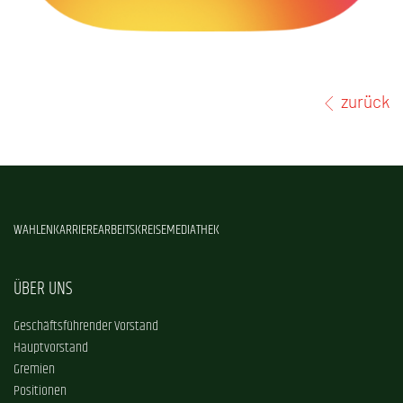
zurück
WAHLEN
KARRIERE
ARBEITSKREISE
MEDIATHEK
ÜBER UNS
Geschäftsführender Vorstand
Hauptvorstand
Gremien
Positionen