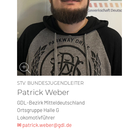
STV. BUNDESJUGENDLEITER
Patrick Weber
GDL-Bezirk Mitteldeutschland
Ortsgruppe Halle G
Lokomotivführer
✉ patrick.weber@gdl.de