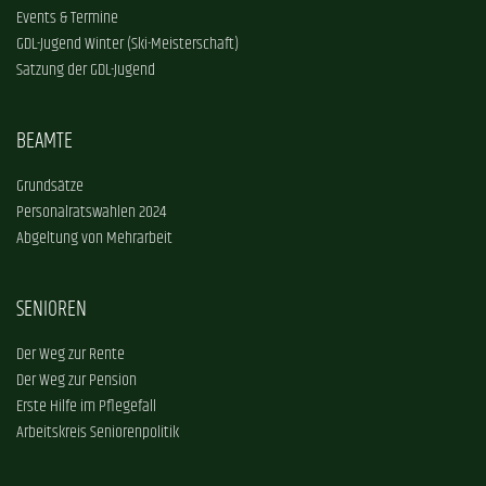
Events & Termine
GDL-Jugend Winter (Ski-Meisterschaft)
Satzung der GDL-Jugend
BEAMTE
Grundsätze
Personalratswahlen 2024
Abgeltung von Mehrarbeit
SENIOREN
Der Weg zur Rente
Der Weg zur Pension
Erste Hilfe im Pflegefall
Arbeitskreis Seniorenpolitik