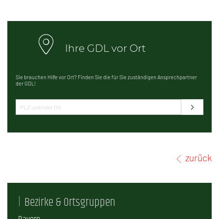
Ihre GDL vor Ort
Sie brauchen Hilfe vor Ort? Finden Sie die für Sie zuständigen Ansprechpartner
der GDL!
zurück
Bezirke & Ortsgruppen