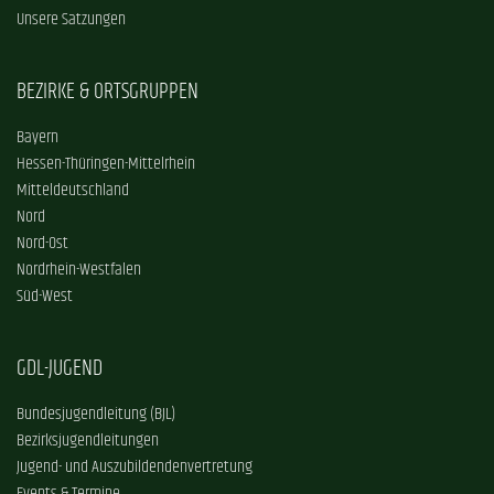
Unsere Satzungen
BEZIRKE & ORTSGRUPPEN
Bayern
Hessen-Thüringen-Mittelrhein
Mitteldeutschland
Nord
Nord-Ost
Nordrhein-Westfalen
Süd-West
GDL-JUGEND
Bundesjugendleitung (BJL)
Bezirksjugendleitungen
Jugend- und Auszubildendenvertretung