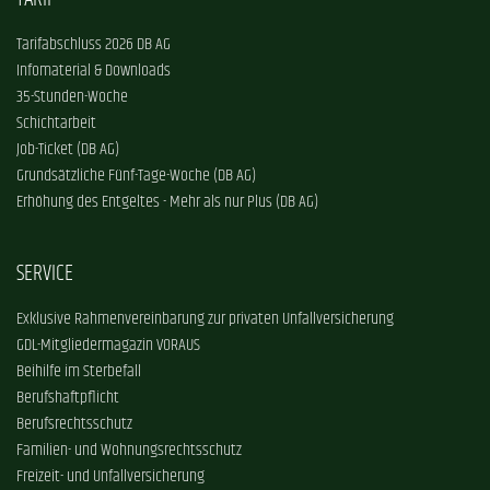
Tarifabschluss 2026 DB AG
Infomaterial & Downloads
35-Stunden-Woche
Schichtarbeit
Job-Ticket (DB AG)
Grundsätzliche Fünf-Tage-Woche (DB AG)
Erhöhung des Entgeltes - Mehr als nur Plus (DB AG)
SERVICE
Exklusive Rahmenvereinbarung zur privaten Unfallversicherung
GDL-Mitgliedermagazin VORAUS
Beihilfe im Sterbefall
Berufshaftpflicht
Berufsrechtsschutz
Familien- und Wohnungsrechtsschutz
Freizeit- und Unfallversicherung