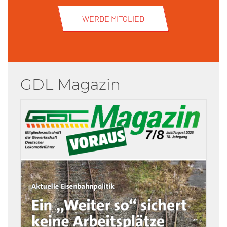
WERDE MITGLIED
GDL Magazin