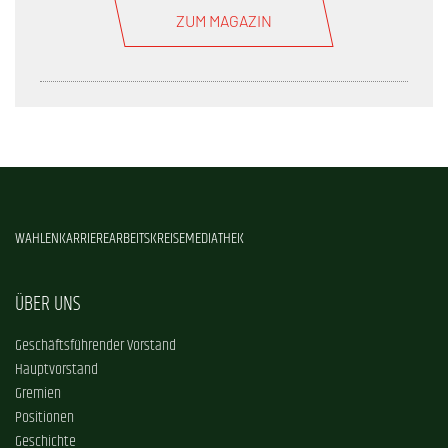
ZUM MAGAZIN
WAHLEN
KARRIERE
ARBEITSKREISE
MEDIATHEK
ÜBER UNS
Geschäftsführender Vorstand
Hauptvorstand
Gremien
Positionen
Geschichte