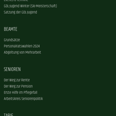
Events & Termine
GDL-Jugend Winter (Ski-Meisterschaft)
Satzung der GDL-Jugend
BEAMTE
Grundsätze
Personalratswahlen 2024
Abgeltung von Mehrarbeit
SENIOREN
Der Weg zur Rente
Der Weg zur Pension
Erste Hilfe im Pflegefall
Arbeitskreis Seniorenpolitik
TARIF