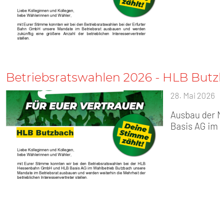
Betriebsratswahlen 2026 - HLB But
28. Mai 2026
Ausbau der
Basis AG im 