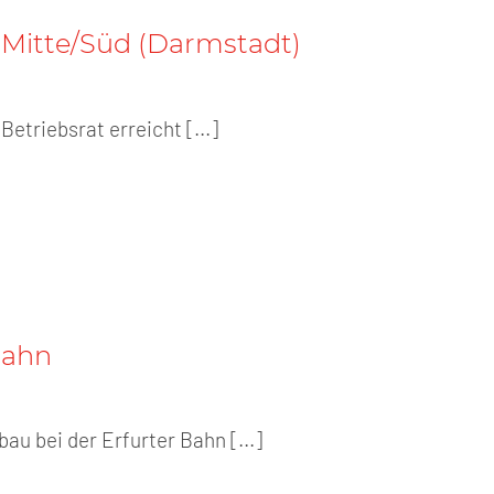
 Mitte/Süd (Darmstadt)
Betriebsrat erreicht [...]
Bahn
u bei der Erfurter Bahn [...]