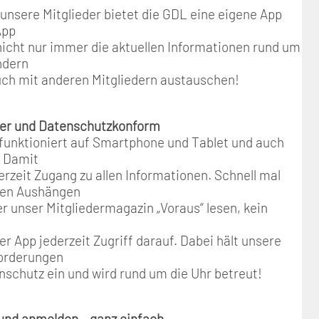
 unsere Mitglieder bietet die GDL eine eigene App
App
nicht nur immer die aktuellen Informationen rund um
ndern
uch mit anderen Mitgliedern austauschen!
cher und Datenschutzkonform
funktioniert auf Smartphone und Tablet und auch
. Damit
rzeit Zugang zu allen Informationen. Schnell mal
len Aushängen
r unser Mitgliedermagazin „Voraus“ lesen, kein
er App jederzeit Zugriff darauf. Dabei hält unsere
forderungen
nschutz ein und wird rund um die Uhr betreut!
 und anmelden – ganz einfach