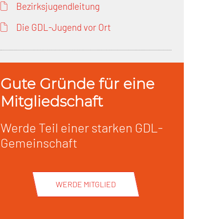
Bezirksjugendleitung
Die GDL-Jugend vor Ort
Gute Gründe für eine
Mitgliedschaft
Werde Teil einer starken GDL-
Gemeinschaft
WERDE MITGLIED