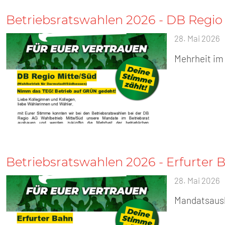
Betriebsratswahlen 2026 - DB Regio
28. Mai 2026
Mehrheit im 
Betriebsratswahlen 2026 - Erfurter 
28. Mai 2026
Mandatsausba