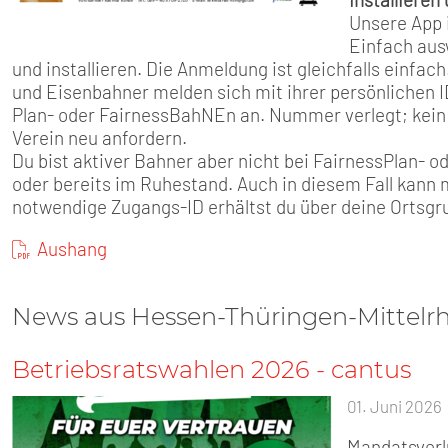
Unsere App 
Einfach au
und installieren. Die Anmeldung ist gleichfalls einfa
und Eisenbahner melden sich mit ihrer persönlichen
Plan- oder FairnessBahNEn an. Nummer verlegt; kein
Verein neu anfordern.
Du bist aktiver Bahner aber nicht bei FairnessPlan- 
oder bereits im Ruhestand. Auch in diesem Fall kann 
notwendige Zugangs-ID erhältst du über deine Ortsgr
Aushang
News aus Hessen-Thüringen-Mittelr
Betriebsratswahlen 2026 - cantus
01. Juni 2026
Mandatsverlu