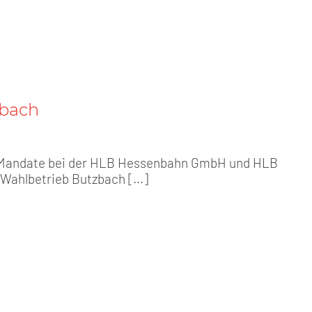
zbach
 Mandate bei der HLB Hessenbahn GmbH und HLB
Wahlbetrieb Butzbach [...]