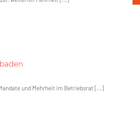
sbaden
andate und Mehrheit im Betriebsrat [...]