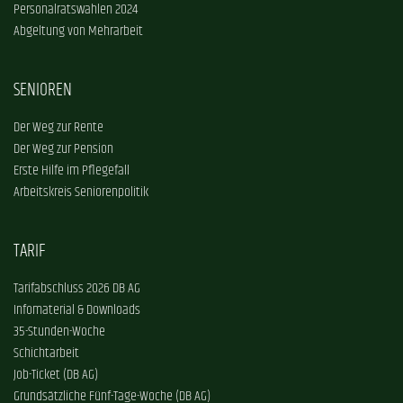
Personalratswahlen 2024
Abgeltung von Mehrarbeit
SENIOREN
Der Weg zur Rente
Der Weg zur Pension
Erste Hilfe im Pflegefall
Arbeitskreis Seniorenpolitik
TARIF
Tarifabschluss 2026 DB AG
Infomaterial & Downloads
35-Stunden-Woche
Schichtarbeit
Job-Ticket (DB AG)
Grundsätzliche Fünf-Tage-Woche (DB AG)