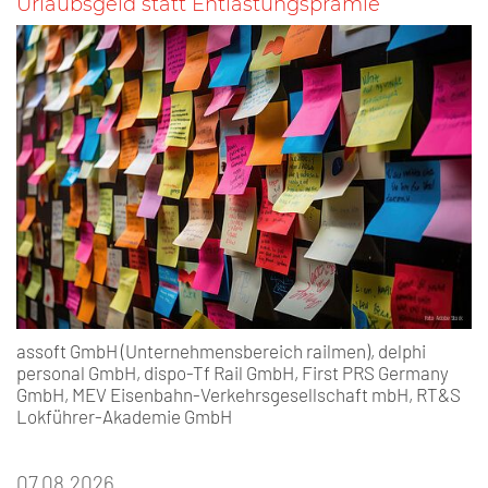
Urlaubsgeld statt Entlastungsprämie
assoft GmbH (Unternehmensbereich railmen), delphi
personal GmbH, dispo-Tf Rail GmbH, First PRS Germany
GmbH, MEV Eisenbahn-Verkehrsgesellschaft mbH, RT&S
Lokführer-Akademie GmbH
07.08.2026