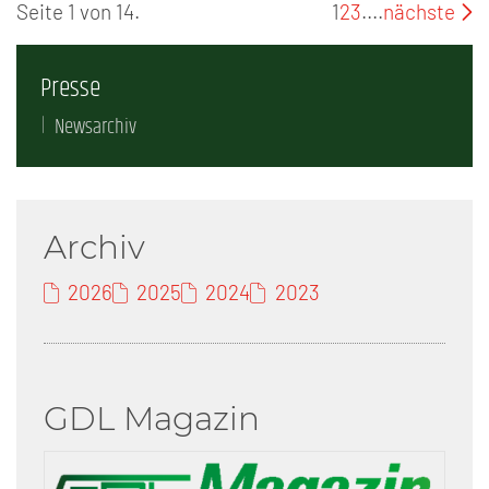
Seite 1 von 14.
1
2
3
....
nächste
Presse
Newsarchiv
Archiv
2026
2025
2024
2023
GDL Magazin