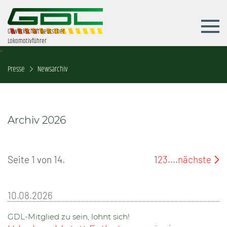
Gewerkschaft Deutscher
Lokomotivführer
Presse
Newsarchiv
Archiv 2026
Seite 1 von 14.
1
2
3
....
nächste
10.08.2026
GDL-Mitglied zu sein, lohnt sich!