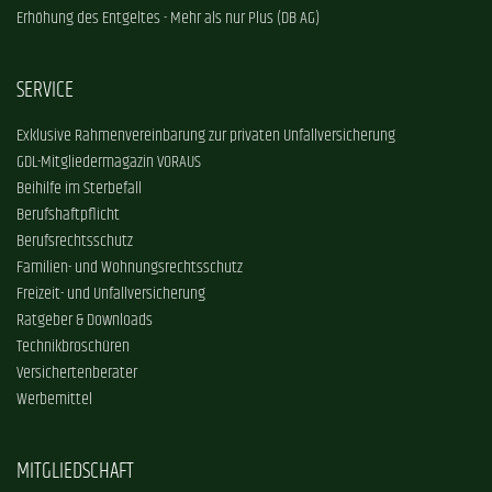
Erhöhung des Entgeltes - Mehr als nur Plus (DB AG)
SERVICE
Exklusive Rahmenvereinbarung zur privaten Unfallversicherung
GDL-Mitgliedermagazin VORAUS
Beihilfe im Sterbefall
Berufshaftpflicht
Berufsrechtsschutz
Familien- und Wohnungsrechtsschutz
Freizeit- und Unfallversicherung
Ratgeber & Downloads
Technikbroschüren
Versichertenberater
Werbemittel
MITGLIEDSCHAFT