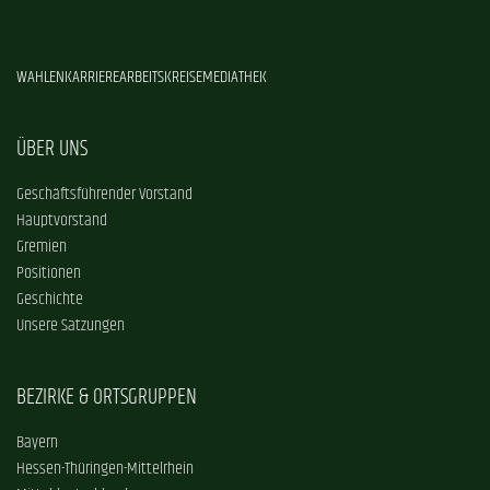
WAHLEN
KARRIERE
ARBEITSKREISE
MEDIATHEK
ÜBER UNS
Geschäftsführender Vorstand
Hauptvorstand
Gremien
Positionen
Geschichte
Unsere Satzungen
BEZIRKE & ORTSGRUPPEN
Bayern
Hessen-Thüringen-Mittelrhein