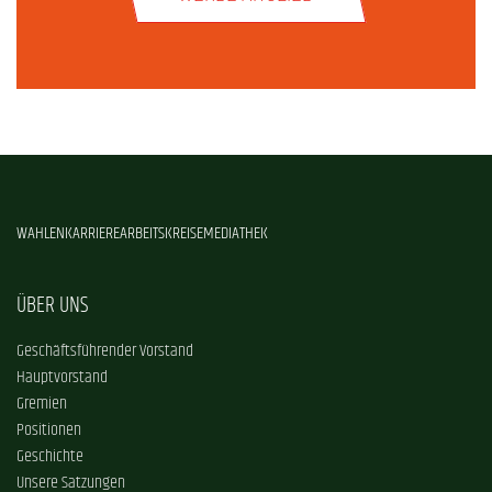
WAHLEN
KARRIERE
ARBEITSKREISE
MEDIATHEK
ÜBER UNS
Geschäftsführender Vorstand
Hauptvorstand
Gremien
Positionen
Geschichte
Unsere Satzungen