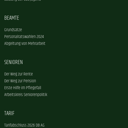
BEAMTE
Grundsätze
Personalratswahlen 2024
Abgeltung von Mehrarbeit
SENIOREN
Der Weg zur Rente
Der Weg zur Pension
Erste Hilfe im Pflegefall
Arbeitskreis Seniorenpolitik
TARIF
Tarifabschluss 2026 DB AG