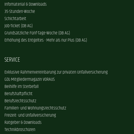
Infomaterial & Downloads
35-Stunden-Woche
Schichtarbeit
Job-Ticket (DB AG)
Grundsätzliche Fünf-Tage-Woche (DB AG)
Erhöhung des Entgeltes - Mehr als nur Plus (DB AG)
SERVICE
Exklusive Rahmenvereinbarung zur privaten Unfallversicherung
GDL-Mitgliedermagazin VORAUS
Beihilfe im Sterbefall
Berufshaftpflicht
Berufsrechtsschutz
Familien- und Wohnungsrechtsschutz
Freizeit- und Unfallversicherung
Ratgeber & Downloads
Technikbroschüren