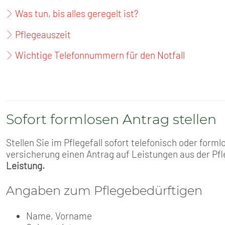
SENIOREN
Was tun, bis alles geregelt ist?
TARIF
Pflegeauszeit
Wichtige Telefonnummern für den Notfall
SERVICE
MITGLIEDSCHAFT
PRESSE
Sofort formlosen Antrag stellen
Stellen Sie im Pflegefall sofort telefonisch oder forml
versicherung einen Antrag auf Leistungen aus der Pf
Leistung.
Angaben zum Pflegebedürftigen
Name, Vorname