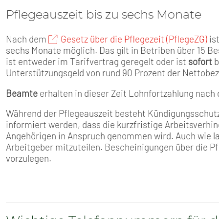
Pflegeauszeit bis zu sechs Monate
Nach dem
Gesetz über die Pflegezeit (PflegeZG)
ist
sechs Monate möglich. Das gilt in Betriben über 15 B
ist entweder im Tarifvertrag geregelt oder ist
sofort
b
Unterstützungsgeld von rund 90 Prozent der Nettobe
Beamte
erhalten in dieser Zeit Lohnfortzahlung nach
Während der Pflegeauszeit besteht Kündigungsschutz
informiert werden, dass die kurzfristige Arbeitsverhi
Angehörigen in Anspruch genommen wird. Auch wie lang
Arbeitgeber mitzuteilen. Bescheinigungen über die Pf
vorzulegen.