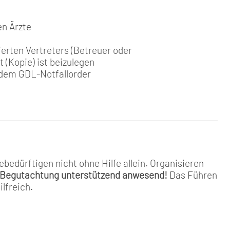
en Ärzte
ierten Vertreters (Betreuer oder
 (Kopie) ist beizulegen
 dem GDL-Notfallorder
bedürftigen nicht ohne Hilfe allein. Organisieren
r Begutachtung unterstützend anwesend!
Das Führen
ilfreich.