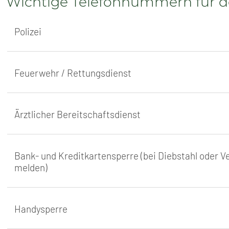
Wichtige Telefonnummern für de
Polizei
Feuerwehr / Rettungsdienst
Ärztlicher Bereitschaftsdienst
Bank- und Kreditkartensperre (bei Diebstahl oder Ver
melden)
Handysperre