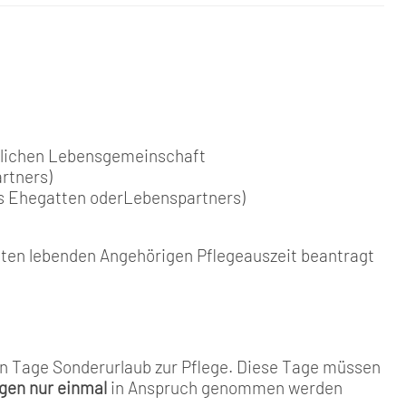
nlichen Lebensgemeinschaft
rtners)
des Ehegatten oderLebenspartners)
ten lebenden Angehörigen Pflegeauszeit beantragt
un Tage Sonderurlaub zur Pflege. Diese Tage müssen
igen nur einmal
in Anspruch genommen werden