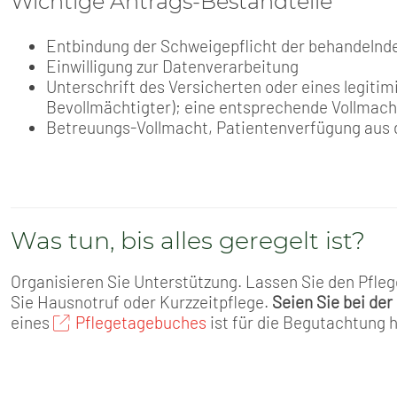
Wichtige Antrags-Bestandteile
Entbindung der Schweigepflicht der behandelnd
Einwilligung zur Datenverarbeitung
Unterschrift des Versicherten oder eines legitim
Bevollmächtigter); eine entsprechende Vollmacht
Betreuungs-Vollmacht, Patientenverfügung aus
Was tun, bis alles geregelt ist?
Organisieren Sie Unterstützung. Lassen Sie den Pflege
Sie Hausnotruf oder Kurzzeitpflege.
Seien Sie bei de
eines
Pflegetagebuches
ist für die Begutachtung h