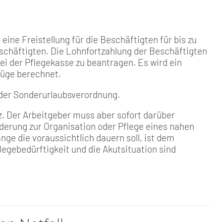
 eine Freistellung für die Beschäftigten für bis zu
eschäftigten. Die Lohnfortzahlung der Beschäftigten
ei der Pflegekasse zu beantragen. Es wird ein
züge berechnet.
 der Sonderurlaubsverordnung.
. Der Arbeitgeber muss aber sofort darüber
nderung zur Organisation oder Pflege eines nahen
e die voraussichtlich dauern soll, ist dem
legebedürftigkeit und die Akutsituation sind