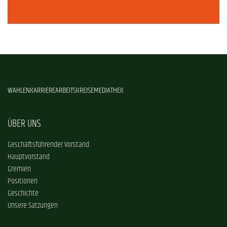
WAHLEN
KARRIERE
ARBEITSKREISE
MEDIATHEK
ÜBER UNS
Geschäftsführender Vorstand
Hauptvorstand
Gremien
Positionen
Geschichte
Unsere Satzungen