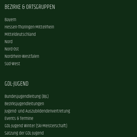
BEZIRKE & ORTSGRUPPEN
Bayern
Hessen-Thüringen-Mittelrhein
Mitteldeutschland
Nord
Nord-Ost
Nordrhein-Westfalen
Süd-West
GDL-JUGEND
Bundesjugendleitung (BJL)
Bezirksjugendleitungen
Jugend- und Auszubildendenvertretung
Events & Termine
GDL-Jugend Winter (Ski-Meisterschaft)
Satzung der GDL-Jugend