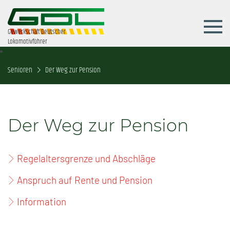
Gewerkschaft Deutscher
Lokomotivführer
Senioren
Der Weg zur Pension
Der Weg zur Pension
Regelaltersgrenze und Abschläge
Anspruch auf Rente und Pension
Information