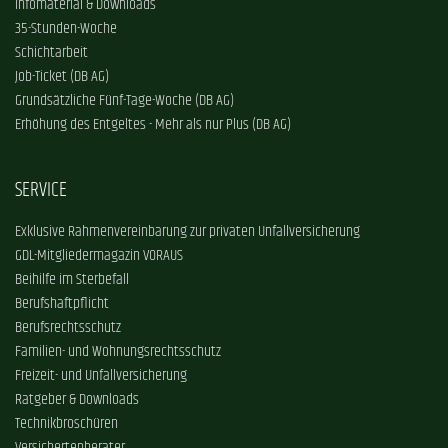
Infomaterial & Downloads
35-Stunden-Woche
Schichtarbeit
Job-Ticket (DB AG)
Grundsätzliche Fünf-Tage-Woche (DB AG)
Erhöhung des Entgeltes - Mehr als nur Plus (DB AG)
SERVICE
Exklusive Rahmenvereinbarung zur privaten Unfallversicherung
GDL-Mitgliedermagazin VORAUS
Beihilfe im Sterbefall
Berufshaftpflicht
Berufsrechtsschutz
Familien- und Wohnungsrechtsschutz
Freizeit- und Unfallversicherung
Ratgeber & Downloads
Technikbroschüren