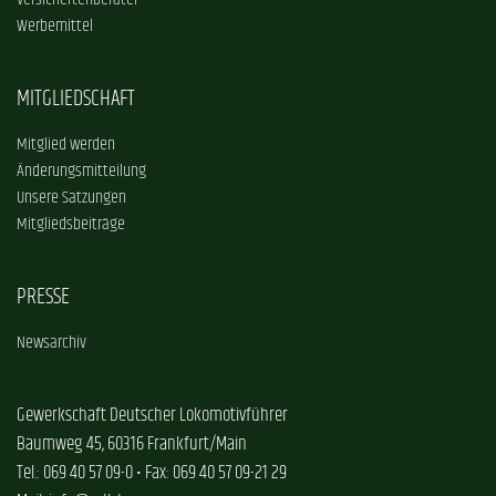
Versichertenberater
Werbemittel
MITGLIEDSCHAFT
Mitglied werden
Änderungsmitteilung
Unsere Satzungen
Mitgliedsbeiträge
PRESSE
Newsarchiv
Gewerkschaft Deutscher Lokomotivführer
Baumweg 45, 60316 Frankfurt/Main
Tel.: 069 40 57 09-0 • Fax: 069 40 57 09-21 29