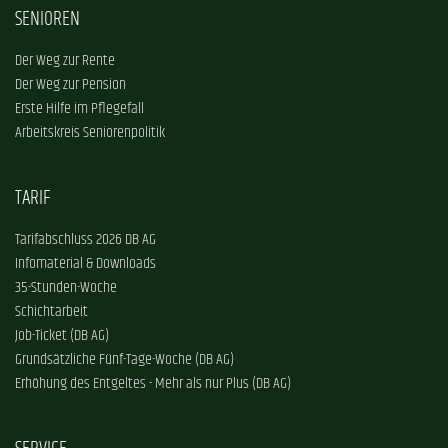
SENIOREN
Der Weg zur Rente
Der Weg zur Pension
Erste Hilfe im Pflegefall
Arbeitskreis Seniorenpolitik
TARIF
Tarifabschluss 2026 DB AG
Infomaterial & Downloads
35-Stunden-Woche
Schichtarbeit
Job-Ticket (DB AG)
Grundsätzliche Fünf-Tage-Woche (DB AG)
Erhöhung des Entgeltes - Mehr als nur Plus (DB AG)