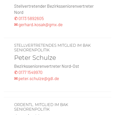
Stellvertretender Bezirksseniorenvertreter
Nord
✆ 0173 5892605
✉ gerhard.kosak@gmx.de
STELLVERTRETENDES MITGLIED IM BAK
SENIORENPOLITIK
Peter Schulze
Bezirksseniorenvertreter Nord-Ost
✆ 0177 1549970
✉ peter.schulze@gdl.de
ORDENTL. MITGLIED IM BAK
SENIORENPOLITIK