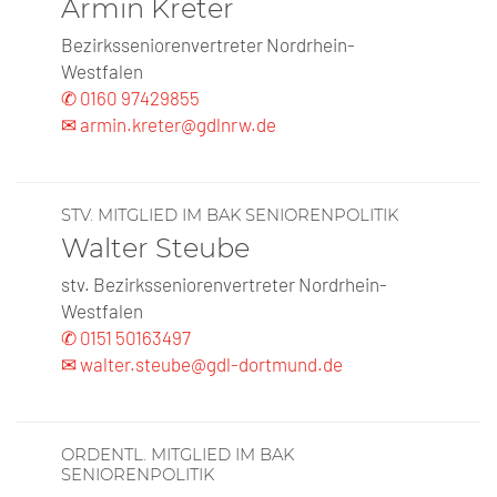
Armin Kreter
Bezirksseniorenvertreter Nordrhein-
Westfalen
✆ 0160 97429855
✉ armin.kreter@gdlnrw.de
STV. MITGLIED IM BAK SENIORENPOLITIK
Walter Steube
stv. Bezirksseniorenvertreter Nordrhein-
Westfalen
✆ 0151 50163497
✉ walter.steube@gdl-dortmund.de
ORDENTL. MITGLIED IM BAK
SENIORENPOLITIK