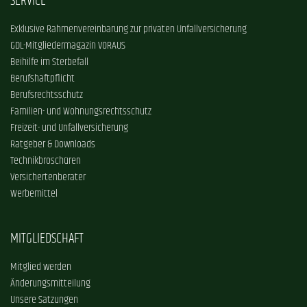
SERVICE
Exklusive Rahmenvereinbarung zur privaten Unfallversicherung
GDL-Mitgliedermagazin VORAUS
Beihilfe im Sterbefall
Berufshaftpflicht
Berufsrechtsschutz
Familien- und Wohnungsrechtsschutz
Freizeit- und Unfallversicherung
Ratgeber & Downloads
Technikbroschüren
Versichertenberater
Werbemittel
MITGLIEDSCHAFT
Mitglied werden
Änderungsmitteilung
Unsere Satzungen