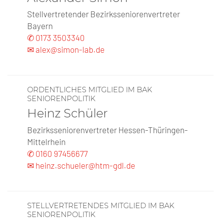
Stellvertretender Bezirksseniorenvertreter
Bayern
✆ 0173 3503340
✉ alex@simon-lab.de
ORDENTLICHES MITGLIED IM BAK
SENIORENPOLITIK
Heinz Schüler
Bezirksseniorenvertreter Hessen-Thüringen-
Mittelrhein
✆ 0160 97456677
✉ heinz.schueler@htm-gdl.de
STELLVERTRETENDES MITGLIED IM BAK
SENIORENPOLITIK