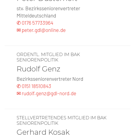
stv. Bezirksseniorenvertreter
Mitteldeutschland
✆ 0176 57733964
✉ peter.gdl@online.de
ORDENTL. MITGLIED IM BAK
SENIORENPOLITIK
Rudolf Genz
Bezirksseniorenvertreter Nord
✆ 0151 18510843
✉ rudolf.genz@gdl-nord.de
STELLVERTRETENDES MITGLIED IM BAK
SENIORENPOLITIK
Gerhard Kosak