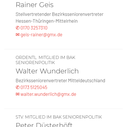
Rainer Geis
Stellvertretender Bezirksseniorenvertreter
Hessen-Thüringen-Mittelrhein
✆ 0170 3257310
✉ geis-rainer@gmx.de
ORDENTL. MITGLIED IM BAK
SENIORENPOLITIK
Walter Wunderlich
Bezirksseniorenvertreter Mitteldeutschland
✆ 0173 5125045
✉ walter.wunderlich@gmx.de
STV. MITGLIED IM BAK SENIORENPOLITIK
Peter Düsterhöft