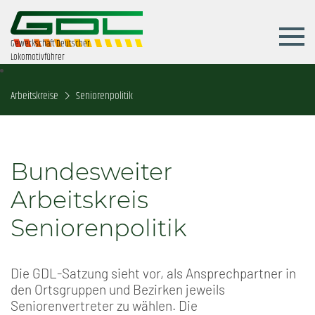
Gewerkschaft Deutscher
Lokomotivführer
Arbeitskreise
Seniorenpolitik
Bundesweiter
Arbeitskreis
Seniorenpolitik
Die GDL-Satzung sieht vor, als Ansprechpartner in
den Ortsgruppen und Bezirken jeweils
Seniorenvertreter zu wählen. Die