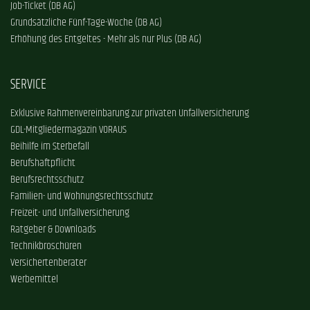
Job-Ticket (DB AG)
Grundsätzliche Fünf-Tage-Woche (DB AG)
Erhöhung des Entgeltes - Mehr als nur Plus (DB AG)
SERVICE
Exklusive Rahmenvereinbarung zur privaten Unfallversicherung
GDL-Mitgliedermagazin VORAUS
Beihilfe im Sterbefall
Berufshaftpflicht
Berufsrechtsschutz
Familien- und Wohnungsrechtsschutz
Freizeit- und Unfallversicherung
Ratgeber & Downloads
Technikbroschüren
Versichertenberater
Werbemittel