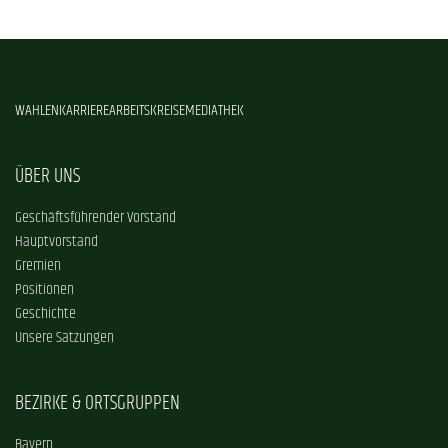
WAHLEN
KARRIERE
ARBEITSKREISE
MEDIATHEK
ÜBER UNS
Geschäftsführender Vorstand
Hauptvorstand
Gremien
Positionen
Geschichte
Unsere Satzungen
BEZIRKE & ORTSGRUPPEN
Bayern