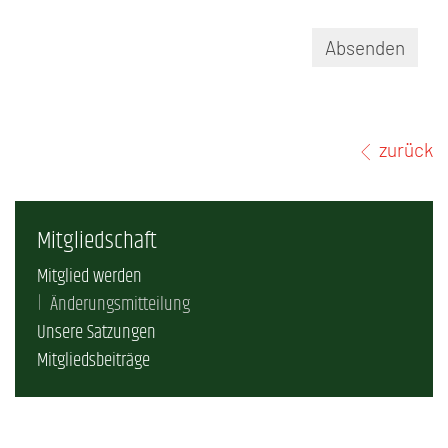
Absenden
zurück
Mitgliedschaft
Mitglied werden
Änderungsmitteilung
Unsere Satzungen
Mitgliedsbeiträge