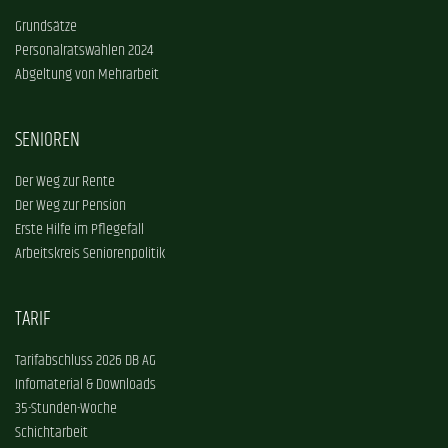
Grundsätze
Personalratswahlen 2024
Abgeltung von Mehrarbeit
SENIOREN
Der Weg zur Rente
Der Weg zur Pension
Erste Hilfe im Pflegefall
Arbeitskreis Seniorenpolitik
TARIF
Tarifabschluss 2026 DB AG
Infomaterial & Downloads
35-Stunden-Woche
Schichtarbeit