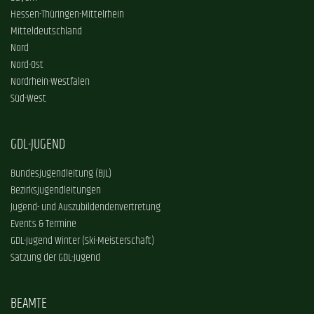
Hessen-Thüringen-Mittelrhein
Mitteldeutschland
Nord
Nord-Ost
Nordrhein-Westfalen
Süd-West
GDL-JUGEND
Bundesjugendleitung (BJL)
Bezirksjugendleitungen
Jugend- und Auszubildendenvertretung
Events & Termine
GDL-Jugend Winter (Ski-Meisterschaft)
Satzung der GDL-Jugend
BEAMTE