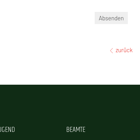
Absenden
zurück
JUGEND
BEAMTE