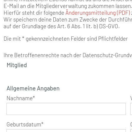
SENIOREN
E-Mail an die Mitgliederverwaltung zukommen lassen
Hierfür steht dir folgende
Änderungsmitteilung (PDF)
TARIF
Wir speichern deine Daten zum Zwecke der Durchführ
auf der Grundlage des Art. 6 Abs. 1 lit. b) DS-GVO.
SERVICE
Die mit * gekennzeichneten Felder sind Pflichtfelder
MITGLIEDSCHAFT
Ihre Betroffenenrechte nach der Datenschutz-Grundv
Mitglied
PRESSE
Allgemeine Angaben
Nachname
*
Geburtsdatum
*