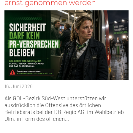
ernst genommen werden
16. Juni 2026
Als GDL-Bezirk Süd-West unterstützen wir
ausdrücklich die Offensive des örtlichen
Betriebsrats bei der DB Regio AG, im Wahlbetrieb
Ulm, in Form des offenen…