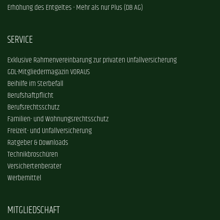
Erhöhung des Entgeltes - Mehr als nur Plus (DB AG)
SERVICE
Exklusive Rahmenvereinbarung zur privaten Unfallversicherung
GDL-Mitgliedermagazin VORAUS
Beihilfe im Sterbefall
Berufshaftpflicht
Berufsrechtsschutz
Familien- und Wohnungsrechtsschutz
Freizeit- und Unfallversicherung
Ratgeber & Downloads
Technikbroschüren
Versichertenberater
Werbemittel
MITGLIEDSCHAFT