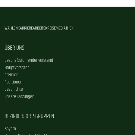
WAHLEN
KARRIERE
ARBEITSKREISE
MEDIATHEK
ÜBER UNS
Geschäftsführender Vorstand
Hauptvorstand
Gremien
Positionen
Geschichte
Unsere Satzungen
BEZIRKE & ORTSGRUPPEN
Bayern