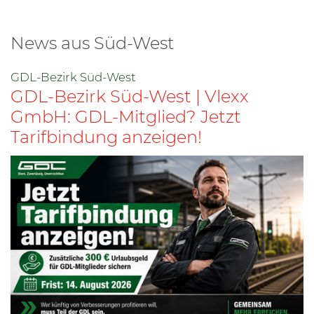
News aus Süd-West
GDL-Bezirk Süd-West
GDL-Bezirk Süd-West | Vlexx
GmbH: GDL-Mitglied? Jetzt
Tarifbindung anzeigen!