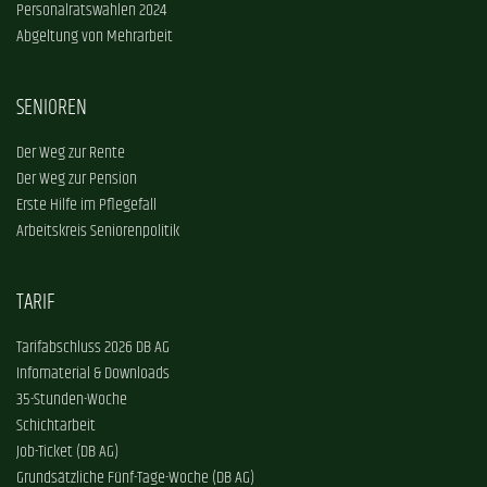
Personalratswahlen 2024
Abgeltung von Mehrarbeit
SENIOREN
Der Weg zur Rente
Der Weg zur Pension
Erste Hilfe im Pflegefall
Arbeitskreis Seniorenpolitik
TARIF
Tarifabschluss 2026 DB AG
Infomaterial & Downloads
35-Stunden-Woche
Schichtarbeit
Job-Ticket (DB AG)
Grundsätzliche Fünf-Tage-Woche (DB AG)