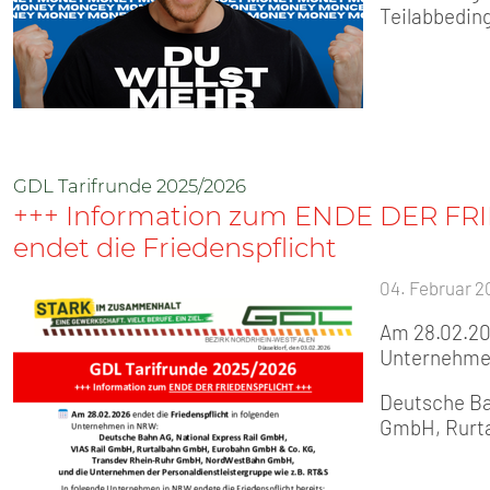
Teilabbedin
GDL Tarifrunde 2025/2026
+++ Information zum ENDE DER FR
endet die Friedenspflicht
04. Februar 2
Am 28.02.202
Unternehme
Deutsche Ba
GmbH, Rurt