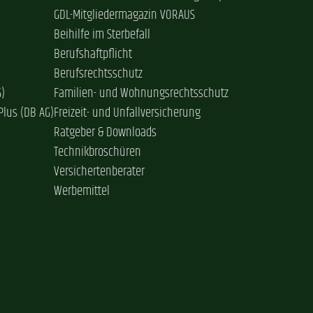
GDL-Mitgliedermagazin VORAUS
Beihilfe im Sterbefall
Berufshaftpflicht
Berufsrechtsschutz
G)
Familien- und Wohnungsrechtsschutz
Plus (DB AG)
Freizeit- und Unfallversicherung
Ratgeber & Downloads
Technikbroschüren
Versichertenberater
Werbemittel