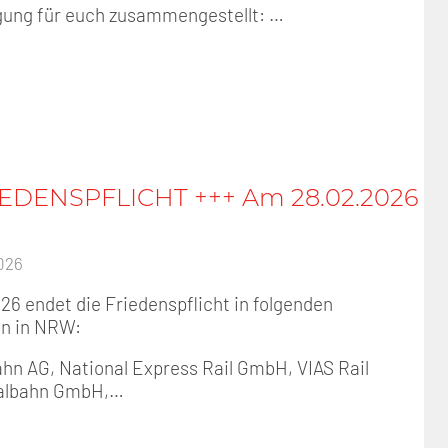
gung für euch zusammengestellt: …
IEDENSPFLICHT +++ Am 28.02.2026
026
6 endet die Friedenspflicht in folgenden
n in NRW:
hn AG, National Express Rail GmbH, VIAS Rail
albahn GmbH,…