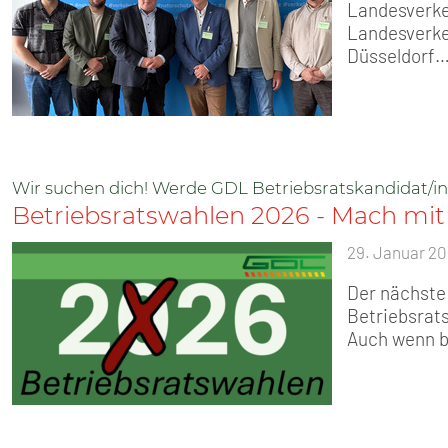
Landesverk
Landesverkeh
Düsseldorf
Wir suchen dich! Werde GDL Betriebsratskandidat/in
Betriebsratswahlen 2026 - Mach mit 
29. Januar 2
Der nächste
Betriebsrats
Auch wenn b