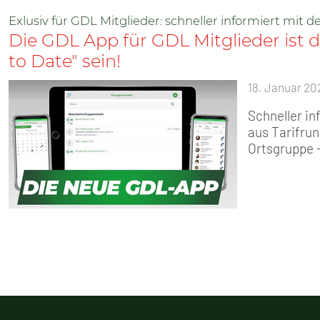
Exlusiv für GDL Mitglieder: schneller informiert mit 
Die GDL App für GDL Mitglieder ist d
to Date" sein!
18. Januar 20
Schneller in
aus Tarifru
Ortsgruppe 