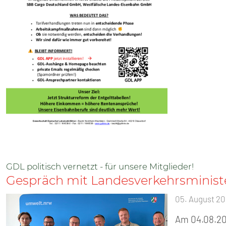
GDL politisch vernetzt - für unsere Mitglieder!
Gespräch mit Landesverkehrsministe
05. August 2
Am 04.08.20