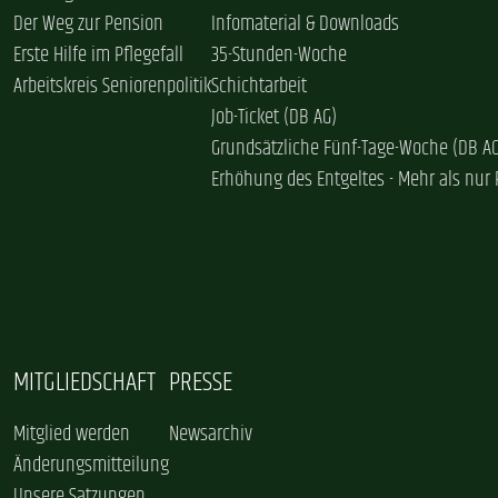
Der Weg zur Pension
Infomaterial & Downloads
Erste Hilfe im Pflegefall
35-Stunden-Woche
Arbeitskreis Seniorenpolitik
Schichtarbeit
Job-Ticket (DB AG)
Grundsätzliche Fünf-Tage-Woche (DB A
Erhöhung des Entgeltes - Mehr als nur 
MITGLIEDSCHAFT
PRESSE
Mitglied werden
Newsarchiv
Änderungsmitteilung
Unsere Satzungen