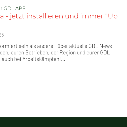
der GDL APP
a - jetzt installieren und immer "Up
25
formiert sein als andere - über aktuelle GDL News
nden, euren Betrieben, der Region und eurer GDL
- auch bei Arbeitskämpfen!…