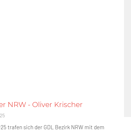
r NRW - Oliver Krischer
025
25 trafen sich der GDL Bezirk NRW mit dem