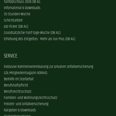
Tarifabschluss 2026 DB AG
Infomaterial & Downloads
35-Stunden-Woche
Schichtarbeit
Job-Ticket (DB AG)
Grundsätzliche Fünf-Tage-Woche (DB AG)
Erhöhung des Entgeltes - Mehr als nur Plus (DB AG)
SERVICE
Exklusive Rahmenvereinbarung zur privaten Unfallversicherung
GDL-Mitgliedermagazin VORAUS
Beihilfe im Sterbefall
Berufshaftpflicht
Berufsrechtsschutz
Familien- und Wohnungsrechtsschutz
Freizeit- und Unfallversicherung
Ratgeber & Downloads