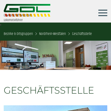
Gewerkschaft Deutscher
Lokomotivführer
Bezirke & Ortsgruppen
Nordrhein-Westfalen
Geschäftsstelle
GESCHÄFTSSTELLE