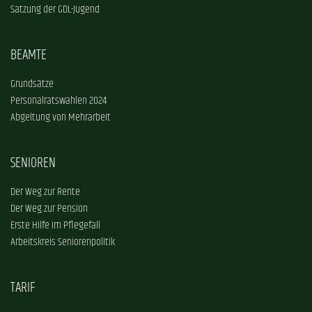
Satzung der GDL-Jugend
BEAMTE
Grundsätze
Personalratswahlen 2024
Abgeltung von Mehrarbeit
SENIOREN
Der Weg zur Rente
Der Weg zur Pension
Erste Hilfe im Pflegefall
Arbeitskreis Seniorenpolitik
TARIF