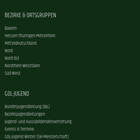
BEZIRKE & ORTSGRUPPEN
Bayern
Hessen-Thüringen-Mittelrhein
Mitteldeutschland
Nord
Nord-Ost
Nordrhein-Westfalen
Süd-West
GDL-JUGEND
Bundesjugendleitung (BJL)
Bezirksjugendleitungen
Jugend- und Auszubildendenvertretung
Events & Termine
GDL-Jugend Winter (Ski-Meisterschaft)