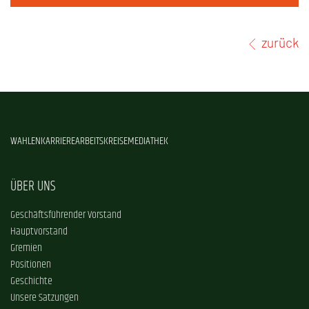
zurück
WAHLEN
KARRIERE
ARBEITSKREISE
MEDIATHEK
ÜBER UNS
Geschäftsführender Vorstand
Hauptvorstand
Gremien
Positionen
Geschichte
Unsere Satzungen