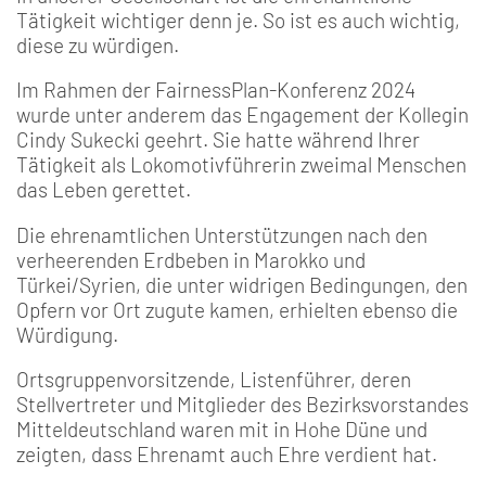
Tätigkeit wichtiger denn je. So ist es auch wichtig,
diese zu würdigen.
Im Rahmen der FairnessPlan-Konferenz 2024
wurde unter anderem das Engagement der Kollegin
Cindy Sukecki geehrt. Sie hatte während Ihrer
Tätigkeit als Lokomotivführerin zweimal Menschen
das Leben gerettet.
Die ehrenamtlichen Unterstützungen nach den
verheerenden Erdbeben in Marokko und
Türkei/Syrien, die unter widrigen Bedingungen, den
Opfern vor Ort zugute kamen, erhielten ebenso die
Würdigung.
Ortsgruppenvorsitzende, Listenführer, deren
Stellvertreter und Mitglieder des Bezirksvorstandes
Mitteldeutschland waren mit in Hohe Düne und
zeigten, dass Ehrenamt auch Ehre verdient hat.