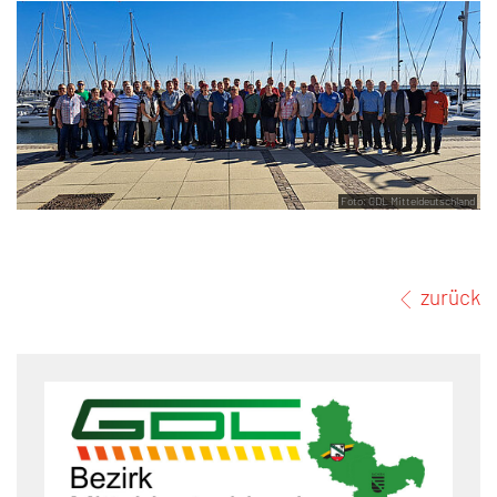
Foto: GDL Mitteldeutschland
zurück