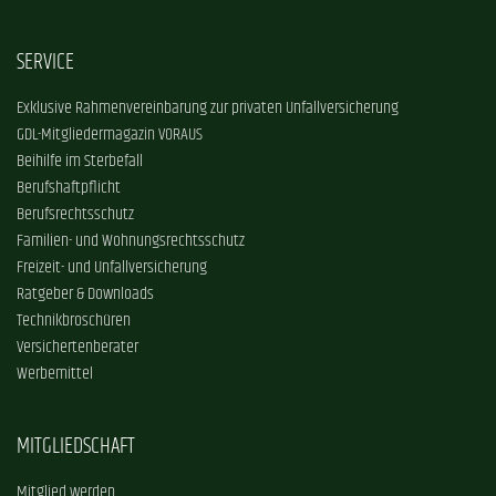
SERVICE
Exklusive Rahmenvereinbarung zur privaten Unfallversicherung
GDL-Mitgliedermagazin VORAUS
Beihilfe im Sterbefall
Berufshaftpflicht
Berufsrechtsschutz
Familien- und Wohnungsrechtsschutz
Freizeit- und Unfallversicherung
Ratgeber & Downloads
Technikbroschüren
Versichertenberater
Werbemittel
MITGLIEDSCHAFT
Mitglied werden