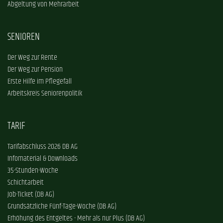
Abgeltung von Mehrarbeit
SENIOREN
Der Weg zur Rente
Der Weg zur Pension
Erste Hilfe im Pflegefall
Arbeitskreis Seniorenpolitik
TARIF
Tarifabschluss 2026 DB AG
Infomaterial & Downloads
35-Stunden-Woche
Schichtarbeit
Job-Ticket (DB AG)
Grundsätzliche Fünf-Tage-Woche (DB AG)
Erhöhung des Entgeltes - Mehr als nur Plus (DB AG)