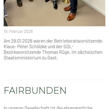
19. Februar 2026
Am 29.01.2026 waren der Betriebsratsvorsitzende,
Klaus- Peter Schölzke und der GDL-
Bezirksvorsitzende Thomas Rüge, im sächsischen
Staatsministerium zu Gast.
FAIRBUNDEN
In unserer Gesellschaft ist die ehrenamtliche