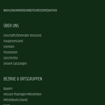
WAHLEN
KARRIERE
ARBEITSKREISE
MEDIATHEK
ÜBER UNS
Geschäftsführender Vorstand
Hauptvorstand
Gremien
Positionen
Geschichte
Unsere Satzungen
BEZIRKE & ORTSGRUPPEN
Bayern
Hessen-Thüringen-Mittelrhein
Mitteldeutschland