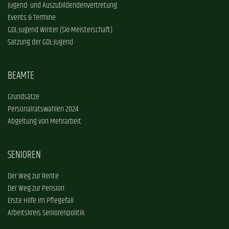
Jugend- und Auszubildendenvertretung
Events & Termine
GDL-Jugend Winter (Ski-Meisterschaft)
Satzung der GDL-Jugend
BEAMTE
Grundsätze
Personalratswahlen 2024
Abgeltung von Mehrarbeit
SENIOREN
Der Weg zur Rente
Der Weg zur Pension
Erste Hilfe im Pflegefall
Arbeitskreis Seniorenpolitik