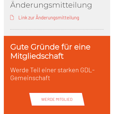
Änderungsmitteilung
Link zur Änderungsmitteilung
Gute Gründe für eine
Mitgliedschaft
Werde Teil einer starken GDL-
Gemeinschaft
WERDE MITGLIED