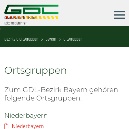
Gewerkschaft Deutscher
Lokomotivführer
Bezirke & Ortsgruppen
Bayern
Ortsgruppen
Ortsgruppen
Zum GDL-Bezirk Bayern gehören
folgende Ortsgruppen:
Niederbayern
Niederbayern