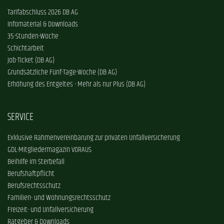
Tarifabschluss 2026 DB AG
Infomaterial & Downloads
35-Stunden-Woche
Schichtarbeit
Job-Ticket (DB AG)
Grundsätzliche Fünf-Tage-Woche (DB AG)
Erhöhung des Entgeltes - Mehr als nur Plus (DB AG)
SERVICE
Exklusive Rahmenvereinbarung zur privaten Unfallversicherung
GDL-Mitgliedermagazin VORAUS
Beihilfe im Sterbefall
Berufshaftpflicht
Berufsrechtsschutz
Familien- und Wohnungsrechtsschutz
Freizeit- und Unfallversicherung
Ratgeber & Downloads