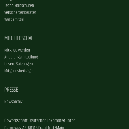
Technikbroschüren
Versichertenberater
Werbemittel
MITGLIEDSCHAFT
Mitglied werden
Änderungsmitteilung
Unsere Satzungen
Mitgliedsbeiträge
PRESSE
Newsarchiv
Gewerkschaft Deutscher Lokomotivführer
Baumweg 45, 60316 Frankfurt/Main