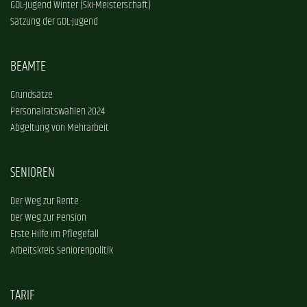
GDL-Jugend Winter (Ski-Meisterschaft)
Satzung der GDL-Jugend
BEAMTE
Grundsätze
Personalratswahlen 2024
Abgeltung von Mehrarbeit
SENIOREN
Der Weg zur Rente
Der Weg zur Pension
Erste Hilfe im Pflegefall
Arbeitskreis Seniorenpolitik
TARIF