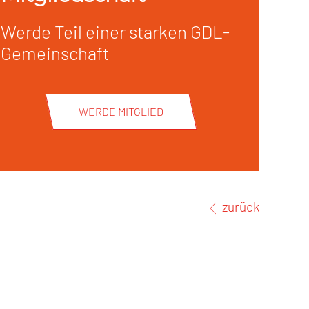
Werde Teil einer starken GDL-
Gemeinschaft
WERDE MITGLIED
zurück