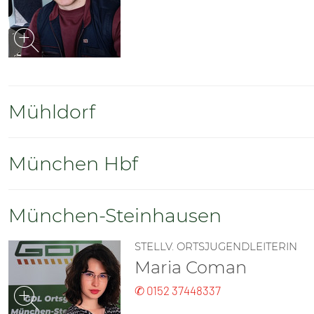
Mühldorf
München Hbf
München-Steinhausen
STELLV. ORTSJUGENDLEITERIN
Maria Coman
✆ 0152 37448337