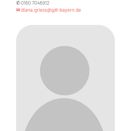
✆ 0160 7046912
✉ diana.griess@gdl-bayern.de