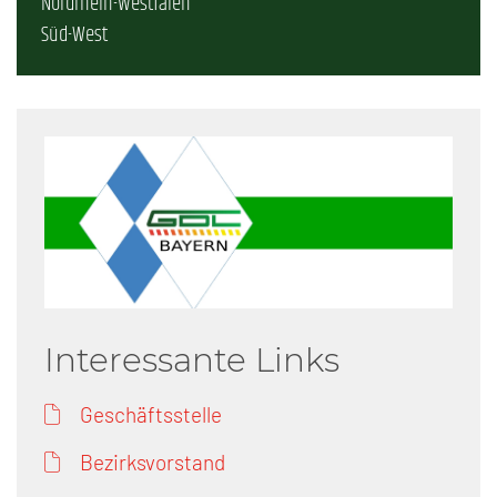
Nordrhein-Westfalen
Süd-West
Interessante Links
Geschäftsstelle
Bezirksvorstand