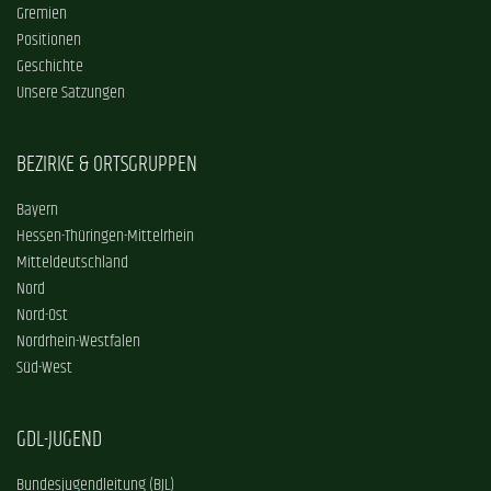
Gremien
Positionen
Geschichte
Unsere Satzungen
BEZIRKE & ORTSGRUPPEN
Bayern
Hessen-Thüringen-Mittelrhein
Mitteldeutschland
Nord
Nord-Ost
Nordrhein-Westfalen
Süd-West
GDL-JUGEND
Bundesjugendleitung (BJL)