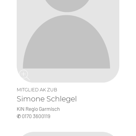
MITGLIED AK ZUB
Simone Schlegel
KiN Regio Garmisch
✆ 0170 3600119