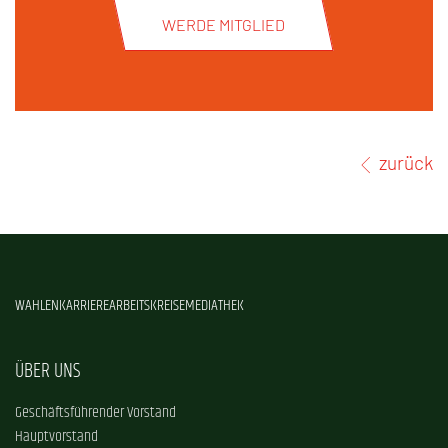
WERDE MITGLIED
zurück
WAHLEN
KARRIERE
ARBEITSKREISE
MEDIATHEK
ÜBER UNS
Geschäftsführender Vorstand
Hauptvorstand