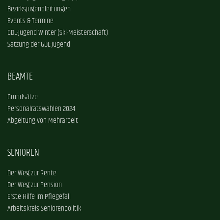
Bezirksjugendleitungen
Events & Termine
GDL-Jugend Winter (Ski-Meisterschaft)
Satzung der GDL-Jugend
BEAMTE
Grundsätze
Personalratswahlen 2024
Abgeltung von Mehrarbeit
SENIOREN
Der Weg zur Rente
Der Weg zur Pension
Erste Hilfe im Pflegefall
Arbeitskreis Seniorenpolitik