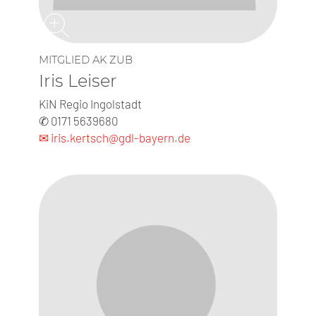
MITGLIED AK ZUB
Iris Leiser
KiN Regio Ingolstadt
✆ 0171 5639680
✉ iris.kertsch@gdl-bayern.de