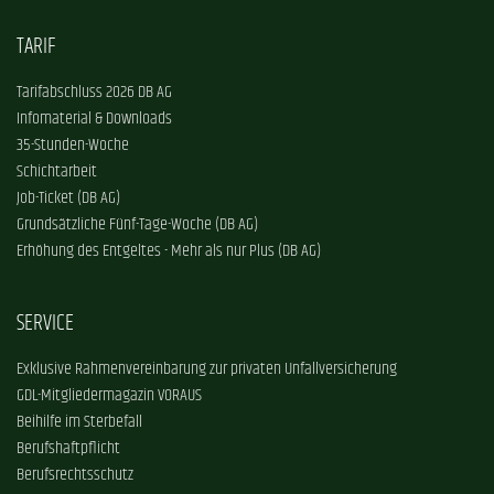
TARIF
Tarifabschluss 2026 DB AG
Infomaterial & Downloads
35-Stunden-Woche
Schichtarbeit
Job-Ticket (DB AG)
Grundsätzliche Fünf-Tage-Woche (DB AG)
Erhöhung des Entgeltes - Mehr als nur Plus (DB AG)
SERVICE
Exklusive Rahmenvereinbarung zur privaten Unfallversicherung
GDL-Mitgliedermagazin VORAUS
Beihilfe im Sterbefall
Berufshaftpflicht
Berufsrechtsschutz