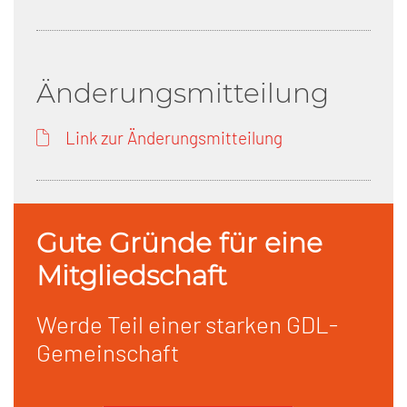
Änderungsmitteilung
Link zur Änderungsmitteilung
Gute Gründe für eine
Mitgliedschaft
Werde Teil einer starken GDL-
Gemeinschaft