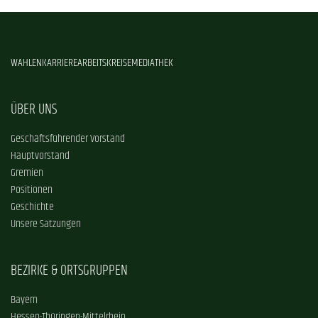
WAHLEN
KARRIERE
ARBEITSKREISE
MEDIATHEK
ÜBER UNS
Geschäftsführender Vorstand
Hauptvorstand
Gremien
Positionen
Geschichte
Unsere Satzungen
BEZIRKE & ORTSGRUPPEN
Bayern
Hessen-Thüringen-Mittelrhein