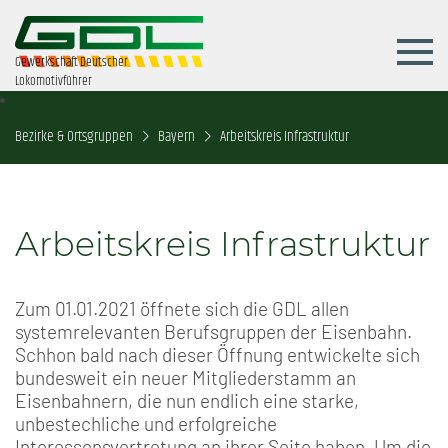
Gewerkschaft Deutscher
Lokomotivführer
Bezirke & Ortsgruppen
Bayern
Arbeitskreis Infrastruktur
Arbeitskreis Infrastruktur
Zum 01.01.2021 öffnete sich die GDL allen
systemrelevanten Berufsgruppen der Eisenbahn.
Schhon bald nach dieser Öffnung entwickelte sich
bundesweit ein neuer Mitgliederstamm an
Eisenbahnern, die nun endlich eine starke,
unbestechliche und erfolgreiche
Interessensvertretung an ihrer Seite haben. Um die