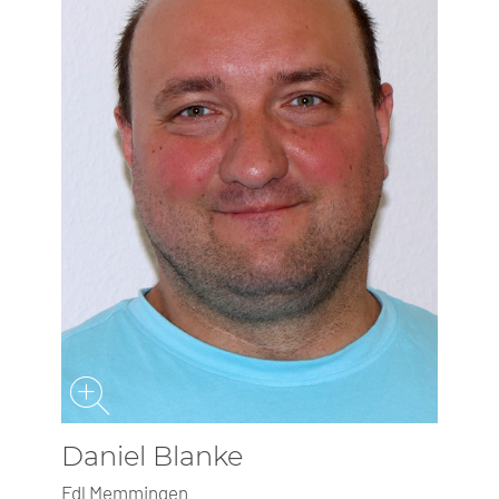
Daniel Blanke
Fdl Memmingen