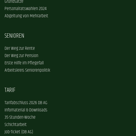
Grundsätze
Personalratswahlen 2024
Abgeltung von Mehrarbeit
SENIOREN
Der Weg zur Rente
Der Weg zur Pension
Erste Hilfe im Pflegefall
Arbeitskreis Seniorenpolitik
TARIF
Tarifabschluss 2026 DB AG
Infomaterial & Downloads
35-Stunden-Woche
Schichtarbeit
Job-Ticket (DB AG)