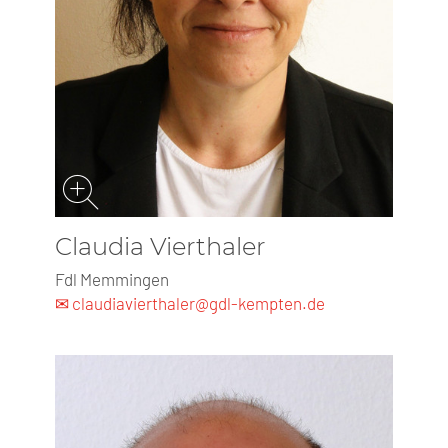
Claudia Vierthaler
Fdl Memmingen
✉ claudiavierthaler@gdl-kempten.de