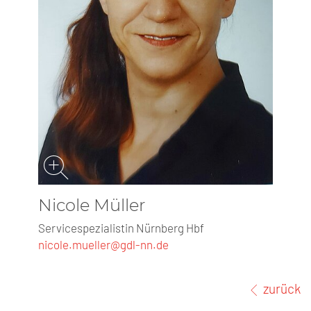
Nicole Müller
Servicespezialistin Nürnberg Hbf
nicole.mueller@gdl-nn.de
zurück