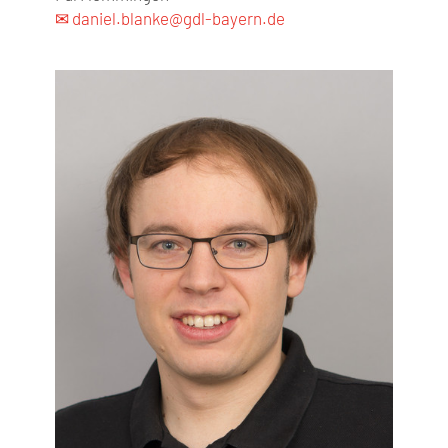
✉ daniel.blanke@gdl-bayern.de