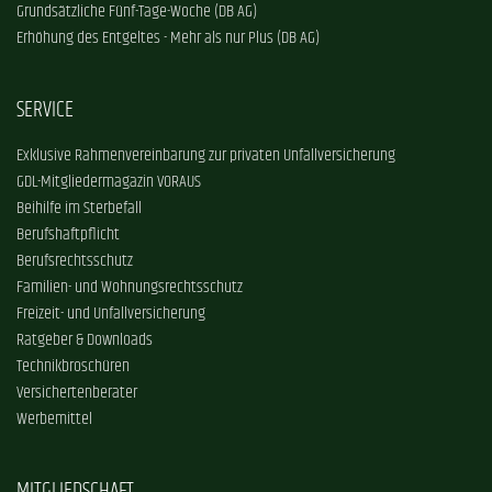
Grundsätzliche Fünf-Tage-Woche (DB AG)
Erhöhung des Entgeltes - Mehr als nur Plus (DB AG)
SERVICE
Exklusive Rahmenvereinbarung zur privaten Unfallversicherung
GDL-Mitgliedermagazin VORAUS
Beihilfe im Sterbefall
Berufshaftpflicht
Berufsrechtsschutz
Familien- und Wohnungsrechtsschutz
Freizeit- und Unfallversicherung
Ratgeber & Downloads
Technikbroschüren
Versichertenberater
Werbemittel
MITGLIEDSCHAFT