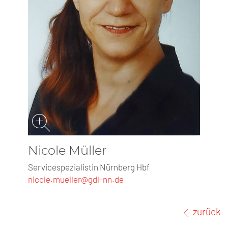
Nicole Müller
Servicespezialistin Nürnberg Hbf
nicole.mueller@gdl-nn.de
zurück