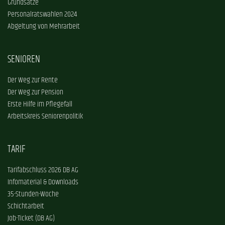
Grundsätze
Personalratswahlen 2024
Abgeltung von Mehrarbeit
SENIOREN
Der Weg zur Rente
Der Weg zur Pension
Erste Hilfe im Pflegefall
Arbeitskreis Seniorenpolitik
TARIF
Tarifabschluss 2026 DB AG
Infomaterial & Downloads
35-Stunden-Woche
Schichtarbeit
Job-Ticket (DB AG)