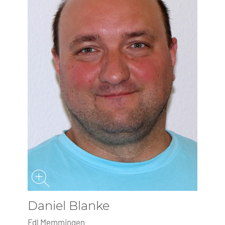
Daniel Blanke
Fdl Memmingen