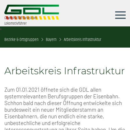
Gewerkschaft Deutscher
Lokomotivführer
Bezirke & Ortsgruppen
Bayern
Arbeitskreis Infrastruktur
Arbeitskreis Infrastruktur
Zum 01.01.2021 öffnete sich die GDL allen
systemrelevanten Berufsgruppen der Eisenbahn.
Schhon bald nach dieser Öffnung entwickelte sich
bundesweit ein neuer Mitgliederstamm an
Eisenbahnern, die nun endlich eine starke,
unbestechliche und erfolgreiche
Interessensvertretung an ihrer Seite haben. Um die