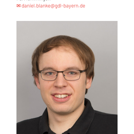
✉ daniel.blanke@gdl-bayern.de