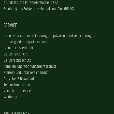
Grundsätzliche Fünf-Tage-Woche (DB AG)
Erhöhung des Entgeltes - Mehr als nur Plus (DB AG)
SERVICE
Exklusive Rahmenvereinbarung zur privaten Unfallversicherung
GDL-Mitgliedermagazin VORAUS
Beihilfe im Sterbefall
Berufshaftpflicht
Berufsrechtsschutz
Familien- und Wohnungsrechtsschutz
Freizeit- und Unfallversicherung
Ratgeber & Downloads
Technikbroschüren
Versichertenberater
Werbemittel
MITGLIEDSCHAFT