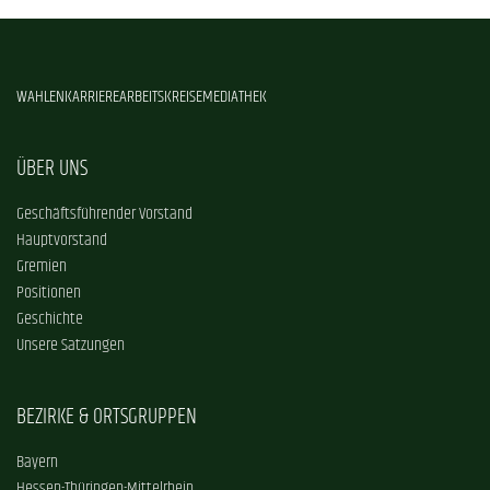
WAHLEN
KARRIERE
ARBEITSKREISE
MEDIATHEK
ÜBER UNS
Geschäftsführender Vorstand
Hauptvorstand
Gremien
Positionen
Geschichte
Unsere Satzungen
BEZIRKE & ORTSGRUPPEN
Bayern
Hessen-Thüringen-Mittelrhein