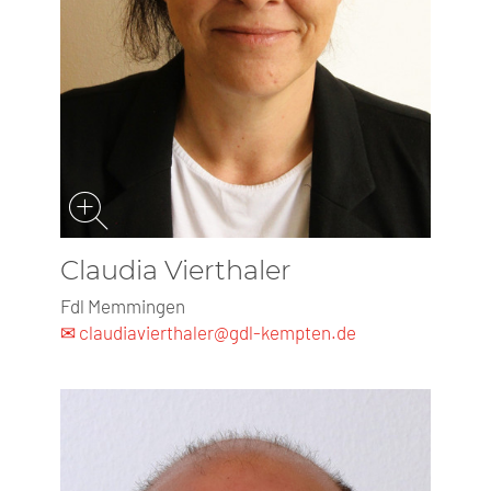
Claudia Vierthaler
Fdl Memmingen
✉ claudiavierthaler@gdl-kempten.de