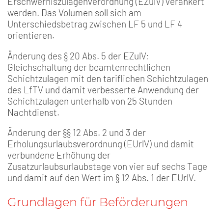
Erschwerniszulagenverordnung (EZulV) verankert
werden. Das Volumen soll sich am
Unterschiedsbetrag zwischen LF 5 und LF 4
orientieren.
Änderung des § 20 Abs. 5 der EZulV;
Gleichschaltung der beamtenrechtlichen
Schichtzulagen mit den tariflichen Schichtzulagen
des LfTV und damit verbesserte Anwendung der
Schichtzulagen unterhalb von 25 Stunden
Nachtdienst.
Änderung der §§ 12 Abs. 2 und 3 der
Erholungsurlaubsverordnung (EUrlV) und damit
verbundene Erhöhung der
Zusatzurlaubsurlaubstage von vier auf sechs Tage
und damit auf den Wert im § 12 Abs. 1 der EUrlV.
Grundlagen für Beförderungen