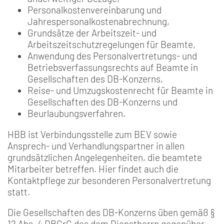
Personalkostenvereinbarung und
Jahrespersonalkostenabrechnung,
Grundsätze der Arbeitszeit- und
Arbeitszeitschutzregelungen für Beamte,
Anwendung des Personalvertretungs- und
Betriebsverfassungsrechts auf Beamte in
Gesellschaften des DB-Konzerns,
Reise- und Umzugskostenrecht für Beamte in
Gesellschaften des DB-Konzerns und
Beurlaubungsverfahren.
HBB ist Verbindungsstelle zum BEV sowie
Ansprech- und Verhandlungspartner in allen
grundsätzlichen Angelegenheiten, die beamtete
Mitarbeiter betreffen. Hier findet auch die
Kontaktpflege zur besonderen Personalvertretung
statt.
Die Gesellschaften des DB-Konzerns üben gemäß §
12 Abs. 4 DBGrG das dem Dienstherrn gegenüber