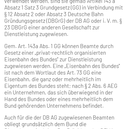
verwendet werden, sind sie gemäß Artikel 143 a
Absatz 1 Satz 3 Grundgesetz (GG) in Verbindung mit
§ 12 Absatz 2 oder Absatz 3 Deutsche Bahn
Gründungsgesetz (DBGrG) der DB AG oder i. V. m. §
23 DBGrG einer anderen Gesellschaft zur
Dienstleistung zugewiesen.
Gem. Art. 143a Abs. 1 GG können Beamte durch
Gesetz einer „privat-rechtlich organisierten
Eisenbahn des Bundes" zur Dienstleistung
zugewiesen werden. Eine „Eisenbahn des Bundes"
ist nach dem Wortlaut des Art. 73 GG eine
Eisenbahn, die ganz oder mehrheitlich im
Eigentum des Bundes steht; nach § 2 Abs. 6 AEG
ein Unternehmen, das sich überwiegend in der
Hand des Bundes oder eines mehrheitlich dem
Bund gehörenden Unternehmens befindet.
Auch für die der DB AG zugewiesenen Beamten
obliegt grundsätzlich dem Bund die