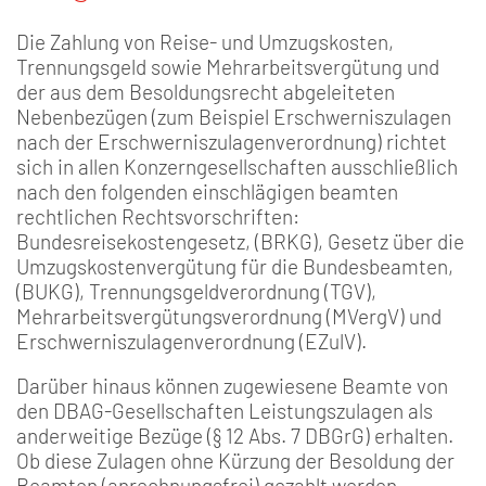
Die Zahlung von Reise- und Umzugskosten,
Trennungsgeld sowie Mehrarbeitsvergütung und
der aus dem Besoldungsrecht abgeleiteten
Nebenbezügen (zum Beispiel Erschwerniszulagen
nach der Erschwerniszulagenverordnung) richtet
sich in allen Konzerngesellschaften ausschließlich
nach den folgenden einschlägigen beamten
rechtlichen Rechtsvorschriften:
Bundesreisekostengesetz, (BRKG), Gesetz über die
Umzugskostenvergütung für die Bundesbeamten,
(BUKG), Trennungsgeldverordnung (TGV),
Mehrarbeitsvergütungsverordnung (MVergV) und
Erschwerniszulagenverordnung (EZulV).
Darüber hinaus können zugewiesene Beamte von
den DBAG-Gesellschaften Leistungszulagen als
anderweitige Bezüge (§ 12 Abs. 7 DBGrG) erhalten.
Ob diese Zulagen ohne Kürzung der Besoldung der
Beamten (anrechnungsfrei) gezahlt werden