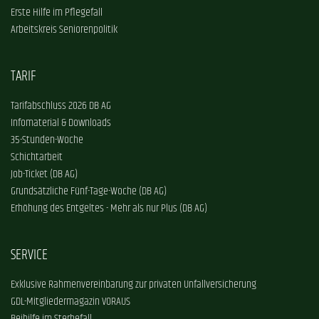
Erste Hilfe im Pflegefall
Arbeitskreis Seniorenpolitik
TARIF
Tarifabschluss 2026 DB AG
Infomaterial & Downloads
35-Stunden-Woche
Schichtarbeit
Job-Ticket (DB AG)
Grundsätzliche Fünf-Tage-Woche (DB AG)
Erhöhung des Entgeltes - Mehr als nur Plus (DB AG)
SERVICE
Exklusive Rahmenvereinbarung zur privaten Unfallversicherung
GDL-Mitgliedermagazin VORAUS