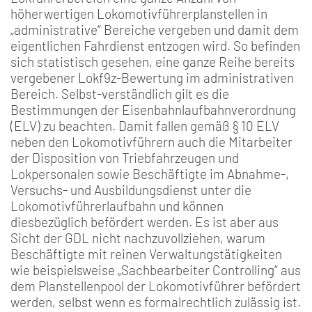
höherwertigen Lokomotivführerplanstellen in
„administrative“ Bereiche vergeben und damit dem
eigentlichen Fahrdienst entzogen wird. So befinden
sich statistisch gesehen, eine ganze Reihe bereits
vergebener Lokf9z-Bewertung im administrativen
Bereich. Selbst-verständlich gilt es die
Bestimmungen der Eisenbahnlaufbahnverordnung
(ELV) zu beachten. Damit fallen gemäß § 10 ELV
neben den Lokomotivführern auch die Mitarbeiter
der Disposition von Triebfahrzeugen und
Lokpersonalen sowie Beschäftigte im Abnahme-,
Versuchs- und Ausbildungsdienst unter die
Lokomotivführerlaufbahn und können
diesbezüglich befördert werden. Es ist aber aus
Sicht der GDL nicht nachzuvollziehen, warum
Beschäftigte mit reinen Verwaltungstätigkeiten
wie beispielsweise „Sachbearbeiter Controlling“ aus
dem Planstellenpool der Lokomotivführer befördert
werden, selbst wenn es formalrechtlich zulässig ist.