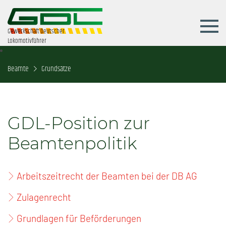
Gewerkschaft Deutscher
Lokomotivführer
Beamte
Grundsätze
GDL-Position zur
Beamtenpolitik
Arbeitszeitrecht der Beamten bei der DB AG
Zulagenrecht
Grundlagen für Beförderungen