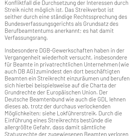
Konfliktfall die Durchsetzung der Interessen durch
Streik nicht möglich ist. Das Streikverbot ist
seither durch eine ständige Rechtssprechung des
Bundesverfassungsgerichts als Grundsatz des
Berufbeamtentums anerkannt; es hat damit
Verfassungsrang.
Insbesondere DGB-Gewerkschaften haben in der
Vergangenheit wiederholt versucht, insbesondere
für Beamte in privatrechtlichen Unternehmen (wie
auch DB AG) zumindest den dort beschäftigten
Beamten ein Streikrecht einzuräumen und berufen
sich hierbei beispielsweise auf die Charta der
Grundrechte der Europäischen Union. Der
Deutsche Beamtenbund wie auch die GDL lehnen
dieses ab, trotz der durchaus verlockenden
Möglichkeiten; siehe Lokführerstreik. Durch die
Einführung eines Streikrechts bestünde die
allergrößte Gefahr, dass damit sämtliche
Statusrechte der zugewiesenen Beamten verloren