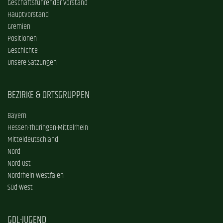
Geschäftsführender Vorstand
Hauptvorstand
Gremien
Positionen
Geschichte
Unsere Satzungen
BEZIRKE & ORTSGRUPPEN
Bayern
Hessen-Thüringen-Mittelrhein
Mitteldeutschland
Nord
Nord-Ost
Nordrhein-Westfalen
Süd-West
GDL-JUGEND