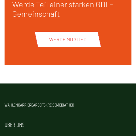
Werde Teil einer starken GDL-
Gemeinschaft
WERDE MITGLIED
WAHLEN
KARRIERE
ARBEITSKREISE
MEDIATHEK
ÜBER UNS