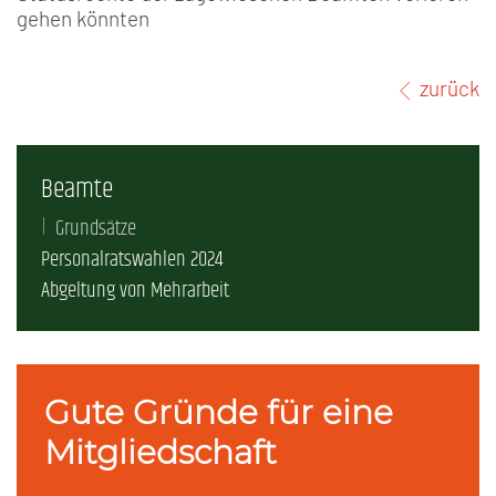
gehen könnten
zurück
Beamte
Grundsätze
Personalratswahlen 2024
Abgeltung von Mehrarbeit
Gute Gründe für eine
Mitgliedschaft