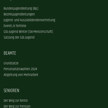
Bundesjugendleitung (BJL)
Bezirksjugendleitungen
Jugend- und Auszubildendenvertretung
Events & Termine
GDL-Jugend Winter (Ski-Meisterschaft)
Satzung der GDL-Jugend
BEAMTE
Grundsätze
Personalratswahlen 2024
Abgeltung von Mehrarbeit
SENIOREN
Der Weg zur Rente
Der Weg zur Pension