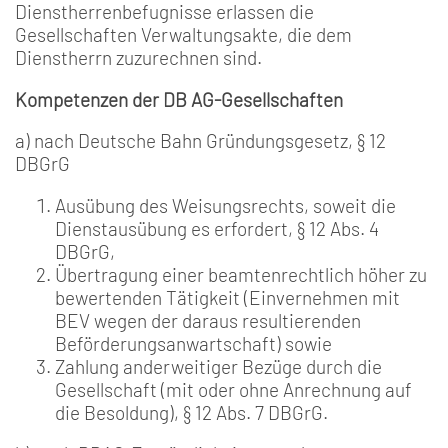
Dienstherrenbefugnisse erlassen die
Gesellschaften Verwaltungsakte, die dem
Dienstherrn zuzurechnen sind.
Kompetenzen der DB AG-Gesellschaften
a) nach Deutsche Bahn Gründungsgesetz, § 12
DBGrG
Ausübung des Weisungsrechts, soweit die
Dienstausübung es erfordert, § 12 Abs. 4
DBGrG,
Übertragung einer beamtenrechtlich höher zu
bewertenden Tätigkeit (Einvernehmen mit
BEV wegen der daraus resultierenden
Beförderungsanwartschaft) sowie
Zahlung anderweitiger Bezüge durch die
Gesellschaft (mit oder ohne Anrechnung auf
die Besoldung), § 12 Abs. 7 DBGrG.