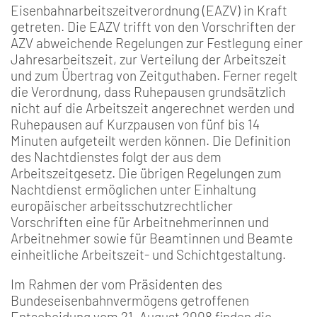
Eisenbahnarbeitszeitverordnung (EAZV) in Kraft
getreten. Die EAZV trifft von den Vorschriften der
AZV abweichende Regelungen zur Festlegung einer
Jahresarbeitszeit, zur Verteilung der Arbeitszeit
und zum Übertrag von Zeitguthaben. Ferner regelt
die Verordnung, dass Ruhepausen grundsätzlich
nicht auf die Arbeitszeit angerechnet werden und
Ruhepausen auf Kurzpausen von fünf bis 14
Minuten aufgeteilt werden können. Die Definition
des Nachtdienstes folgt der aus dem
Arbeitszeitgesetz. Die übrigen Regelungen zum
Nachtdienst ermöglichen unter Einhaltung
europäischer arbeitsschutzrechtlicher
Vorschriften eine für Arbeitnehmerinnen und
Arbeitnehmer sowie für Beamtinnen und Beamte
einheitliche Arbeitszeit- und Schichtgestaltung.
Im Rahmen der vom Präsidenten des
Bundeseisenbahnvermögens getroffenen
Entscheidung vom 21. August 2008 finden die