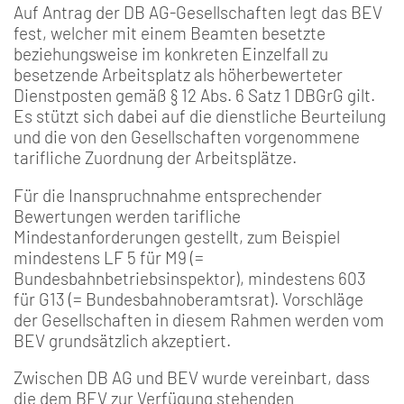
Auf Antrag der DB AG-Gesellschaften legt das BEV
fest, welcher mit einem Beamten besetzte
beziehungsweise im konkreten Einzelfall zu
besetzende Arbeitsplatz als höherbewerteter
Dienstposten gemäß § 12 Abs. 6 Satz 1 DBGrG gilt.
Es stützt sich dabei auf die dienstliche Beurteilung
und die von den Gesellschaften vorgenommene
tarifliche Zuordnung der Arbeitsplätze.
Für die Inanspruchnahme entsprechender
Bewertungen werden tarifliche
Mindestanforderungen gestellt, zum Beispiel
mindestens LF 5 für M9 (=
Bundesbahnbetriebsinspektor), mindestens 603
für G13 (= Bundesbahnoberamtsrat). Vorschläge
der Gesellschaften in diesem Rahmen werden vom
BEV grundsätzlich akzeptiert.
Zwischen DB AG und BEV wurde vereinbart, dass
die dem BEV zur Verfügung stehenden