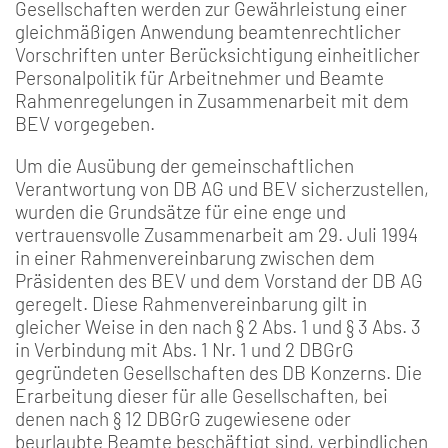
Gesellschaften werden zur Gewährleistung einer
gleichmäßigen Anwendung beamtenrechtlicher
Vorschriften unter Berücksichtigung einheitlicher
Personalpolitik für Arbeitnehmer und Beamte
Rahmenregelungen in Zusammenarbeit mit dem
BEV vorgegeben.
Um die Ausübung der gemeinschaftlichen
Verantwortung von DB AG und BEV sicherzustellen,
wurden die Grundsätze für eine enge und
vertrauensvolle Zusammenarbeit am 29. Juli 1994
in einer Rahmenvereinbarung zwischen dem
Präsidenten des BEV und dem Vorstand der DB AG
geregelt. Diese Rahmenvereinbarung gilt in
gleicher Weise in den nach § 2 Abs. 1 und § 3 Abs. 3
in Verbindung mit Abs. 1 Nr. 1 und 2 DBGrG
gegründeten Gesellschaften des DB Konzerns. Die
Erarbeitung dieser für alle Gesellschaften, bei
denen nach § 12 DBGrG zugewiesene oder
beurlaubte Beamte beschäftigt sind, verbindlichen