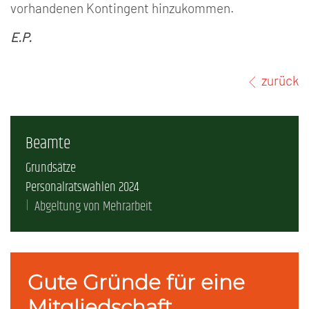
vorhandenen Kontingent hinzukommen.
E.P.
zurück
Beamte
Grundsätze
Personalratswahlen 2024
Abgeltung von Mehrarbeit
Gute Gründe für eine
Mitgliedschaft