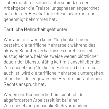
Dabei macht es keinen Unterschied, ob der
Arbeitge­ber die Freistellungsphasen angeordnet
hat oder der Be­schäftigte diese beantragt und
genehmigt bekommen hat.
Tarifliche Mehrarbeit geht unter
Was aber ist, wenn keine Mög­ lichkeit mehr
besteht, die tarif­liche Mehrarbeit während des
aktiven Beamtenverhältnisses durch Freizeit
auszugleichen, beispielsweise wegen plötzli­cher
dauernder Dienstunfähig­ keit mit anschließender
Zurru­hesetzung? In diesen Fällen, so bitter dies
auch ist, wird die ta­rifliche Mehrarbeit untergehen,
ohne dass der zugewiesene Beamte hierauf einen
Rechts­ anspruch hat.
Wegen der Besonderheit hin­ sichtlich der
abgeforderten Arbeitszeit ist bei einer
Zurruhesetzung ausschließlich vorhandene