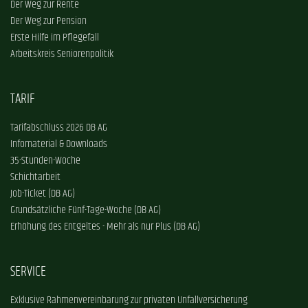
Der Weg zur Rente
Der Weg zur Pension
Erste Hilfe im Pflegefall
Arbeitskreis Seniorenpolitik
TARIF
Tarifabschluss 2026 DB AG
Infomaterial & Downloads
35-Stunden-Woche
Schichtarbeit
Job-Ticket (DB AG)
Grundsätzliche Fünf-Tage-Woche (DB AG)
Erhöhung des Entgeltes - Mehr als nur Plus (DB AG)
SERVICE
Exklusive Rahmenvereinbarung zur privaten Unfallversicherung