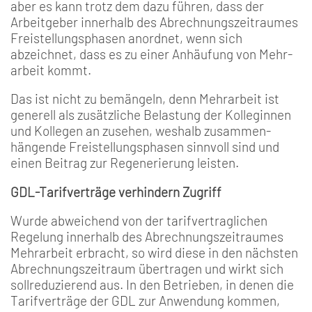
aber es kann trotz­ dem dazu führen, dass der
Arbeitgeber innerhalb des Abrechnungszeitraumes
Freistellungsphasen anordnet, wenn sich
abzeichnet, dass es zu einer Anhäufung von Mehr­
arbeit kommt.
Das ist nicht zu bemängeln, denn Mehrarbeit ist
generell als zusätzliche Belastung der Kolleginnen
und Kollegen an­ zusehen, weshalb zusammen­
hängende Freistellungsphasen sinnvoll sind und
einen Beitrag zur Regenerierung leisten.
GDL-Tarifverträge verhindern Zugriff
Wurde abweichend von der tarifvertraglichen
Regelung in­nerhalb des Abrechnungszeit­raumes
Mehrarbeit erbracht, so wird diese in den nächsten
Abrechnungszeitraum übertra­gen und wirkt sich
sollreduzie­rend aus. In den Betrieben, in denen die
Tarifverträge der GDL zur Anwendung kommen,