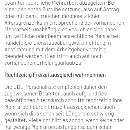
beamtenrecht­ liche Mehrarbeit abzugelten. Bei
einer geplanten Zurruhe­ setzung, also auf Antrag
oder mit dem Erreichen der gesetz­lichen
Altersgrenze, kann ent­ sprechend der vorhandenen
Mehrarbeit, unabhängig da­ von, ob es sich dabei
um tarif­liche oder beamtenrechtliche Mehrarbeit
handelt, die Dienstausübungsverpflichtung in
Abstimmung mit dem Arbeitgeber vorzeitig
beendet werden. Dies trifft auch auf noch
vorhandenen Erholungs­urlaub zu.
Rechtzeitig Freizeitausgleich wahrnehmen
Die GDL­-Personalräte empfeh­len daher den
zugewiesenen Beamten, auch aufgrund des
beachtlichen Altersdurch­ schnitts rechtzeitig ihre
Mehr­ arbeit durch Freizeit auszugleichen, auch
wenn sich dies schon seit Längerem schwierig
gestaltet. Vielleicht hilft es schon, wenn keine oder
nur wenige Mehrarbeitsstunden zu dem schon