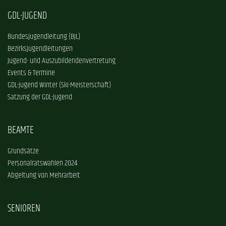
GDL-JUGEND
Bundesjugendleitung (BJL)
Bezirksjugendleitungen
Jugend- und Auszubildendenvertretung
Events & Termine
GDL-Jugend Winter (Ski-Meisterschaft)
Satzung der GDL-Jugend
BEAMTE
Grundsätze
Personalratswahlen 2024
Abgeltung von Mehrarbeit
SENIOREN