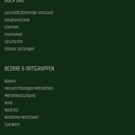
ÜBER UNS
Geschäftsführender Vorstand
Hauptvorstand
Gremien
Positionen
Geschichte
Unsere Satzungen
BEZIRKE & ORTSGRUPPEN
Bayern
Hessen-Thüringen-Mittelrhein
Mitteldeutschland
Nord
Nord-Ost
Nordrhein-Westfalen
Süd-West