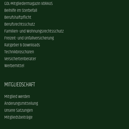
GDL-Mitgliedermagazin VORAUS
Beihilfe im Sterbefall
Berufshaftpflicht
Berufsrechtsschutz
Familien- und Wohnungsrechtsschutz
Freizeit- und Unfallversicherung
Ratgeber & Downloads
Technikbroschüren
Versichertenberater
Werbemittel
MITGLIEDSCHAFT
Mitglied werden
Änderungsmitteilung
Unsere Satzungen
Mitgliedsbeiträge