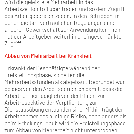
wird die geleistete Mehrarbeit in das
Arbeitszeitkonto 1 über­ tragen und so dem Zugriff
des Arbeitgebers entzogen. In den Betrieben, in
denen die tarif­vertraglichen Regelungen einer
anderen Gewerkschaft zur An­wendung kommen,
hat der Ar­beitgeber weiterhin uneingeschränkten
Zugriff.
Abbau von Mehrarbeit bei Krankheit
Erkrankt der Beschäftigte wäh­rend der
Freistellungsphase, so gelten die
Mehrarbeitsstunden als abgebaut. Begründet wur­
de dies von den Arbeitsgerich­ten damit, dass die
Arbeitneh­mer lediglich von der Pflicht zur
Arbeitrespektive der Verpflichtung zur
Dienstausübung entbunden sind. Mithin trägt der
Arbeitnehmer das alleinige Risiko, denn anders als
beim Erholungsurlaub wird die Frei­stellungsphase
zum Abbau von Mehrarbeit nicht unterbro­chen.