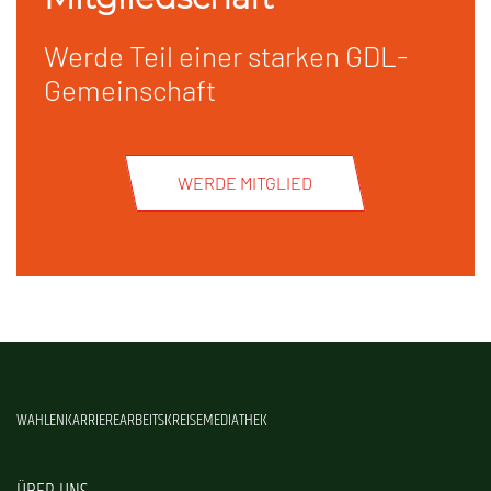
Werde Teil einer starken GDL-
Gemeinschaft
WERDE MITGLIED
WAHLEN
KARRIERE
ARBEITSKREISE
MEDIATHEK