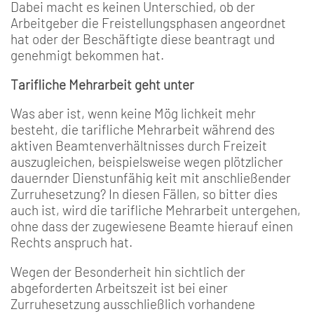
Dabei macht es keinen Unterschied, ob der
Arbeitge­ber die Freistellungsphasen angeordnet
hat oder der Be­schäftigte diese beantragt und
genehmigt bekommen hat.
Tarifliche Mehrarbeit geht unter
Was aber ist, wenn keine Mög­ lichkeit mehr
besteht, die tarif­liche Mehrarbeit während des
aktiven Beamtenverhältnisses durch Freizeit
auszugleichen, beispielsweise wegen plötzli­cher
dauernder Dienstunfähig­ keit mit anschließender
Zurru­hesetzung? In diesen Fällen, so bitter dies
auch ist, wird die ta­rifliche Mehrarbeit untergehen,
ohne dass der zugewiesene Beamte hierauf einen
Rechts­ anspruch hat.
Wegen der Besonderheit hin­ sichtlich der
abgeforderten Arbeitszeit ist bei einer
Zurruhesetzung ausschließlich vorhandene