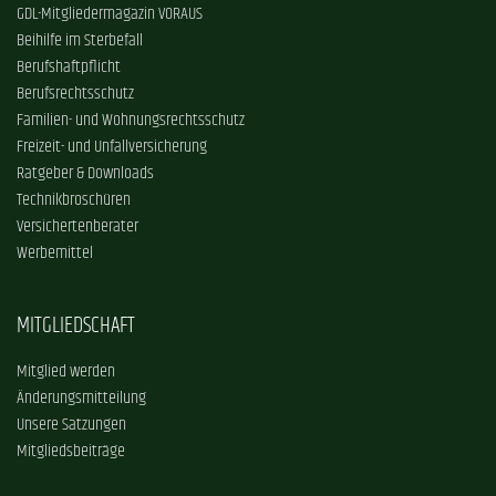
GDL-Mitgliedermagazin VORAUS
Beihilfe im Sterbefall
Berufshaftpflicht
Berufsrechtsschutz
Familien- und Wohnungsrechtsschutz
Freizeit- und Unfallversicherung
Ratgeber & Downloads
Technikbroschüren
Versichertenberater
Werbemittel
MITGLIEDSCHAFT
Mitglied werden
Änderungsmitteilung
Unsere Satzungen
Mitgliedsbeiträge