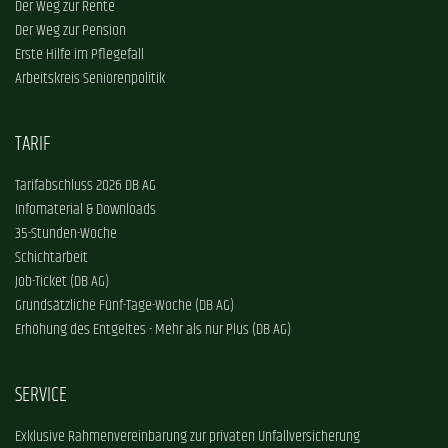
Der Weg zur Rente
Der Weg zur Pension
Erste Hilfe im Pflegefall
Arbeitskreis Seniorenpolitik
TARIF
Tarifabschluss 2026 DB AG
Infomaterial & Downloads
35-Stunden-Woche
Schichtarbeit
Job-Ticket (DB AG)
Grundsätzliche Fünf-Tage-Woche (DB AG)
Erhöhung des Entgeltes - Mehr als nur Plus (DB AG)
SERVICE
Exklusive Rahmenvereinbarung zur privaten Unfallversicherung