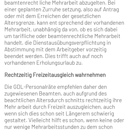
beamtenrecht­ liche Mehrarbeit abzugelten. Bei
einer geplanten Zurruhe­ setzung, also auf Antrag
oder mit dem Erreichen der gesetz­lichen
Altersgrenze, kann ent­ sprechend der vorhandenen
Mehrarbeit, unabhängig da­ von, ob es sich dabei
um tarif­liche oder beamtenrechtliche Mehrarbeit
handelt, die Dienstausübungsverpflichtung in
Abstimmung mit dem Arbeitgeber vorzeitig
beendet werden. Dies trifft auch auf noch
vorhandenen Erholungs­urlaub zu.
Rechtzeitig Freizeitausgleich wahrnehmen
Die GDL­-Personalräte empfeh­len daher den
zugewiesenen Beamten, auch aufgrund des
beachtlichen Altersdurch­ schnitts rechtzeitig ihre
Mehr­ arbeit durch Freizeit auszugleichen, auch
wenn sich dies schon seit Längerem schwierig
gestaltet. Vielleicht hilft es schon, wenn keine oder
nur wenige Mehrarbeitsstunden zu dem schon