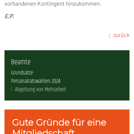
vorhandenen Kontingent hinzukommen.
E.P.
zurück
Beamte
Grundsätze
Personalratswahlen 2024
Abgeltung von Mehrarbeit
Gute Gründe für eine
Mitgliedschaft