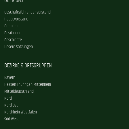
ÜBER UNS
Geschäftsführender Vorstand
Hauptvorstand
Gremien
Positionen
Geschichte
Unsere Satzungen
BEZIRKE & ORTSGRUPPEN
Bayern
Hessen-Thüringen-Mittelrhein
Mitteldeutschland
Nord
Nord-Ost
Nordrhein-Westfalen
Süd-West