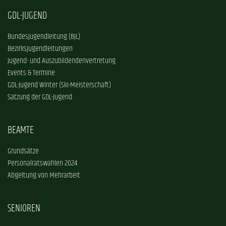
GDL-JUGEND
Bundesjugendleitung (BJL)
Bezirksjugendleitungen
Jugend- und Auszubildendenvertretung
Events & Termine
GDL-Jugend Winter (Ski-Meisterschaft)
Satzung der GDL-Jugend
BEAMTE
Grundsätze
Personalratswahlen 2024
Abgeltung von Mehrarbeit
SENIOREN