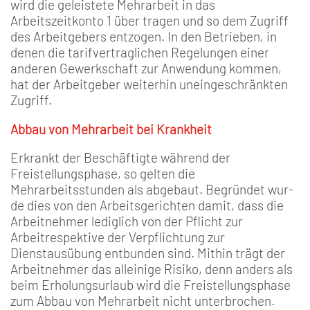
wird die geleistete Mehrarbeit in das
Arbeitszeitkonto 1 über­ tragen und so dem Zugriff
des Arbeitgebers entzogen. In den Betrieben, in
denen die tarif­vertraglichen Regelungen einer
anderen Gewerkschaft zur An­wendung kommen,
hat der Ar­beitgeber weiterhin uneingeschränkten
Zugriff.
Abbau von Mehrarbeit bei Krankheit
Erkrankt der Beschäftigte wäh­rend der
Freistellungsphase, so gelten die
Mehrarbeitsstunden als abgebaut. Begründet wur­
de dies von den Arbeitsgerich­ten damit, dass die
Arbeitneh­mer lediglich von der Pflicht zur
Arbeitrespektive der Verpflichtung zur
Dienstausübung entbunden sind. Mithin trägt der
Arbeitnehmer das alleinige Risiko, denn anders als
beim Erholungsurlaub wird die Frei­stellungsphase
zum Abbau von Mehrarbeit nicht unterbro­chen.