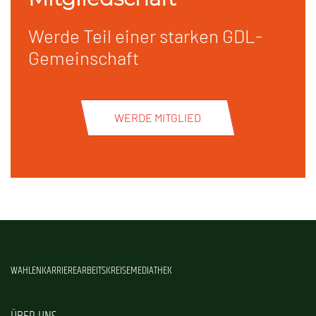
Werde Teil einer starken GDL-
Gemeinschaft
WERDE MITGLIED
WAHLEN
KARRIERE
ARBEITSKREISE
MEDIATHEK