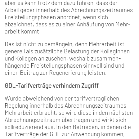
aber es kann trotz­ dem dazu führen, dass der
Arbeitgeber innerhalb des Abrechnungszeitraumes
Freistellungsphasen anordnet, wenn sich
abzeichnet, dass es zu einer Anhäufung von Mehr­
arbeit kommt.
Das ist nicht zu bemängeln, denn Mehrarbeit ist
generell als zusätzliche Belastung der Kolleginnen
und Kollegen an­ zusehen, weshalb zusammen­
hängende Freistellungsphasen sinnvoll sind und
einen Beitrag zur Regenerierung leisten.
GDL-Tarifverträge verhindern Zugriff
Wurde abweichend von der tarifvertraglichen
Regelung in­nerhalb des Abrechnungszeit­raumes
Mehrarbeit erbracht, so wird diese in den nächsten
Abrechnungszeitraum übertra­gen und wirkt sich
sollreduzie­rend aus. In den Betrieben, in denen die
Tarifverträge der GDL zur Anwendung kommen,