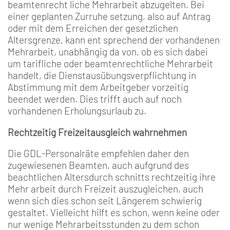
beamtenrecht­ liche Mehrarbeit abzugelten. Bei
einer geplanten Zurruhe­ setzung, also auf Antrag
oder mit dem Erreichen der gesetz­lichen
Altersgrenze, kann ent­ sprechend der vorhandenen
Mehrarbeit, unabhängig da­ von, ob es sich dabei
um tarif­liche oder beamtenrechtliche Mehrarbeit
handelt, die Dienstausübungsverpflichtung in
Abstimmung mit dem Arbeitgeber vorzeitig
beendet werden. Dies trifft auch auf noch
vorhandenen Erholungs­urlaub zu.
Rechtzeitig Freizeitausgleich wahrnehmen
Die GDL­-Personalräte empfeh­len daher den
zugewiesenen Beamten, auch aufgrund des
beachtlichen Altersdurch­ schnitts rechtzeitig ihre
Mehr­ arbeit durch Freizeit auszugleichen, auch
wenn sich dies schon seit Längerem schwierig
gestaltet. Vielleicht hilft es schon, wenn keine oder
nur wenige Mehrarbeitsstunden zu dem schon