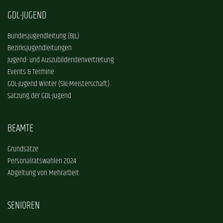
GDL-JUGEND
Bundesjugendleitung (BJL)
Bezirksjugendleitungen
Jugend- und Auszubildendenvertretung
Events & Termine
GDL-Jugend Winter (Ski-Meisterschaft)
Satzung der GDL-Jugend
BEAMTE
Grundsätze
Personalratswahlen 2024
Abgeltung von Mehrarbeit
SENIOREN