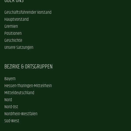
ÜBER UNS
Geschäftsführender Vorstand
Hauptvorstand
Gremien
Positionen
Geschichte
Unsere Satzungen
BEZIRKE & ORTSGRUPPEN
Bayern
Hessen-Thüringen-Mittelrhein
Mitteldeutschland
Nord
Nord-Ost
Nordrhein-Westfalen
Süd-West