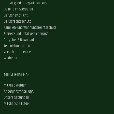
GDL-Mitgliedermagazin VORAUS
Beihilfe im Sterbefall
Berufshaftpflicht
Berufsrechtsschutz
Familien- und Wohnungsrechtsschutz
Freizeit- und Unfallversicherung
Ratgeber & Downloads
Technikbroschüren
Versichertenberater
Werbemittel
MITGLIEDSCHAFT
Mitglied werden
Änderungsmitteilung
Unsere Satzungen
Mitgliedsbeiträge