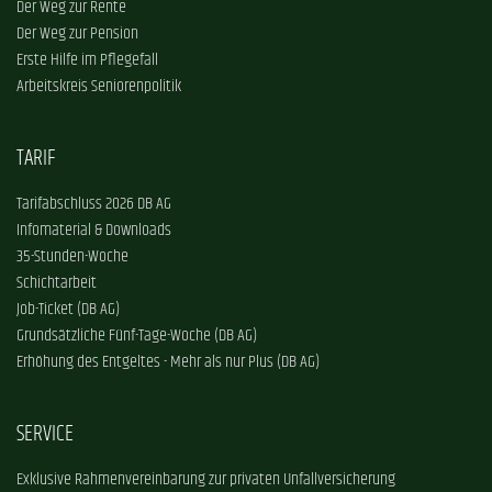
Der Weg zur Rente
Der Weg zur Pension
Erste Hilfe im Pflegefall
Arbeitskreis Seniorenpolitik
TARIF
Tarifabschluss 2026 DB AG
Infomaterial & Downloads
35-Stunden-Woche
Schichtarbeit
Job-Ticket (DB AG)
Grundsätzliche Fünf-Tage-Woche (DB AG)
Erhöhung des Entgeltes - Mehr als nur Plus (DB AG)
SERVICE
Exklusive Rahmenvereinbarung zur privaten Unfallversicherung