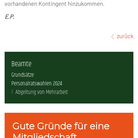
vorhandenen Kontingent hinzukommen.
E.P.
zurück
Beamte
Grundsätze
Personalratswahlen 2024
Abgeltung von Mehrarbeit
Gute Gründe für eine
Mitgliedschaft