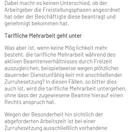
Dabei macht es keinen Unterschied, ob der
Arbeitge­ber die Freistellungsphasen angeordnet
hat oder der Be­schäftigte diese beantragt und
genehmigt bekommen hat.
Tarifliche Mehrarbeit geht unter
Was aber ist, wenn keine Mög­ lichkeit mehr
besteht, die tarif­liche Mehrarbeit während des
aktiven Beamtenverhältnisses durch Freizeit
auszugleichen, beispielsweise wegen plötzli­cher
dauernder Dienstunfähig­ keit mit anschließender
Zurru­hesetzung? In diesen Fällen, so bitter dies
auch ist, wird die ta­rifliche Mehrarbeit untergehen,
ohne dass der zugewiesene Beamte hierauf einen
Rechts­ anspruch hat.
Wegen der Besonderheit hin­ sichtlich der
abgeforderten Arbeitszeit ist bei einer
Zurruhesetzung ausschließlich vorhandene