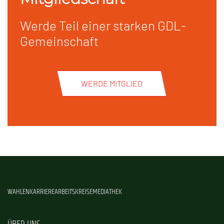
Werde Teil einer starken GDL-
Gemeinschaft
WERDE MITGLIED
WAHLEN
KARRIERE
ARBEITSKREISE
MEDIATHEK