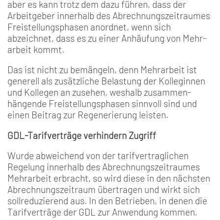
aber es kann trotz­ dem dazu führen, dass der
Arbeitgeber innerhalb des Abrechnungszeitraumes
Freistellungsphasen anordnet, wenn sich
abzeichnet, dass es zu einer Anhäufung von Mehr­
arbeit kommt.
Das ist nicht zu bemängeln, denn Mehrarbeit ist
generell als zusätzliche Belastung der Kolleginnen
und Kollegen an­ zusehen, weshalb zusammen­
hängende Freistellungsphasen sinnvoll sind und
einen Beitrag zur Regenerierung leisten.
GDL-Tarifverträge verhindern Zugriff
Wurde abweichend von der tarifvertraglichen
Regelung in­nerhalb des Abrechnungszeit­raumes
Mehrarbeit erbracht, so wird diese in den nächsten
Abrechnungszeitraum übertra­gen und wirkt sich
sollreduzie­rend aus. In den Betrieben, in denen die
Tarifverträge der GDL zur Anwendung kommen,