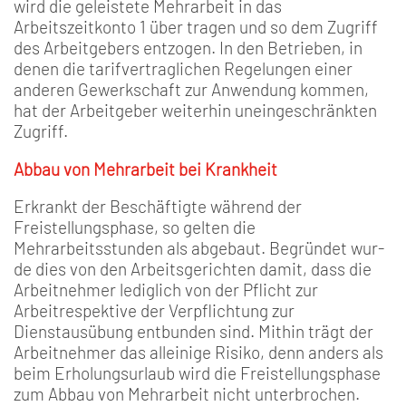
wird die geleistete Mehrarbeit in das
Arbeitszeitkonto 1 über­ tragen und so dem Zugriff
des Arbeitgebers entzogen. In den Betrieben, in
denen die tarif­vertraglichen Regelungen einer
anderen Gewerkschaft zur An­wendung kommen,
hat der Ar­beitgeber weiterhin uneingeschränkten
Zugriff.
Abbau von Mehrarbeit bei Krankheit
Erkrankt der Beschäftigte wäh­rend der
Freistellungsphase, so gelten die
Mehrarbeitsstunden als abgebaut. Begründet wur­
de dies von den Arbeitsgerich­ten damit, dass die
Arbeitneh­mer lediglich von der Pflicht zur
Arbeitrespektive der Verpflichtung zur
Dienstausübung entbunden sind. Mithin trägt der
Arbeitnehmer das alleinige Risiko, denn anders als
beim Erholungsurlaub wird die Frei­stellungsphase
zum Abbau von Mehrarbeit nicht unterbro­chen.