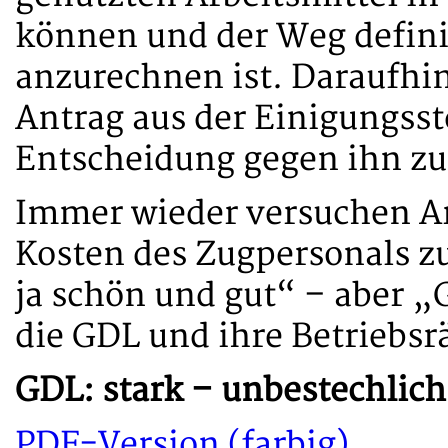
können und der Weg definit
anzurechnen ist. Daraufhin
Antrag aus der Einigungsst
Entscheidung gegen ihn zu
Immer wieder versuchen Arb
Kosten des Zugpersonals zu
ja schön und gut“ – aber „
die GDL und ihre Betriebsr
GDL: stark – unbestechlich 
PDF-Version (farbig)