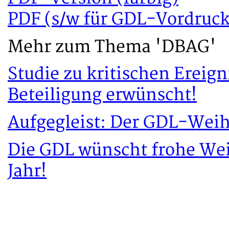
PDF (s/w für GDL-Vordruck
Mehr zum Thema 'DBAG'
Studie zu kritischen Ereig
Beteiligung erwünscht!
Aufgegleist: Der GDL-Wei
Die GDL wünscht frohe Wei
Jahr!