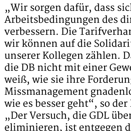
„Wir sorgen dafür, dass sic
Arbeitsbedingungen des di
verbessern. Die Tarifverha
wir können auf die Solida
unserer Kollegen zählen. Da
die DB nicht mit einer Gew
weiß, wie sie ihre Forderu
Missmanagement gnadenlos
wie es besser geht“, so de
„Der Versuch, die GDL über
eliminieren, ist entgegen 