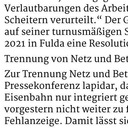
Verlautbarungen des Arbei
Scheitern verurteilt.“ Der
auf seiner turnusmäßigen S
2021 in Fulda eine Resolut
Trennung von Netz und Betr
Zur Trennung Netz und Betr
Pressekonferenz lapidar, da
Eisenbahn nur integriert g
vorgestern nicht weiter zu
Fehlanzeige. Damit lässt s