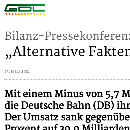
Bilanz-Pressekonferen
„Alternative Fakte
25. März 2021
Mit einem Minus von 5,7 Mi
die Deutsche Bahn (DB) ihr
Der Umsatz sank gegenübe
Prozent auf 39,9 Milliarde