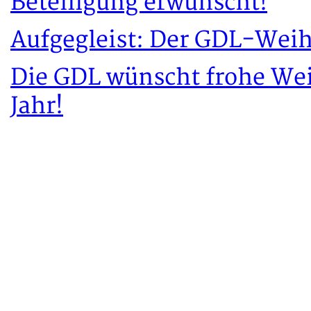
Beteiligung erwünscht!
Aufgegleist: Der GDL-Wei
Die GDL wünscht frohe Wei
Jahr!