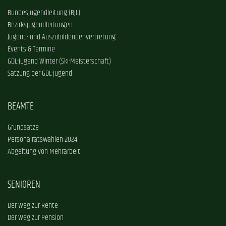
Bundesjugendleitung (BJL)
Bezirksjugendleitungen
Jugend- und Auszubildendenvertretung
Events & Termine
GDL-Jugend Winter (Ski-Meisterschaft)
Satzung der GDL-Jugend
BEAMTE
Grundsätze
Personalratswahlen 2024
Abgeltung von Mehrarbeit
SENIOREN
Der Weg zur Rente
Der Weg zur Pension