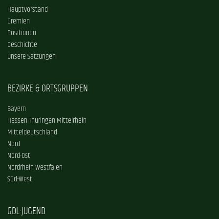
Hauptvorstand
Gremien
Positionen
Geschichte
Unsere Satzungen
BEZIRKE & ORTSGRUPPEN
Bayern
Hessen-Thüringen-Mittelrhein
Mitteldeutschland
Nord
Nord-Ost
Nordrhein-Westfalen
Süd-West
GDL-JUGEND