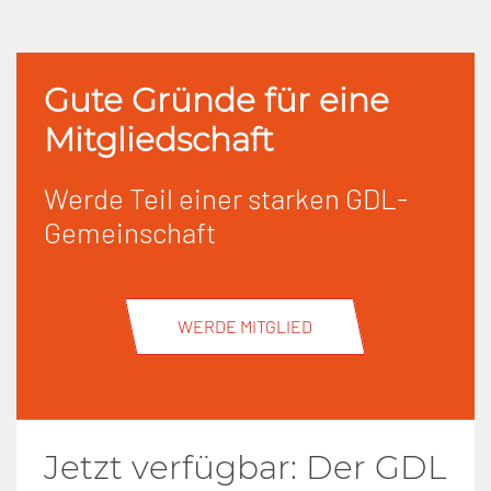
Gute Gründe für eine
Mitgliedschaft
Werde Teil einer starken GDL-
Gemeinschaft
WERDE MITGLIED
Jetzt verfügbar: Der GDL