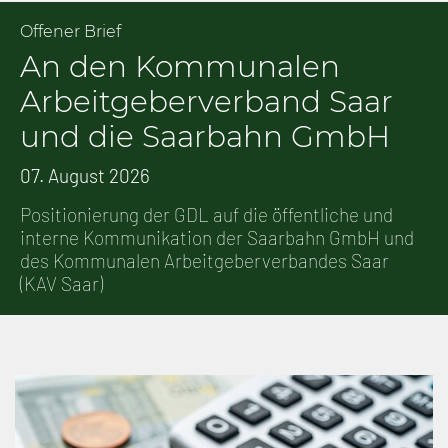
Offener Brief
An den Kommunalen
Arbeitgeberverband Saar
und die Saarbahn GmbH
07. August 2026
Positionierung der GDL auf die öffentliche und
interne Kommunikation der Saarbahn GmbH und
des Kommunalen Arbeitgeberverbandes Saar
(KAV Saar)