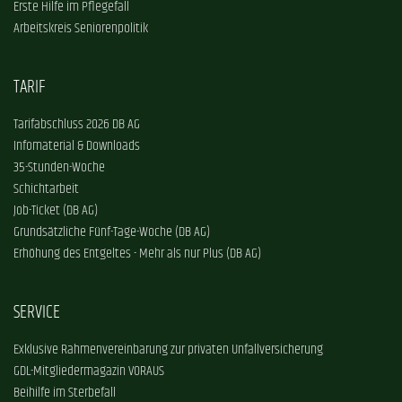
Erste Hilfe im Pflegefall
Arbeitskreis Seniorenpolitik
TARIF
Tarifabschluss 2026 DB AG
Infomaterial & Downloads
35-Stunden-Woche
Schichtarbeit
Job-Ticket (DB AG)
Grundsätzliche Fünf-Tage-Woche (DB AG)
Erhöhung des Entgeltes - Mehr als nur Plus (DB AG)
SERVICE
Exklusive Rahmenvereinbarung zur privaten Unfallversicherung
GDL-Mitgliedermagazin VORAUS
Beihilfe im Sterbefall