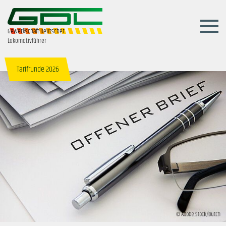
Gewerkschaft Deutscher
Lokomotivführer
Tarifrunde 2026