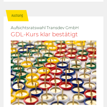
Aushang
Aufsichtsratswahl Transdev GmbH
GDL-Kurs klar bestätigt