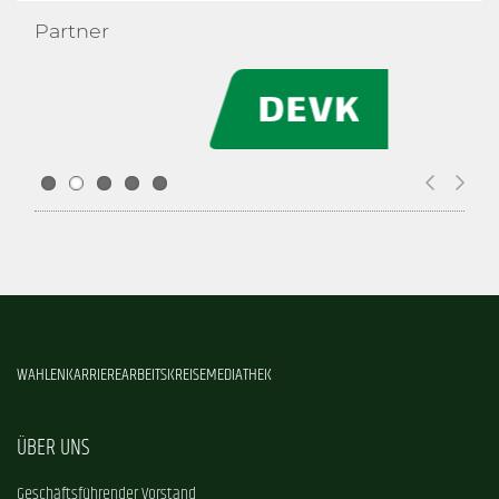
Partner
WAHLEN
KARRIERE
ARBEITSKREISE
MEDIATHEK
ÜBER UNS
Geschäftsführender Vorstand