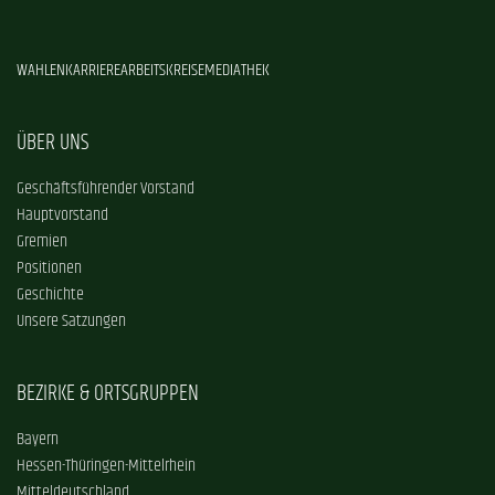
WAHLEN
KARRIERE
ARBEITSKREISE
MEDIATHEK
ÜBER UNS
Geschäftsführender Vorstand
Hauptvorstand
Gremien
Positionen
Geschichte
Unsere Satzungen
BEZIRKE & ORTSGRUPPEN
Bayern
Hessen-Thüringen-Mittelrhein
Mitteldeutschland