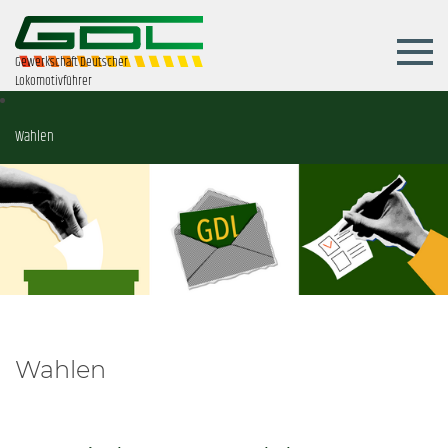
Gewerkschaft Deutscher
Lokomotivführer
Wahlen
Wahlen