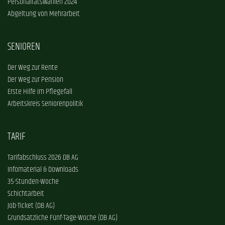
Personalratswahlen 2024
Abgeltung von Mehrarbeit
SENIOREN
Der Weg zur Rente
Der Weg zur Pension
Erste Hilfe im Pflegefall
Arbeitskreis Seniorenpolitik
TARIF
Tarifabschluss 2026 DB AG
Infomaterial & Downloads
35-Stunden-Woche
Schichtarbeit
Job-Ticket (DB AG)
Grundsätzliche Fünf-Tage-Woche (DB AG)