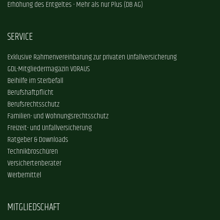
Erhöhung des Entgeltes - Mehr als nur Plus (DB AG)
SERVICE
Exklusive Rahmenvereinbarung zur privaten Unfallversicherung
GDL-Mitgliedermagazin VORAUS
Beihilfe im Sterbefall
Berufshaftpflicht
Berufsrechtsschutz
Familien- und Wohnungsrechtsschutz
Freizeit- und Unfallversicherung
Ratgeber & Downloads
Technikbroschüren
Versichertenberater
Werbemittel
MITGLIEDSCHAFT