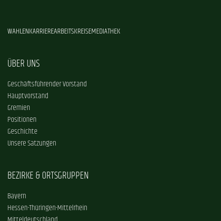
WAHLEN
KARRIERE
ARBEITSKREISE
MEDIATHEK
ÜBER UNS
Geschäftsführender Vorstand
Hauptvorstand
Gremien
Positionen
Geschichte
Unsere Satzungen
BEZIRKE & ORTSGRUPPEN
Bayern
Hessen-Thüringen-Mittelrhein
Mitteldeutschland