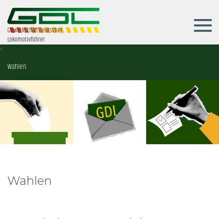
Gewerkschaft Deutscher
Lokomotivführer
Wahlen
Wahlen