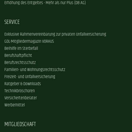
Erhöhung des Entgeltes - Mehr als nur Plus (DB AG)
SERVICE
Exklusive Rahmenvereinbarung zur privaten Unfallversicherung
GDL-Mitgliedermagazin VORAUS
Beihilfe im Sterbefall
Berufshaftpflicht
Berufsrechtsschutz
Familien- und Wohnungsrechtsschutz
Freizeit- und Unfallversicherung
Ratgeber & Downloads
Technikbroschüren
Versichertenberater
Werbemittel
MITGLIEDSCHAFT