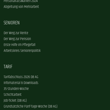
Personalratswahlen 2024
Abgeltung von Mehrarbeit
SENIOREN
Der Weg zur Rente
Der Weg zur Pension
Erste Hilfe im Pflegefall
Arbeitskreis Seniorenpolitik
TARIF
Tarifabschluss 2026 DB AG
Infomaterial & Downloads
35-Stunden-Woche
Schichtarbeit
Job-Ticket (DB AG)
Grundsätzliche Fünf-Tage-Woche (DB AG)