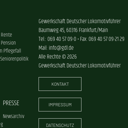
Gewerkschaft Deutscher Lokomotivführer
Baumweg 45, 60316 Frankfurt/Main
 Rente
Tel.: 069 40 57 09-0 • Fax: 069 40 57 09-21 29
 Pension
Mail: info@gdl.de
im Pflegefall
Alle Rechte © 2026
 Seniorenpolitik
Gewerkschaft Deutscher Lokomotivführer
KONTAKT
PRESSE
IMPRESSUM
Newsarchiv
ng
DATENSCHUTZ