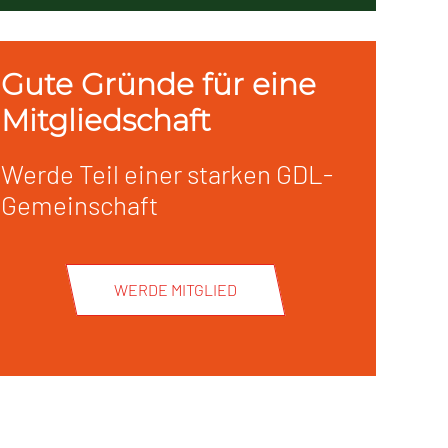
Gute Gründe für eine
Mitgliedschaft
Werde Teil einer starken GDL-
Gemeinschaft
WERDE MITGLIED