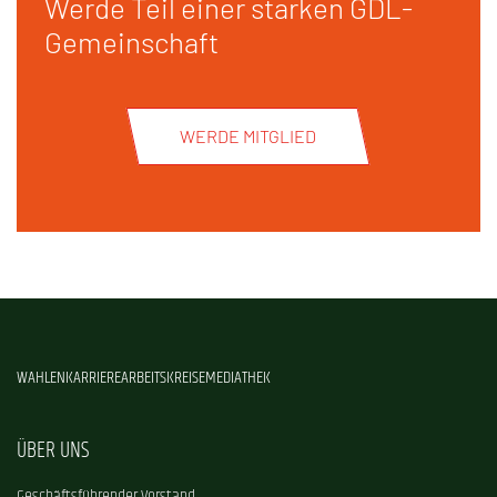
Werde Teil einer starken GDL-
Gemeinschaft
WERDE MITGLIED
WAHLEN
KARRIERE
ARBEITSKREISE
MEDIATHEK
ÜBER UNS