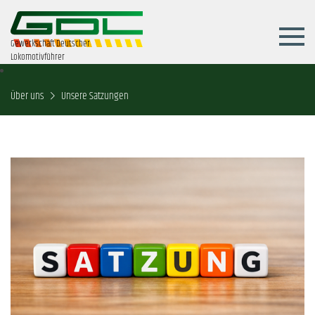
Gewerkschaft Deutscher
Lokomotivführer
Über uns
Unsere Satzungen