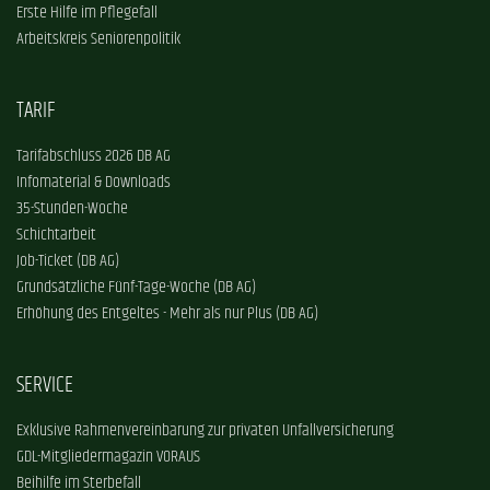
Erste Hilfe im Pflegefall
Arbeitskreis Seniorenpolitik
TARIF
Tarifabschluss 2026 DB AG
Infomaterial & Downloads
35-Stunden-Woche
Schichtarbeit
Job-Ticket (DB AG)
Grundsätzliche Fünf-Tage-Woche (DB AG)
Erhöhung des Entgeltes - Mehr als nur Plus (DB AG)
SERVICE
Exklusive Rahmenvereinbarung zur privaten Unfallversicherung
GDL-Mitgliedermagazin VORAUS
Beihilfe im Sterbefall