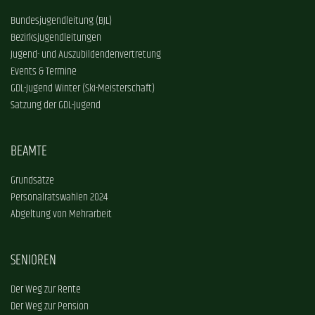
Bundesjugendleitung (BJL)
Bezirksjugendleitungen
Jugend- und Auszubildendenvertretung
Events & Termine
GDL-Jugend Winter (Ski-Meisterschaft)
Satzung der GDL-Jugend
BEAMTE
Grundsätze
Personalratswahlen 2024
Abgeltung von Mehrarbeit
SENIOREN
Der Weg zur Rente
Der Weg zur Pension