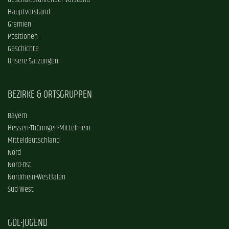
Geschäftsführender Vorstand
Hauptvorstand
Gremien
Positionen
Geschichte
Unsere Satzungen
BEZIRKE & ORTSGRUPPEN
Bayern
Hessen-Thüringen-Mittelrhein
Mitteldeutschland
Nord
Nord-Ost
Nordrhein-Westfalen
Süd-West
GDL-JUGEND