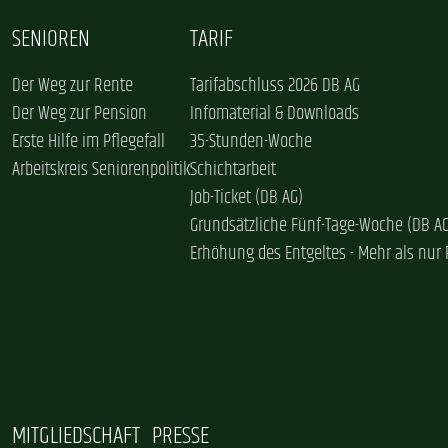
SENIOREN
TARIF
Der Weg zur Rente
Tarifabschluss 2026 DB AG
Der Weg zur Pension
Infomaterial & Downloads
Erste Hilfe im Pflegefall
35-Stunden-Woche
Arbeitskreis Seniorenpolitik
Schichtarbeit
Job-Ticket (DB AG)
Grundsätzliche Fünf-Tage-Woche (DB A
Erhöhung des Entgeltes - Mehr als nur 
MITGLIEDSCHAFT
PRESSE