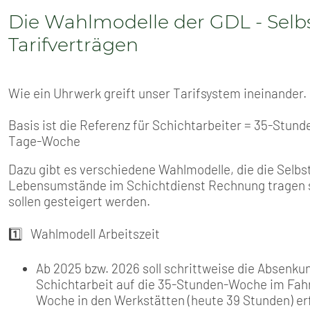
SENIOREN
Die Wahlmodelle der GDL - Sel
TARIF
Tarifverträgen
SERVICE
Wie ein Uhrwerk greift unser Tarifsystem ineinander.
MITGLIEDSCHAFT
Basis ist die Referenz für Schichtarbeiter = 35-Stund
Tage-Woche
PRESSE
Dazu gibt es verschiedene Wahlmodelle, die die Selb
Lebensumstände im Schichtdienst Rechnung tragen soll
sollen gesteigert werden.
1️⃣ Wahlmodell Arbeitszeit
Ab 2025 bzw. 2026 soll schrittweise die Absenku
Schichtarbeit auf die 35-Stunden-Woche im Fahr
Woche in den Werkstätten (heute 39 Stunden) er