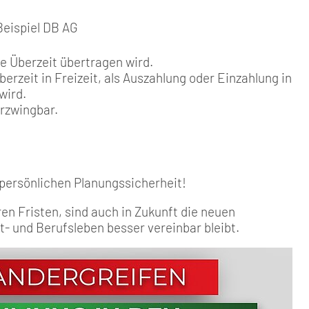
Beispiel DB AG
ie Überzeit übertragen wird.
berzeit in Freizeit, als Auszahlung oder Einzahlung in
wird.
erzwingbar.
r persönlichen Planungssicherheit!
n Fristen, sind auch in Zukunft die neuen
- und Berufsleben besser vereinbar bleibt.