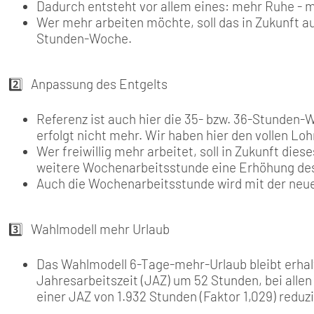
Dadurch entsteht vor allem eines: mehr Ruhe - m
Wer mehr arbeiten möchte, soll das in Zukunft a
Stunden-Woche.
2️⃣ Anpassung des Entgelts
Referenz ist auch hier die 35- bzw. 36-Stunden-W
erfolgt nicht mehr. Wir haben hier den vollen Lo
Wer freiwillig mehr arbeitet, soll in Zukunft di
weitere Wochenarbeitsstunde eine Erhöhung des
Auch die Wochenarbeitsstunde wird mit der neue
3️⃣ Wahlmodell mehr Urlaub
Das Wahlmodell 6-Tage-mehr-Urlaub bleibt erhalt
Jahresarbeitszeit (JAZ) um 52 Stunden, bei alle
einer JAZ von 1.932 Stunden (Faktor 1,029) reduzi