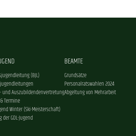
JUGEND
BEAMTE
jugendleitung (BJL)
Grundsätze
sjugendleitungen
Personalratswahlen 2024
- und Auszubildendenvertretung
Abgeltung von Mehrarbeit
 & Termine
gend Winter (Ski-Meisterschaft)
g der GDL-Jugend