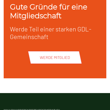
Gute Gründe für eine
Mitgliedschaft
Werde Teil einer starken GDL-
Gemeinschaft
WERDE MITGLIED