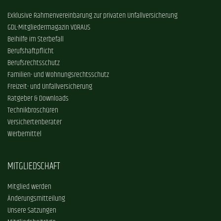
Exklusive Rahmenvereinbarung zur privaten Unfallversicherung
GDL-Mitgliedermagazin VORAUS
Beihilfe im Sterbefall
Berufshaftpflicht
Berufsrechtsschutz
Familien- und Wohnungsrechtsschutz
Freizeit- und Unfallversicherung
Ratgeber & Downloads
Technikbroschüren
Versichertenberater
Werbemittel
MITGLIEDSCHAFT
Mitglied werden
Änderungsmitteilung
Unsere Satzungen