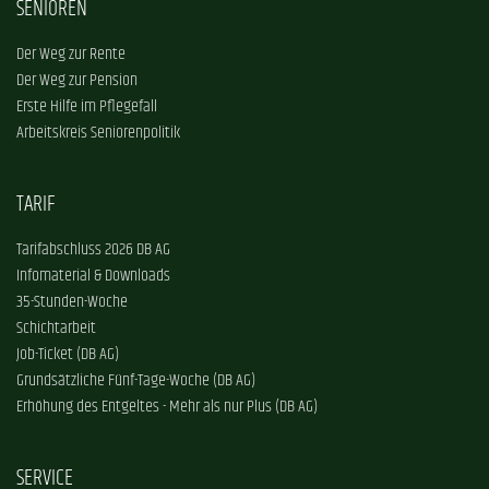
SENIOREN
Der Weg zur Rente
Der Weg zur Pension
Erste Hilfe im Pflegefall
Arbeitskreis Seniorenpolitik
TARIF
Tarifabschluss 2026 DB AG
Infomaterial & Downloads
35-Stunden-Woche
Schichtarbeit
Job-Ticket (DB AG)
Grundsätzliche Fünf-Tage-Woche (DB AG)
Erhöhung des Entgeltes - Mehr als nur Plus (DB AG)
SERVICE