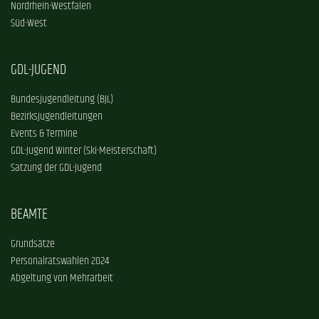
Nordrhein-Westfalen
Süd-West
GDL-JUGEND
Bundesjugendleitung (BJL)
Bezirksjugendleitungen
Events & Termine
GDL-Jugend Winter (Ski-Meisterschaft)
Satzung der GDL-Jugend
BEAMTE
Grundsätze
Personalratswahlen 2024
Abgeltung von Mehrarbeit