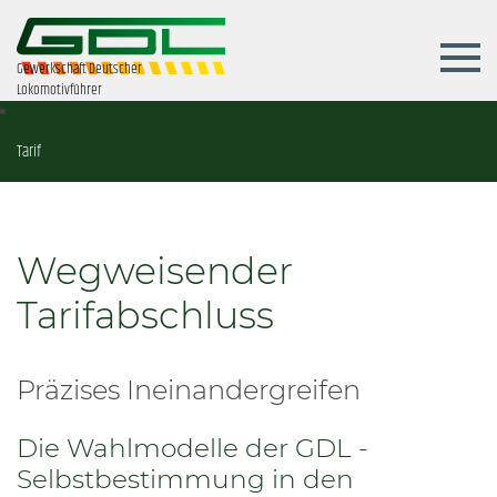
Gewerkschaft Deutscher
Lokomotivführer
Tarif
Wegweisender
Tarifabschluss
Präzises Ineinandergreifen
Die Wahlmodelle der GDL -
Selbstbestimmung in den