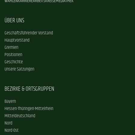
WAHLEN
KARRIERE
ARBEITSKREISE
MEDIATHEK
ÜBER UNS
Geschäftsführender Vorstand
Hauptvorstand
Gremien
Positionen
Geschichte
Unsere Satzungen
BEZIRKE & ORTSGRUPPEN
Bayern
Hessen-Thüringen-Mittelrhein
Mitteldeutschland
Nord
Nord-Ost