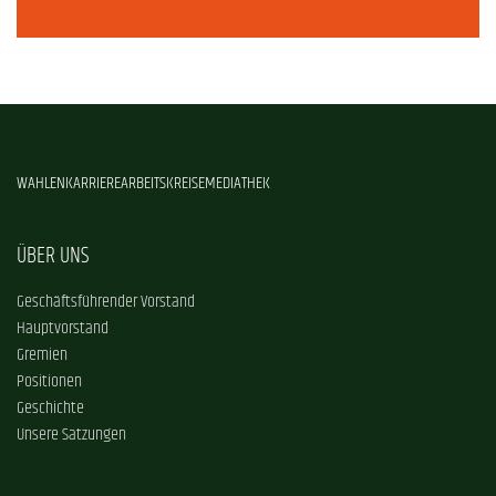
WAHLEN
KARRIERE
ARBEITSKREISE
MEDIATHEK
ÜBER UNS
Geschäftsführender Vorstand
Hauptvorstand
Gremien
Positionen
Geschichte
Unsere Satzungen