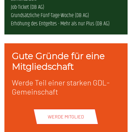
Job-Ticket (DB AG)
Grundsätzliche Fünf-Tage-Woche (DB AG)
Erhöhung des Entgeltes - Mehr als nur Plus (DB AG)
Gute Gründe für eine
Mitgliedschaft
Werde Teil einer starken GDL-
Gemeinschaft
WERDE MITGLIED