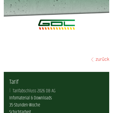
zurück
Tarif
Tarifabschluss 2026 DB AG
Infomaterial & Downloads
35-Stunden-Woche
Schichtarbeit