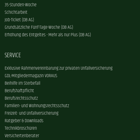
35-Stunden-Woche
Schichtarbeit
Job-Ticket (DB AG)
Grundsätzliche Fünf-Tage-Woche (DB AG)
Erhöhung des Entgeltes - Mehr als nur Plus (DB AG)
SERVICE
Exklusive Rahmenvereinbarung zur privaten Unfallversicherung
GDL-Mitgliedermagazin VORAUS
Beihilfe im Sterbefall
Berufshaftpflicht
Berufsrechtsschutz
Familien- und Wohnungsrechtsschutz
Freizeit- und Unfallversicherung
Ratgeber & Downloads
Technikbroschüren
Versichertenberater