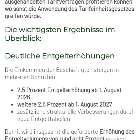
ausgehandelten Tarifverträgen profitieren können
,
wo sonst die Anwendung des Tarifeinheitsgesetzes
greifen würde.
Die wichtigsten Ergebnisse im
Überblick:
Deutliche Entgelterhöhungen
Die Einkommen der Beschäftigten steigen in
mehreren Schritten:
2,5 Prozent Entgelterhöhung ab 1. August
2026
weitere 2,5 Prozent ab 1. August 2027
zusätzliche strukturelle Verbesserungen durch
neue Entgelttabellen
Damit wird insgesamt die geforderte
Erhöhung des
Entgeltvolumens von rund acht Prozent
erreicht.