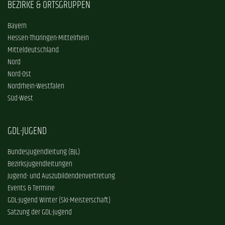
BEZIRKE & ORTSGRUPPEN
Bayern
Hessen-Thüringen-Mittelrhein
Mitteldeutschland
Nord
Nord-Ost
Nordrhein-Westfalen
Süd-West
GDL-JUGEND
Bundesjugendleitung (BJL)
Bezirksjugendleitungen
Jugend- und Auszubildendenvertretung
Events & Termine
GDL-Jugend Winter (Ski-Meisterschaft)
Satzung der GDL-Jugend