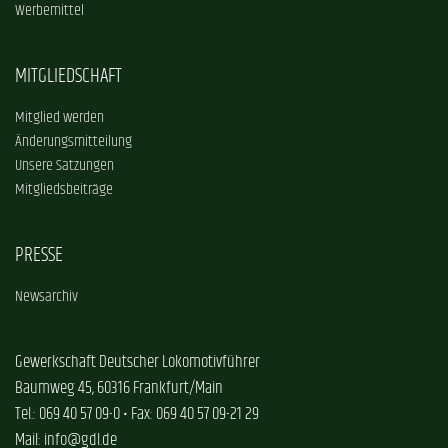
Werbemittel
MITGLIEDSCHAFT
Mitglied werden
Änderungsmitteilung
Unsere Satzungen
Mitgliedsbeiträge
PRESSE
Newsarchiv
Gewerkschaft Deutscher Lokomotivführer
Baumweg 45, 60316 Frankfurt/Main
Tel.: 069 40 57 09-0 • Fax: 069 40 57 09-21 29
Mail: info@gdl.de