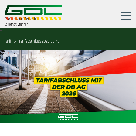
Gewerkschaft Deutscher
Lokomotivführer
Tarif
Tarifabschluss 2026 DB AG