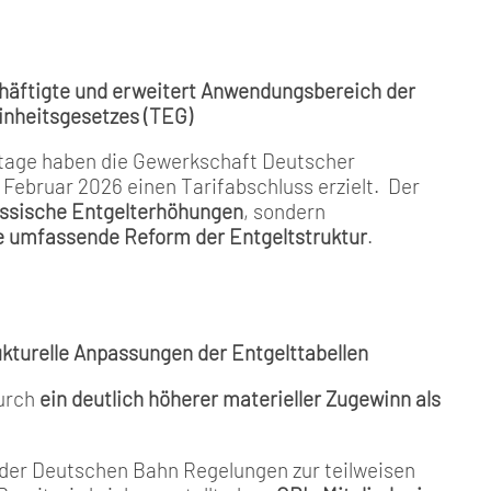
häftigte und erweitert Anwendungsbereich der
inheitsgesetzes (TEG)
stage haben die Gewerkschaft Deutscher
Februar 2026 einen Tarifabschluss erzielt. Der
lassische Entgelterhöhungen
, sondern
ne umfassende Reform der Entgeltstruktur
.
turelle Anpassungen der Entgelttabellen
durch
ein deutlich höherer materieller Zugewinn als
der Deutschen Bahn Regelungen zur teilweisen