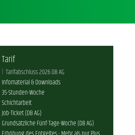
Tarif
Tarifabschluss 2026 DB AG
Infomaterial & Downloads
35-Stunden-Woche
Schichtarbeit
Job-Ticket (DB AG)
Grundsätzliche Fünf-Tage-Woche (DB AG)
Erhöhung des Entgeltes - Mehr als nur Plus