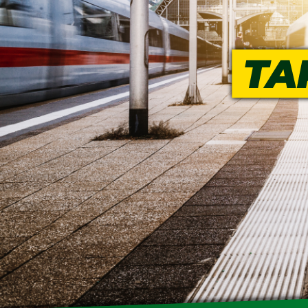
SENIOREN
TARIF
SERVICE
MITGLIEDSCHAFT
PRESSE