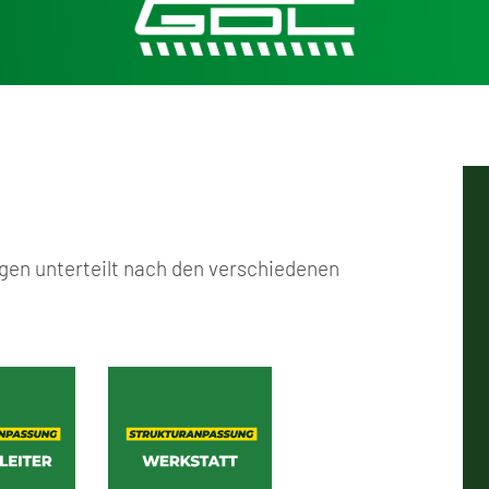
ngen unterteilt nach den verschiedenen