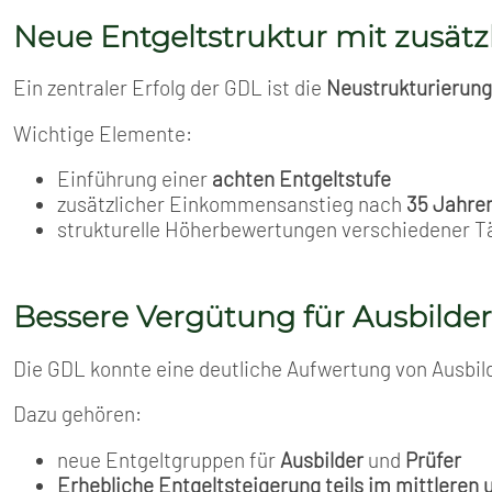
Neue Entgeltstruktur mit zusätz
Ein zentraler Erfolg der GDL ist die
Neustrukturierung
Wichtige Elemente:
Einführung einer
achten Entgeltstufe
zusätzlicher Einkommensanstieg nach
35 Jahre
strukturelle Höherbewertungen verschiedener T
Bessere Vergütung für Ausbilder
Die GDL konnte eine deutliche Aufwertung von Ausbil
Dazu gehören:
neue Entgeltgruppen für
Ausbilder
und
Prüfer
Erhebliche Entgeltsteigerung teils im mittleren 