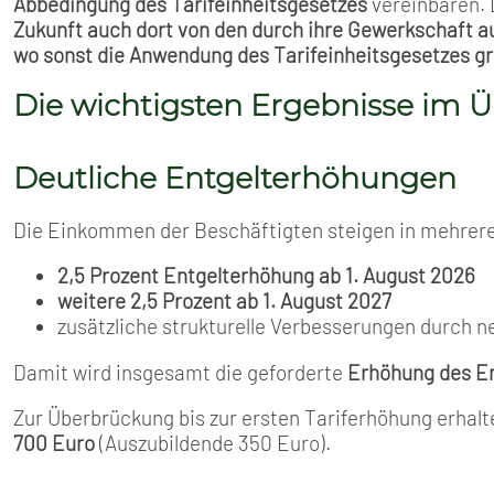
Abbedingung des Tarifeinheitsgesetzes
vereinbaren. 
Zukunft auch dort von den durch ihre Gewerkschaft a
wo sonst die Anwendung des Tarifeinheitsgesetzes gr
Die wichtigsten Ergebnisse im Ü
Deutliche Entgelterhöhungen
Die Einkommen der Beschäftigten steigen in mehrere
2,5 Prozent Entgelterhöhung ab 1. August 2026
weitere 2,5 Prozent ab 1. August 2027
zusätzliche strukturelle Verbesserungen durch n
Damit wird insgesamt die geforderte
Erhöhung des En
Zur Überbrückung bis zur ersten Tariferhöhung erha
700 Euro
(Auszubildende 350 Euro).