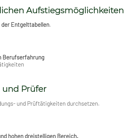
lichen Aufstiegsmöglichkeiten
 der Entgelttabellen
.
n Berufserfahrung
ätigkeiten
 und Prüfer
dungs- und Prüftätigkeiten durchsetzen.
und hohen dreistelligen Bereich.