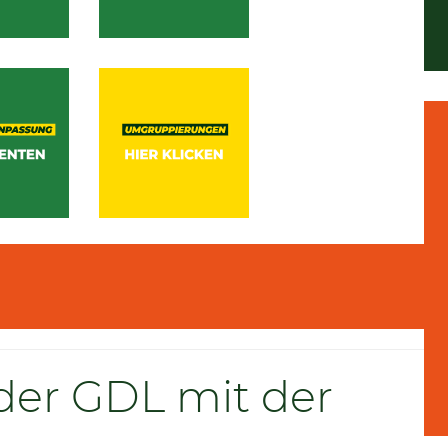
 der GDL mit der