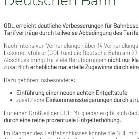
Deutschen Bahn
GDL erreicht deutliche Verbesserungen für Bahnbesc
Tarifverträge durch teilweise Abbedingung des Tarife
Nach intensiven Verhandlungen über 14 Verhandlung
Lokomotivführer (GDL) und die Deutsche Bahn am 27. 
Abschluss bringt für viele Berufsgruppen
nicht nur k
zusätzlich
erhebliche materielle Zugewinne durch ei
Dazu gehören insbesondere:
Einführung einer neuen achten Entgeltstufe
zusätzliche
Einkommenssteigerungen durch struk
Für einen Großteil der GDL-Mitglieder ergibt sich da
durch eine reine prozentuale Entgelterhöhung
.
Im Rahmen des Tarifabschlusses konnte die GDL mit 