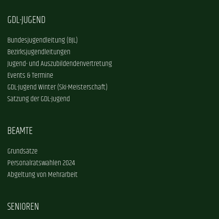
GDL-JUGEND
Bundesjugendleitung (BJL)
Bezirksjugendleitungen
Jugend- und Auszubildendenvertretung
Events & Termine
GDL-Jugend Winter (Ski-Meisterschaft)
Satzung der GDL-Jugend
BEAMTE
Grundsätze
Personalratswahlen 2024
Abgeltung von Mehrarbeit
SENIOREN