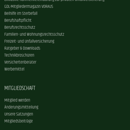
GDL-Mitgliedermagazin VORAUS
Beihilfe im Sterbefall
Berufshaftpflicht
Berufsrechtsschutz
Familien- und Wohnungsrechtsschutz
Freizeit- und Unfallversicherung
Ratgeber & Downloads
Technikbroschüren
Versichertenberater
Werbemittel
MITGLIEDSCHAFT
Mitglied werden
Änderungsmitteilung
Unsere Satzungen
Mitgliedsbeiträge