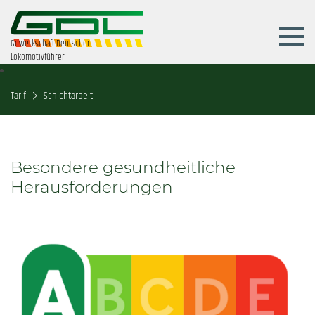
Gewerkschaft Deutscher
Lokomotivführer
Tarif
Schichtarbeit
Besondere gesundheitliche
Herausforderungen