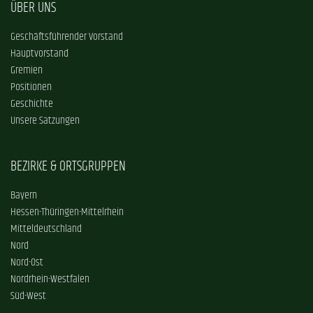
ÜBER UNS
Geschäftsführender Vorstand
Hauptvorstand
Gremien
Positionen
Geschichte
Unsere Satzungen
BEZIRKE & ORTSGRUPPEN
Bayern
Hessen-Thüringen-Mittelrhein
Mitteldeutschland
Nord
Nord-Ost
Nordrhein-Westfalen
Süd-West