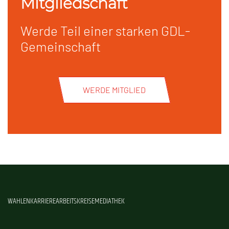
Mitgliedschaft
Werde Teil einer starken GDL-
Gemeinschaft
WERDE MITGLIED
WAHLEN
KARRIERE
ARBEITSKREISE
MEDIATHEK