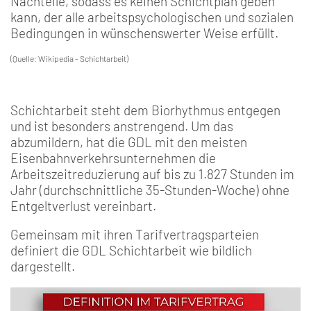
Nachteile, sodass es keinen Schichtplan geben
kann, der alle arbeitspsychologischen und sozialen
Bedingungen in wünschenswerter Weise erfüllt.
(Quelle: Wikipedia - Schichtarbeit)
Schichtarbeit steht dem Biorhythmus entgegen
und ist besonders anstrengend. Um das
abzumildern, hat die GDL mit den meisten
Eisenbahnverkehrsunternehmen die
Arbeitszeitreduzierung auf bis zu 1.827 Stunden im
Jahr (durchschnittliche 35-Stunden-Woche) ohne
Entgeltverlust vereinbart.
Gemeinsam mit ihren Tarifvertragsparteien
definiert die GDL Schichtarbeit wie bildlich
dargestellt.