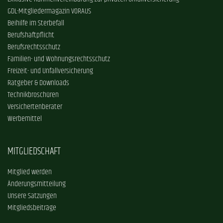
GDL-Mitgliedermagazin VORAUS
Beihilfe im Sterbefall
Berufshaftpflicht
Berufsrechtsschutz
Familien- und Wohnungsrechtsschutz
Freizeit- und Unfallversicherung
Ratgeber & Downloads
Technikbroschüren
Versichertenberater
Werbemittel
MITGLIEDSCHAFT
Mitglied werden
Änderungsmitteilung
Unsere Satzungen
Mitgliedsbeiträge