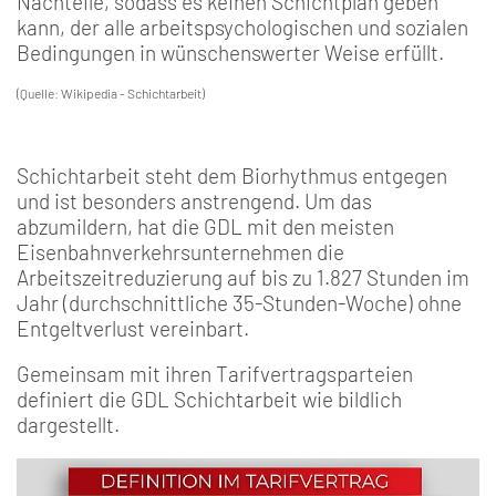
Nachteile, sodass es keinen Schichtplan geben
kann, der alle arbeitspsychologischen und sozialen
Bedingungen in wünschenswerter Weise erfüllt.
(Quelle: Wikipedia - Schichtarbeit)
Schichtarbeit steht dem Biorhythmus entgegen
und ist besonders anstrengend. Um das
abzumildern, hat die GDL mit den meisten
Eisenbahnverkehrsunternehmen die
Arbeitszeitreduzierung auf bis zu 1.827 Stunden im
Jahr (durchschnittliche 35-Stunden-Woche) ohne
Entgeltverlust vereinbart.
Gemeinsam mit ihren Tarifvertragsparteien
definiert die GDL Schichtarbeit wie bildlich
dargestellt.