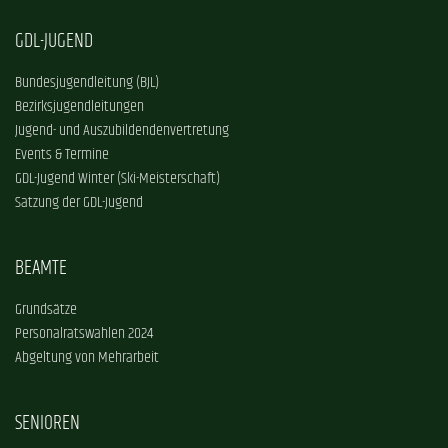
GDL-JUGEND
Bundesjugendleitung (BJL)
Bezirksjugendleitungen
Jugend- und Auszubildendenvertretung
Events & Termine
GDL-Jugend Winter (Ski-Meisterschaft)
Satzung der GDL-Jugend
BEAMTE
Grundsätze
Personalratswahlen 2024
Abgeltung von Mehrarbeit
SENIOREN