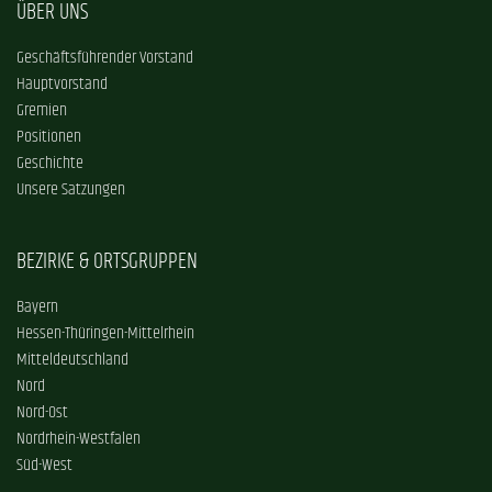
ÜBER UNS
Geschäftsführender Vorstand
Hauptvorstand
Gremien
Positionen
Geschichte
Unsere Satzungen
BEZIRKE & ORTSGRUPPEN
Bayern
Hessen-Thüringen-Mittelrhein
Mitteldeutschland
Nord
Nord-Ost
Nordrhein-Westfalen
Süd-West