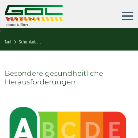
Gewerkschaft Deutscher
Lokomotivführer
Tarif
Schichtarbeit
Besondere gesundheitliche
Herausforderungen