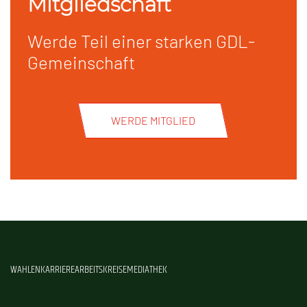
Mitgliedschaft
Werde Teil einer starken GDL-
Gemeinschaft
WERDE MITGLIED
WAHLEN
KARRIERE
ARBEITSKREISE
MEDIATHEK