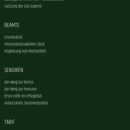
Satzung der GDL-Jugend
BEAMTE
Grundsätze
Personalratswahlen 2024
Abgeltung von Mehrarbeit
SENIOREN
Der Weg zur Rente
Der Weg zur Pension
Erste Hilfe im Pflegefall
Arbeitskreis Seniorenpolitik
TARIF