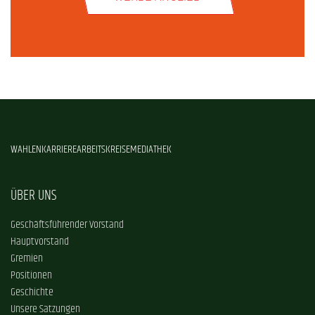
WAHLEN
KARRIERE
ARBEITSKREISE
MEDIATHEK
ÜBER UNS
Geschäftsführender Vorstand
Hauptvorstand
Gremien
Positionen
Geschichte
Unsere Satzungen