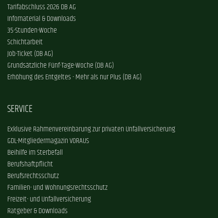
Tarifabschluss 2026 DB AG
Infomaterial & Downloads
35-Stunden-Woche
Schichtarbeit
Job-Ticket (DB AG)
Grundsätzliche Fünf-Tage-Woche (DB AG)
Erhöhung des Entgeltes - Mehr als nur Plus (DB AG)
SERVICE
Exklusive Rahmenvereinbarung zur privaten Unfallversicherung
GDL-Mitgliedermagazin VORAUS
Beihilfe im Sterbefall
Berufshaftpflicht
Berufsrechtsschutz
Familien- und Wohnungsrechtsschutz
Freizeit- und Unfallversicherung
Ratgeber & Downloads