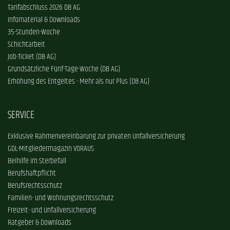
Tarifabschluss 2026 DB AG
Infomaterial & Downloads
35-Stunden-Woche
Schichtarbeit
Job-Ticket (DB AG)
Grundsätzliche Fünf-Tage-Woche (DB AG)
Erhöhung des Entgeltes - Mehr als nur Plus (DB AG)
SERVICE
Exklusive Rahmenvereinbarung zur privaten Unfallversicherung
GDL-Mitgliedermagazin VORAUS
Beihilfe im Sterbefall
Berufshaftpflicht
Berufsrechtsschutz
Familien- und Wohnungsrechtsschutz
Freizeit- und Unfallversicherung
Ratgeber & Downloads