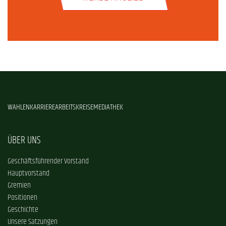
WAHLEN
KARRIERE
ARBEITSKREISE
MEDIATHEK
ÜBER UNS
Geschäftsführender Vorstand
Hauptvorstand
Gremien
Positionen
Geschichte
Unsere Satzungen