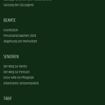
Satzung der GDL-Jugend
BEAMTE
Grundsätze
Personalratswahlen 2024
Abgeltung von Mehrarbeit
SENIOREN
Der Weg zur Rente
Der Weg zur Pension
Erste Hilfe im Pflegefall
Arbeitskreis Seniorenpolitik
TARIF