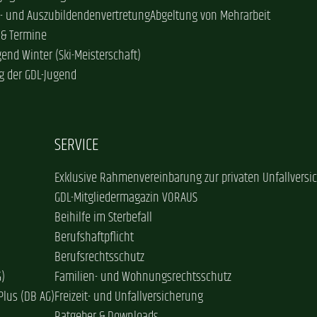
- und Auszubildendenvertretung
Abgeltung von Mehrarbeit
 & Termine
gend Winter (Ski-Meisterschaft)
g der GDL-Jugend
SERVICE
Exklusive Rahmenvereinbarung zur privaten Unfallversi
GDL-Mitgliedermagazin VORAUS
Beihilfe im Sterbefall
Berufshaftpflicht
Berufsrechtsschutz
G)
Familien- und Wohnungsrechtsschutz
Plus (DB AG)
Freizeit- und Unfallversicherung
Ratgeber & Downloads