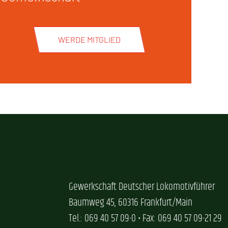
WERDE MITGLIED
Gewerkschaft Deutscher Lokomotivführer
Baumweg 45, 60316 Frankfurt/Main
Tel.: 069 40 57 09-0 • Fax: 069 40 57 09-21 29