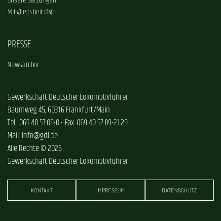
Unsere Satzungen
Mitgliedsbeiträge
PRESSE
Newsarchiv
Gewerkschaft Deutscher Lokomotivführer
Baumweg 45, 60316 Frankfurt/Main
Tel.: 069 40 57 09-0 • Fax: 069 40 57 09-21 29
Mail: info@gdl.de
Alle Rechte © 2026
Gewerkschaft Deutscher Lokomotivführer
KONTAKT
IMPRESSUM
DATENSCHUTZ