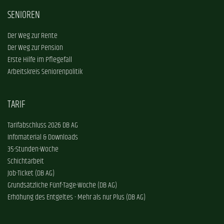
SENIOREN
Der Weg zur Rente
Der Weg zur Pension
Erste Hilfe im Pflegefall
Arbeitskreis Seniorenpolitik
TARIF
Tarifabschluss 2026 DB AG
Infomaterial & Downloads
35-Stunden-Woche
Schichtarbeit
Job-Ticket (DB AG)
Grundsätzliche Fünf-Tage-Woche (DB AG)
Erhöhung des Entgeltes - Mehr als nur Plus (DB AG)