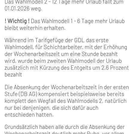
Das Wahlmodell 2 - 12 Tage mehr Urlaub fällt zum
01.01.2026 weg.
! Wichtig !
Das Wahlmodell 1 - 6 Tage mehr Urlaub
bleibt weiterhin erhalten.
Während im Tarifgefüge der GDL das erste
Wahlmodell, für Schichtarbeiter, mit der Erhöhung
der Wochenarbeitszeit um eine Stunde bezahlt
wird, wurde beim zweiten Wahlmodell der Urlaub
zusätzlich mit Kürzung des Entgelts um 2,6 Prozent
bezahlt
Die Absenkung der Wochenarbeitszeit in der ersten
Stufe (DB AG) kompensiert beispielsweise bereits
komplett den Wegfall des Wahlmodells 2, natürlich
nur bei denjenigen, die sich dafür auch
entschieden hatten.
Grundsätzlich haben alle durch die Absenkung der
Wochenarbeitszeit deutlich mehr Ruhe, vor allem