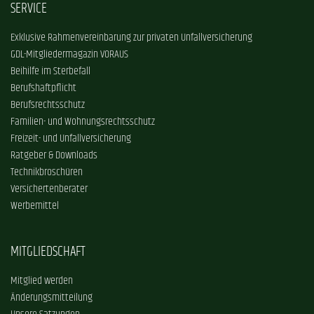
SERVICE
Exklusive Rahmenvereinbarung zur privaten Unfallversicherung
GDL-Mitgliedermagazin VORAUS
Beihilfe im Sterbefall
Berufshaftpflicht
Berufsrechtsschutz
Familien- und Wohnungsrechtsschutz
Freizeit- und Unfallversicherung
Ratgeber & Downloads
Technikbroschüren
Versichertenberater
Werbemittel
MITGLIEDSCHAFT
Mitglied werden
Änderungsmitteilung