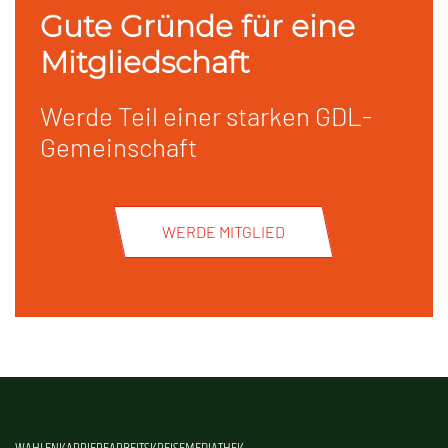
Gute Gründe für eine
Mitgliedschaft
Werde Teil einer starken GDL-
Gemeinschaft
WERDE MITGLIED