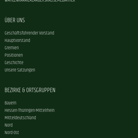
WAHLEN
KARRIERE
ARBEITSKREISE
MEDIATHEK
ÜBER UNS
Geschäftsführender Vorstand
Hauptvorstand
Gremien
Positionen
Geschichte
Unsere Satzungen
BEZIRKE & ORTSGRUPPEN
Bayern
Hessen-Thüringen-Mittelrhein
Mitteldeutschland
Nord
Nord-Ost