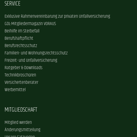
SERVICE
Exklusive Rahmenvereinbarung zur privaten Unfallversicherung
GDL-Mitgliedermagazin VORAUS
Beihilfe im Sterbefall
Berufshaftpflicht
Berufsrechtsschutz
Familien- und Wohnungsrechtsschutz
Freizeit- und Unfallversicherung
Ratgeber & Downloads
Technikbroschüren
Versichertenberater
Werbemittel
MITGLIEDSCHAFT
Mitglied werden
Änderungsmitteilung