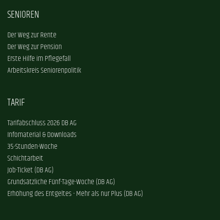
SENIOREN
Der Weg zur Rente
Der Weg zur Pension
Erste Hilfe im Pflegefall
Arbeitskreis Seniorenpolitik
TARIF
Tarifabschluss 2026 DB AG
Infomaterial & Downloads
35-Stunden-Woche
Schichtarbeit
Job-Ticket (DB AG)
Grundsätzliche Fünf-Tage-Woche (DB AG)
Erhöhung des Entgeltes - Mehr als nur Plus (DB AG)