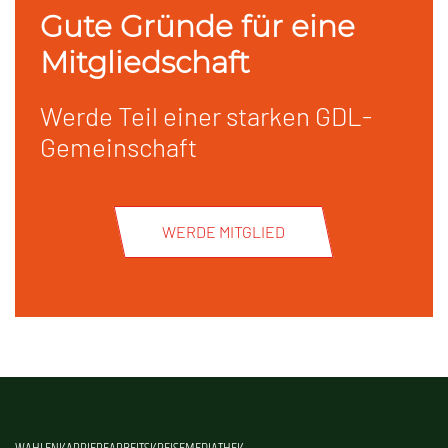
Gute Gründe für eine
Mitgliedschaft
Werde Teil einer starken GDL-
Gemeinschaft
WERDE MITGLIED