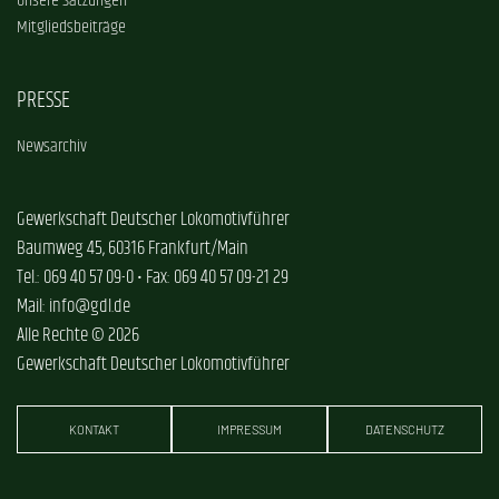
Unsere Satzungen
Mitgliedsbeiträge
PRESSE
Newsarchiv
Gewerkschaft Deutscher Lokomotivführer
Baumweg 45, 60316 Frankfurt/Main
Tel.: 069 40 57 09-0 • Fax: 069 40 57 09-21 29
Mail: info@gdl.de
Alle Rechte © 2026
Gewerkschaft Deutscher Lokomotivführer
KONTAKT
IMPRESSUM
DATENSCHUTZ