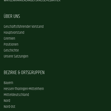
WAHLEN
KARRIERE
ARBEITSKREISE
MEDIATHEK
ÜBER UNS
Geschäftsführender Vorstand
Hauptvorstand
Gremien
Positionen
Geschichte
Unsere Satzungen
BEZIRKE & ORTSGRUPPEN
Bayern
Hessen-Thüringen-Mittelrhein
Mitteldeutschland
Nord
Nord-Ost