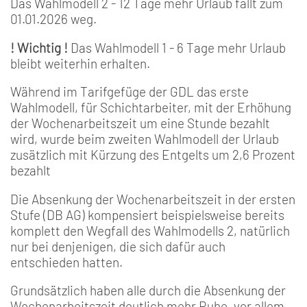
Das Wahlmodell 2 - 12 Tage mehr Urlaub fällt zum
01.01.2026 weg.
! Wichtig !
Das Wahlmodell 1 - 6 Tage mehr Urlaub
bleibt weiterhin erhalten.
Während im Tarifgefüge der GDL das erste
Wahlmodell, für Schichtarbeiter, mit der Erhöhung
der Wochenarbeitszeit um eine Stunde bezahlt
wird, wurde beim zweiten Wahlmodell der Urlaub
zusätzlich mit Kürzung des Entgelts um 2,6 Prozent
bezahlt
Die Absenkung der Wochenarbeitszeit in der ersten
Stufe (DB AG) kompensiert beispielsweise bereits
komplett den Wegfall des Wahlmodells 2, natürlich
nur bei denjenigen, die sich dafür auch
entschieden hatten.
Grundsätzlich haben alle durch die Absenkung der
Wochenarbeitszeit deutlich mehr Ruhe, vor allem