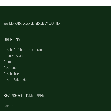
WAHLEN
KARRIERE
ARBEITSKREISE
MEDIATHEK
ÜBER UNS
Geschäftsführender Vorstand
Hauptvorstand
Gremien
Positionen
Geschichte
Unsere Satzungen
BEZIRKE & ORTSGRUPPEN
Bayern