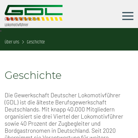
Gewerkschaft Deutscher
Lokomotivführer
Über uns
Geschichte
Geschichte
Die Gewerkschaft Deutscher Lokomotivführer
(GDL) ist die älteste Berufsgewerkschaft
Deutschlands. Mit knapp 40.000 Mitgliedern
organisiert sie drei Viertel der Lokomotivführer
sowie 40 Prozent der Zugbegleiter und
Bordgastronomen in Deutschland. Seit 2020
übernimmt sie Verantwortung für weitere