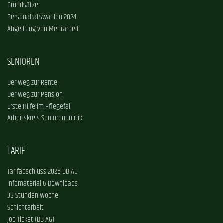
Grundsätze
Personalratswahlen 2024
Abgeltung von Mehrarbeit
SENIOREN
Der Weg zur Rente
Der Weg zur Pension
Erste Hilfe im Pflegefall
Arbeitskreis Seniorenpolitik
TARIF
Tarifabschluss 2026 DB AG
Infomaterial & Downloads
35-Stunden-Woche
Schichtarbeit
Job-Ticket (DB AG)