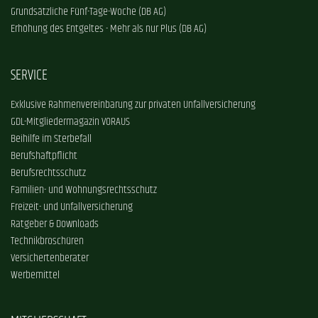
Grundsätzliche Fünf-Tage-Woche (DB AG)
Erhöhung des Entgeltes - Mehr als nur Plus (DB AG)
SERVICE
Exklusive Rahmenvereinbarung zur privaten Unfallversicherung
GDL-Mitgliedermagazin VORAUS
Beihilfe im Sterbefall
Berufshaftpflicht
Berufsrechtsschutz
Familien- und Wohnungsrechtsschutz
Freizeit- und Unfallversicherung
Ratgeber & Downloads
Technikbroschüren
Versichertenberater
Werbemittel