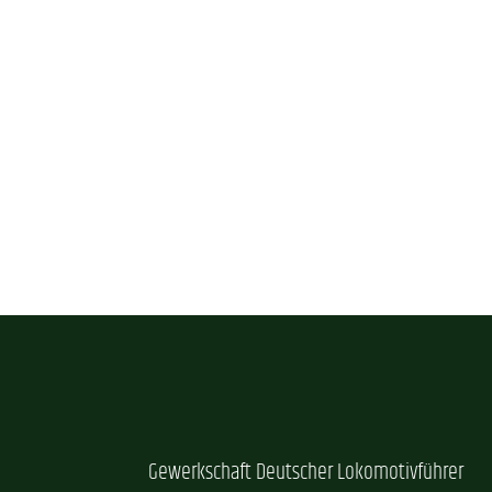
Gewerkschaft Deutscher Lokomotivführer