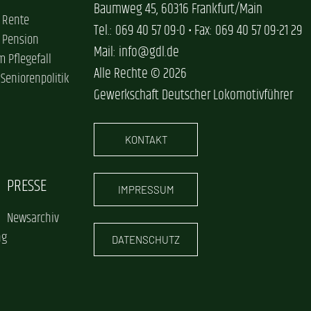
Baumweg 45, 60316 Frankfurt/Main
 Rente
Tel.: 069 40 57 09-0 • Fax: 069 40 57 09-21 29
 Pension
Mail: info@gdl.de
im Pflegefall
Alle Rechte © 2026
 Seniorenpolitik
Gewerkschaft Deutscher Lokomotivführer
KONTAKT
PRESSE
IMPRESSUM
Newsarchiv
ng
DATENSCHUTZ