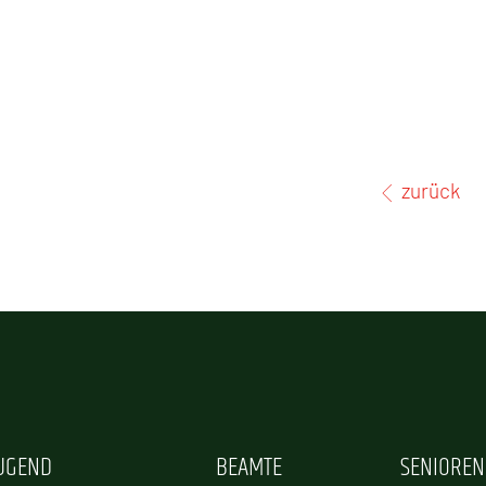
zurück
JUGEND
BEAMTE
SENIOREN