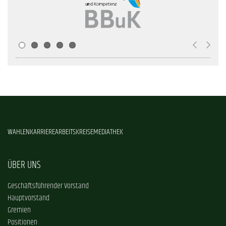
WAHLEN
KARRIERE
ARBEITSKREISE
MEDIATHEK
ÜBER UNS
Geschäftsführender Vorstand
Hauptvorstand
Gremien
Positionen