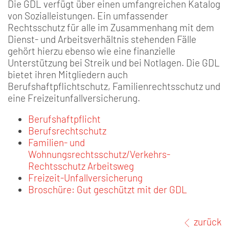
Die GDL verfügt über einen umfangreichen Katalog
von Sozialleistungen. Ein umfassender
Rechtsschutz für alle im Zusammenhang mit dem
Dienst- und Arbeitsverhältnis stehenden Fälle
gehört hierzu ebenso wie eine finanzielle
Unterstützung bei Streik und bei Notlagen. Die GDL
bietet ihren Mitgliedern auch
Berufshaftpflichtschutz, Familienrechtsschutz und
eine Freizeitunfallversicherung.
Berufshaftpflicht
Berufsrechtschutz
Familien- und
Wohnungsrechtsschutz/Verkehrs-
Rechtsschutz Arbeitsweg
Freizeit-Unfallversicherung
Broschüre: Gut geschützt mit der GDL
zurück