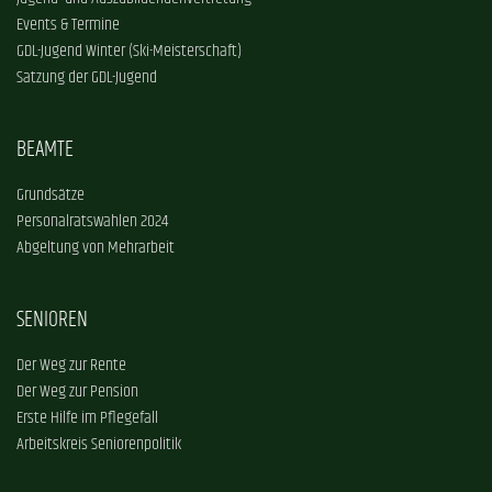
Events & Termine
GDL-Jugend Winter (Ski-Meisterschaft)
Satzung der GDL-Jugend
BEAMTE
Grundsätze
Personalratswahlen 2024
Abgeltung von Mehrarbeit
SENIOREN
Der Weg zur Rente
Der Weg zur Pension
Erste Hilfe im Pflegefall
Arbeitskreis Seniorenpolitik