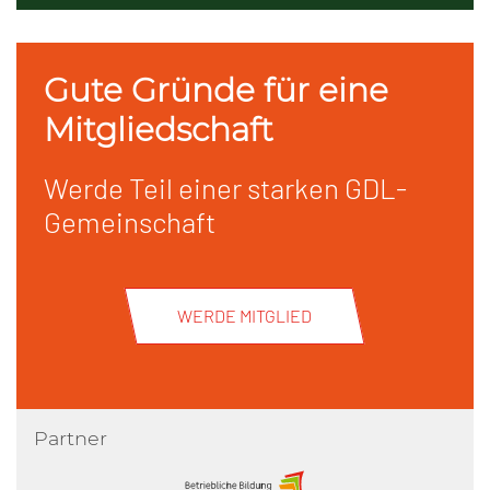
Gute Gründe für eine
Mitgliedschaft
Werde Teil einer starken GDL-
Gemeinschaft
WERDE MITGLIED
Partner