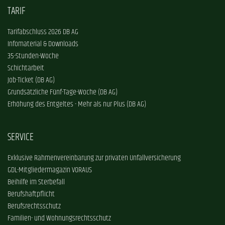
TARIF
Tarifabschluss 2026 DB AG
Infomaterial & Downloads
35-Stunden-Woche
Schichtarbeit
Job-Ticket (DB AG)
Grundsätzliche Fünf-Tage-Woche (DB AG)
Erhöhung des Entgeltes - Mehr als nur Plus (DB AG)
SERVICE
Exklusive Rahmenvereinbarung zur privaten Unfallversicherung
GDL-Mitgliedermagazin VORAUS
Beihilfe im Sterbefall
Berufshaftpflicht
Berufsrechtsschutz
Familien- und Wohnungsrechtsschutz