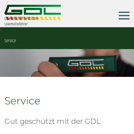
Gewerkschaft Deutscher
Lokomotivführer
Service
Service
Gut geschützt mit der GDL