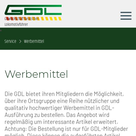
Gewerkschaft Deutscher
Lokomotivführer
Service
Werbemittel
Werbemittel
Die GDL bietet ihren Mitgliedern die Möglichkeit,
über ihre Ortsgruppe eine Reihe nützlicher und
qualitativ hochwertiger Werbemittel in GDL-
Ausführung zu bestellen. Das Angebot wird
regelmäßig um interessante Artikel erweitert.
Achtung: Die Bestellung ist nur für GDL-Mitglieder
möglich. Diese können die aufgeführten Artikel