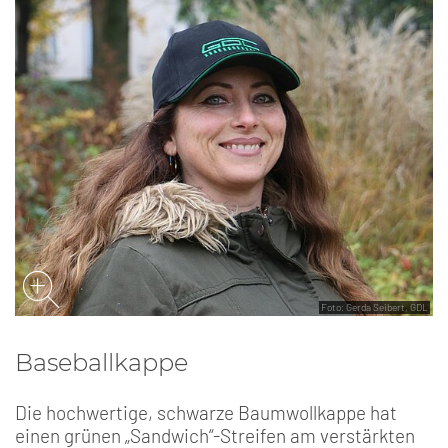
Foto: Gerda Seibert, GDL
Baseballkappe
Die hochwertige, schwarze Baumwollkappe hat
einen grünen „Sandwich“-Streifen am verstärkten