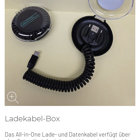
Ladekabel-Box
Das All-in-One Lade- und Datenkabel verfügt über