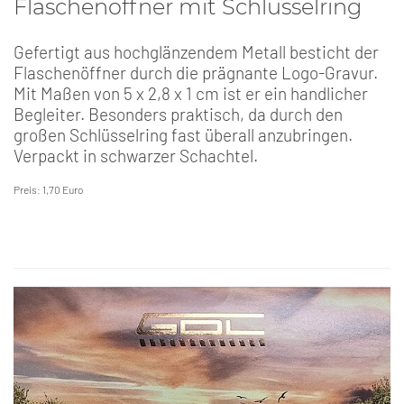
Flaschenöffner mit Schlüsselring
Gefertigt aus hochglänzendem Metall besticht der
Flaschenöffner durch die prägnante Logo-Gravur.
Mit Maßen von 5 x 2,8 x 1 cm ist er ein handlicher
Begleiter. Besonders praktisch, da durch den
großen Schlüsselring fast überall anzubringen.
Verpackt in schwarzer Schachtel.
Preis: 1,70 Euro