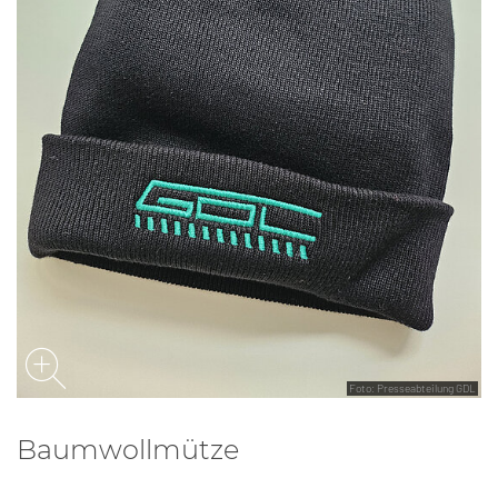
Foto: Presseabteilung GDL
Baumwollmütze