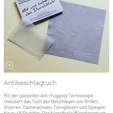
Antibeschlagtuch
Mit der speziellen Anti-Fogging-Technologie
reduziert das Tuch das Beschlagen von Brillen,
Visieren, Kameralinsen, Ferngläsern und Spiegeln
bis zu 48 Stunden. Das fusselfreie Microfasertuch