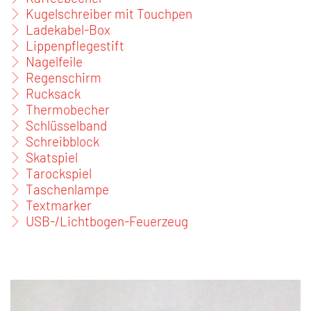
Kugelschreiber mit Touchpen
Ladekabel-Box
Lippenpflegestift
Nagelfeile
Regenschirm
Rucksack
Thermobecher
Schlüsselband
Schreibblock
Skatspiel
Tarockspiel
Taschenlampe
Textmarker
USB-/Lichtbogen-Feuerzeug