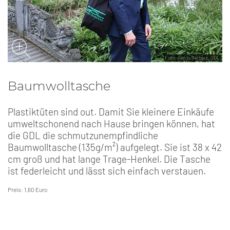
Foto: Gerda Seibert, GDL
Baumwolltasche
Plastiktüten sind out. Damit Sie kleinere Einkäufe
umweltschonend nach Hause bringen können, hat
die GDL die schmutzunempfindliche
Baumwolltasche (135g/m²) aufgelegt. Sie ist 38 x 42
cm groß und hat lange Trage-Henkel. Die Tasche
ist federleicht und lässt sich einfach verstauen.
Preis: 1,60 Euro