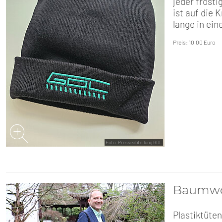
jeder frost
ist auf die 
lange in ein
Preis: 10,00 Euro
Foto: Presseabteilung GDL
Baumwo
Plastiktüten