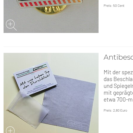
Preis: 50 Cent
Antibes
Mit der spez
das Beschla
und Spiegel
mit geprägt
etwa 700-m
Preis: 2,80 Euro