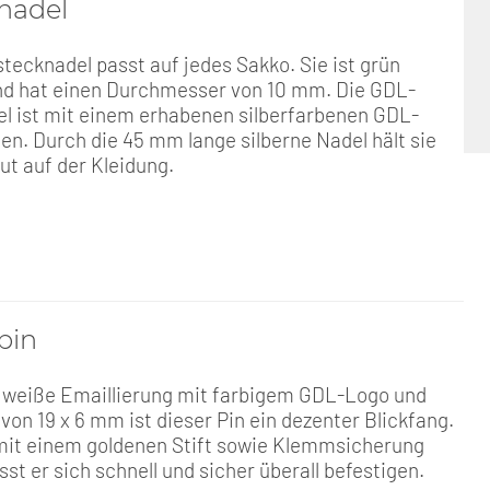
nadel
tecknadel passt auf jedes Sakko. Sie ist grün
und hat einen Durchmesser von 10 mm. Die GDL-
l ist mit einem erhabenen silberfarbenen GDL-
en. Durch die 45 mm lange silberne Nadel hält sie
ut auf der Kleidung.
pin
 weiße Emaillierung mit farbigem GDL-Logo und
von 19 x 6 mm ist dieser Pin ein dezenter Blickfang.
mit einem goldenen Stift sowie Klemmsicherung
sst er sich schnell und sicher überall befestigen.