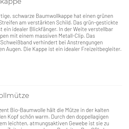
lkappe
tige, schwarze Baumwollkappe hat einen grünen
Streifen am verstärkten Schild. Das grün-gestickte
 ein idealer Blickfänger. In der Weite verstellbar
ppen mit einem massiven Metall-Clip. Das
Schweißband verhindert bei Anstrengungen
en Augen. Die Kappe ist ein idealer Freizeitbegleiter.
llmütze
zent Bio-Baumwolle hält die Mütze in der kalten
den Kopf schön warm. Durch den doppellagigen
dem leichten, atmungsaktiven Gewebe ist sie zu