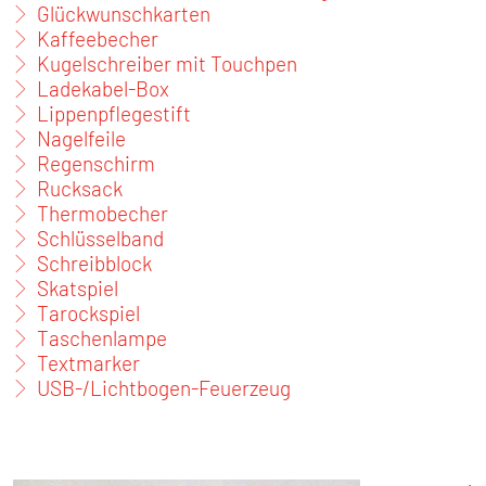
Glückwunschkarten
Kaffeebecher
Kugelschreiber mit Touchpen
Ladekabel-Box
Lippenpflegestift
Nagelfeile
Regenschirm
Rucksack
Thermobecher
Schlüsselband
Schreibblock
Skatspiel
Tarockspiel
Taschenlampe
Textmarker
USB-/Lichtbogen-Feuerzeug