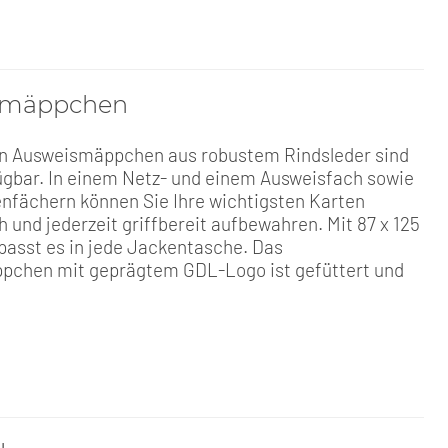
smäppchen
en Ausweismäppchen aus robustem Rindsleder sind
ügbar. In einem Netz- und einem Ausweisfach sowie
tenfächern können Sie Ihre wichtigsten Karten
h und jederzeit griffbereit aufbewahren. Mit 87 x 125
 passt es in jede Jackentasche. Das
chen mit geprägtem GDL-Logo ist gefüttert und