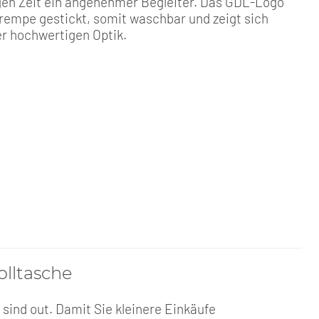
igen Zeit ein angenehmer Begleiter. Das GDL-Logo
Krempe gestickt, somit waschbar und zeigt sich
er hochwertigen Optik.
lltasche
 sind out. Damit Sie kleinere Einkäufe