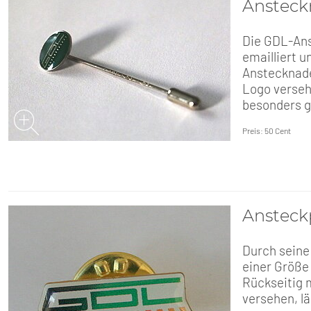
Ansteck
Die GDL-Ans
emailliert 
Anstecknade
Logo verseh
besonders g
Preis: 50 Cent
Ansteck
Durch seine
einer Größe 
Rückseitig 
versehen, lä