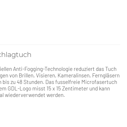
chlagtuch
iellen Anti-Fogging-Technologie reduziert das Tuch
gen von Brillen, Visieren, Kameralinsen, Ferngläsern
n bis zu 48 Stunden. Das fusselfreie Microfasertuch
em GDL-Logo misst 15 x 15 Zentimeter und kann
al wiederverwendet werden.